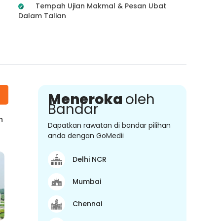
Tempah Ujian Makmal & Pesan Ubat
Dalam Talian
Meneroka
oleh
Bandar
n
Dapatkan rawatan di bandar pilihan
anda dengan GoMedii
Delhi NCR
Mumbai
Chennai