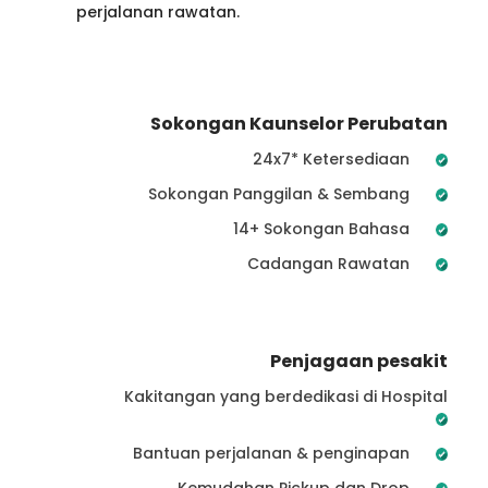
perjalanan rawatan.
Sokongan Kaunselor Perubatan
24x7* Ketersediaan
Sokongan Panggilan & Sembang
14+ Sokongan Bahasa
Cadangan Rawatan
Penjagaan pesakit
Kakitangan yang berdedikasi di Hospital
Bantuan perjalanan & penginapan
Kemudahan Pickup dan Drop