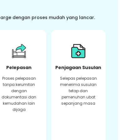
charge dengan proses mudah yang lancar.
Pelepasan
Penjagaan Susulan
Proses pelepasan
Selepas pelepasan
tanpa kerumitan
menerima susulan
dengan
tetap dan
dokumentasi dan
pemenuhan ubat
kemudahan lain
sepanjang masa
dijaga