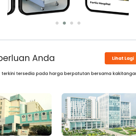
perluan Anda
Lihat Lagi
 terkini tersedia pada harga berpatutan bersama kakitanga