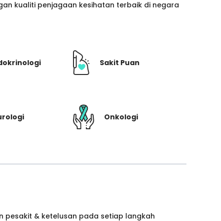
n kualiti penjagaan kesihatan terbaik di negara
dokrinologi
Sakit Puan
rologi
Onkologi
 pesakit & ketelusan pada setiap langkah