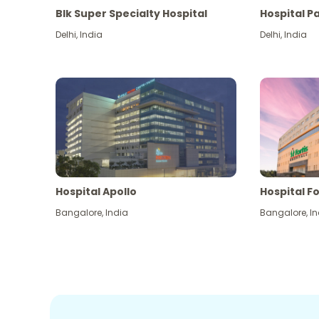
Blk Super Specialty Hospital
Hospital P
Delhi
,
India
Delhi
,
India
Hospital Apollo
Hospital Fo
Bangalore
,
India
Bangalore
,
In