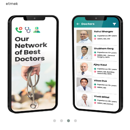
etmek