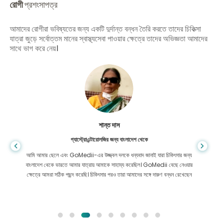
রোগী
প্রশংসাপত্র
আমাদের রোগীরা ভবিষ্যতের জন্য একটি দুর্দান্ত বন্ধন তৈরি করতে তাদের চিকিত্সা
যাত্রা জুড়ে সর্বোত্তম মানের স্বাস্থ্যসেবা পাওয়ার ক্ষেত্রে তাদের অভিজ্ঞতা আমাদের
সাথে ভাগ করে নেয়।
শান্ত দাস
গ্যাস্ট্রোএন্টারোলজির জন্য বাংলাদেশ থেকে
আমি আমার ছেলে এবং GoMedii-এর উজ্জ্বল দলকে ধন্যবাদ জানাই যারা চিকিৎসার জন্য
বাংলাদেশ থেকে ভারতে আমার যাত্রায় আমাকে সাহায্য করেছিল। GoMedii বেছে নেওয়ার
ক্ষেত্রে আমরা সঠিক পছন্দ করেছি। চিকিৎসার পরও তারা আমাদের সঙ্গে দারুণ বন্ধন রেখেছেন