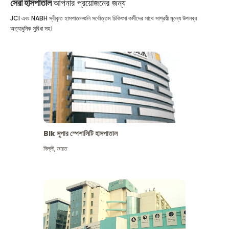
সেরা হাসপাতাল
আপনার প্রয়োজনের জন্য
JCI এবং NABH স্বীকৃত হাসপাতালগুলি সর্বোত্তম চিকিৎসা কর্মীদের সাথে সাশ্রয়ী মূল্যে উপলব্ধ
অত্যাধুনিক সুবিধা সহ।
Blk সুপার স্পেশালিটি হাসপাতাল
দিল্লী
,
ভারত