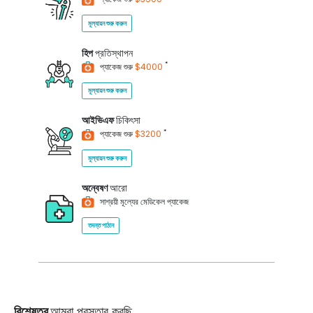
মূল্যায়ন শুরু করুন
হিপ
প্রতিস্থাপন
*
প্যাকেজ শুরু
$4000
মূল্যায়ন শুরু করুন
আইভিএফ
চিকিৎসা
*
প্যাকেজ শুরু
$3200
মূল্যায়ন শুরু করুন
অন্বেষণ
আরো
সাশ্রয়ী মূল্যের মেডিকেল প্যাকেজ
তদন্ত পাঠান
বিশেষত্ব
আমরা প্রস্তাব করছি