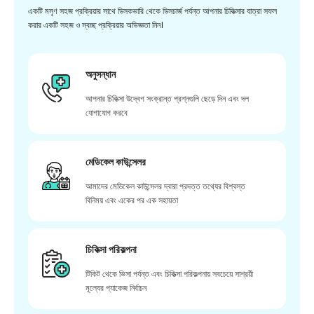
একটি মসৃণ সহজ প্রক্রিয়ার সাথে ডিসকভারি থেকে ডিসচার্জ পর্যন্ত আপনার চিকিত্সার যাত্রা সফল
করার একটি সহজ ও স্বচ্ছ প্রক্রিয়ার অভিজ্ঞতা নিন।
অনুসন্ধান
আপনার চিকিত্সা উদ্বেগ সংক্রান্ত প্রশ্নগুলি ছেড়ে দিন এবং দল
যোগাযোগ করবে
মেডিকেল কাউন্সেলর
আমাদের মেডিকেল কাউন্সেলর দ্বারা প্রদত্ত তথ্যের বিশ্বস্ত
বিনিময় এবং একের পর এক সহায়তা
চিকিত্সা পরিকল্পনা
টিকিট থেকে ভিসা পর্যন্ত এবং চিকিত্সা পরিকল্পনায় সবচেয়ে সাশ্রয়ী
মূল্যের প্যাকেজ নির্বাচন