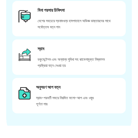
বিনা পয়সায় চিকিৎসা
দেশের সবচেয়ে স্বনামধন্য হাসপাতালে অভিজ্ঞ ডাক্তারদের সাথে
সর্বোত্তম যত্ন পান
স্রাব
ডকুমেন্টেশন এবং অন্যান্য সুবিধা সহ ঝামেলামুক্ত নিষ্কাশন
প্রক্রিয়া যত্ন নেওয়া হয়
অনুসরণ আপ যত্ন
স্রাব-পরবর্তী সময়ে নিয়মিত ফলো-আপ এবং ওষুধ
পূর্ণতা পায়