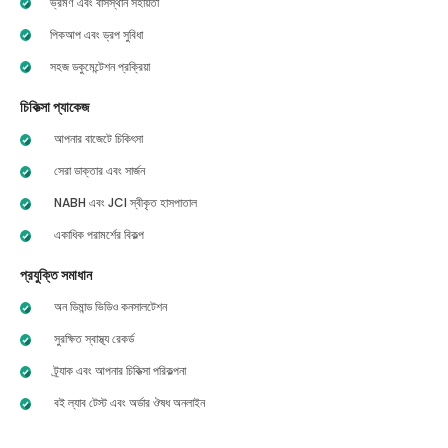
ভ্রমণ এবং বাসস্থান সহায়তা
পিকআপ এবং ড্রপ সুবিধা
সহজ ডকুমেন্টেশন প্রক্রিয়া
চিকিত্সা প্যাকেজ
আপনার বাজেটে চিকিৎসা
সেরা ডাক্তার এবং সার্জন
NABH এবং JCI স্বীকৃত হাসপাতাল
একাধিক পরামর্শের বিকল্প
প্রযুক্তি সমাধান
অন ডিমান্ড ভিডিও কনসালটেশন
সুরক্ষিত স্বাস্থ্য রেকর্ড
ট্র্যাক এবং আপনার চিকিত্সা পরিকল্পনা
বই ল্যাব টেস্ট এবং অর্ডার ঔষধ অনলাইন