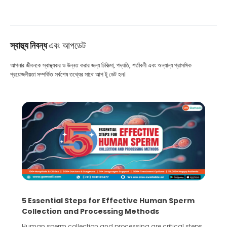
স্বাস্থ্য নিবন্ধ
এবং আপডেট
আপনার জীবনকে স্বাস্থ্যকর ও উন্নত করার জন্য চিকিত্সা, পদ্ধতি, শর্তাবলী এবং অন্যান্য প্রাসঙ্গিক
প্রয়োজনীয়তা সম্পর্কিত সর্বশেষ তথ্যের সাথে আপ টু ডেট হন।
5 Essential Steps for Effective Human Sperm
Collection and Processing Methods
Human sperm collection and processing are critical steps