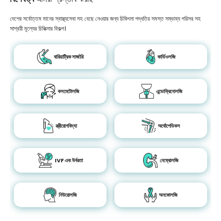
দেশের সর্বোত্তম মানের স্বাস্থ্যসেবা সহ বেছে নেওয়ার জন্য চিকিৎসা পদ্ধতির সমস্ত সম্ভাব্য পরিসর সহ
সাশ্রয়ী মূল্যের চিকিত্সার বিকল্প।
বারিয়াট্রিক সার্জারি
কার্ডিওলজি
কসমেটোলজি
এন্ডোক্রিনোলজি
স্ত্রীরোগবিদ্যা
অর্থোপেডিকস
IVF এবং উর্বরতা
নেফ্রোলজি
নিউরোলজি
অনকোলজি