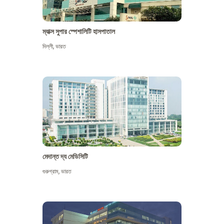
ম্যাক্স সুপার স্পেশালিটি হাসপাতাল
দিল্লী
,
ভারত
মেদান্ত দ্য মেডিসিটি
গুরুগ্রাম
,
ভারত