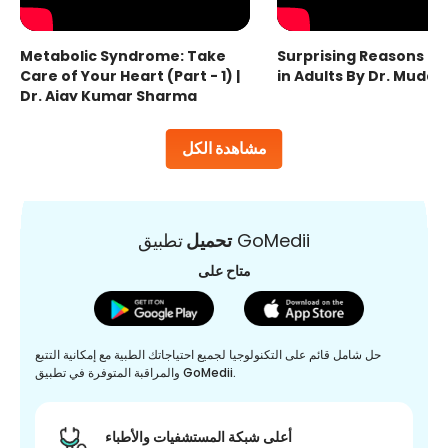
Metabolic Syndrome: Take
Surprising Reasons fo
Care of Your Heart (Part - 1) |
in Adults By Dr. Mudas
Dr. Ajay Kumar Sharma
مشاهدة الكل
تطبيق GoMedii
تحميل
متاح على
حل شامل قائم على التكنولوجيا لجميع احتياجاتك الطبية مع إمكانية التتبع
والمراقبة المتوفرة في تطبيق GoMedii.
أعلى شبكة المستشفيات والأطباء