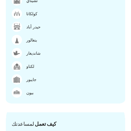
تشيناي
كولكاتا
حيدر أباد
بنغالور
شانديغار
لكناو
جايبور
بيون
كيف تعمل
لمساعدتك