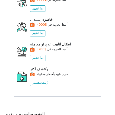
ابدأ التقييم
خاصرة
إستبدال
*
$4000
تبدأ الحزمة في
ابدأ التقييم
اطفال انابيب
علاج او معاملة
*
$3200
تبدأ الحزمة في
ابدأ التقييم
يكتشف
أكثر
حزم طبية بأسعار معقولة
أرسل إستفسار
التخصصات
نحن نقدم