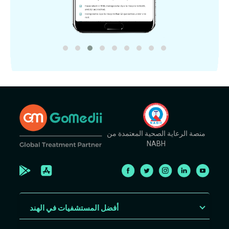
منصة الرعاية الصحية المعتمدة من
NABH
أفضل المستشفيات في الهند