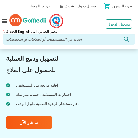
shopping_cart
عربة التسوق
تسجيل دخول الشريك
ترتيب المسار
menu
تسجيل الدخول
*
تغيير اللغة من أعلى.
English
البحث في
لتسهيل ودمج العملية
للحصول على العلاج
إقامة مريحة في المستشفى
اختيارات المستشفى حسب ميزانيتك
دعم مستشار الرعاية الصحية طوال الوقت
استشر الآن