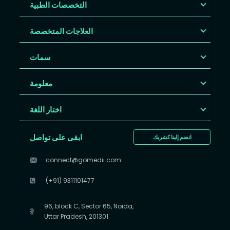
التخصصات الطبية
العلاجات المتخصصة
سمات
معلومة
اختار اللغة
ابقى على تواصل
انضم إلينا كشريك
connect@gomedii.com
(+91) 9311101477
96, block C, Sector 65, Noida,
Uttar Pradesh, 201301