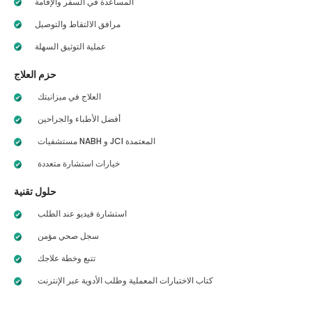
المساعدة في السفر والإقامة
مرافق الالتقاط والتوصيل
عملية التوثيق السهلة
حزم العلاج
العلاج في ميزانيتك
أفضل الأطباء والجراحين
مستشفيات NABH و JCI المعتمدة
خيارات استشارة متعددة
حلول تقنية
استشارة فيديو عند الطلب
سجل صحي مؤمن
تتبع وخطة علاجك
كتاب الاختبارات المعملية وطلب الأدوية عبر الإنترنت