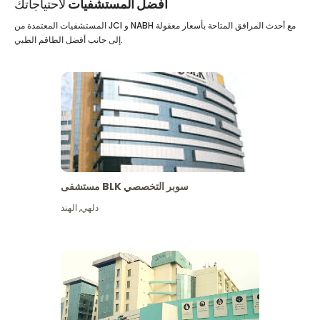
أفضل المستشفيات
لاحتياجاتك
المستشفيات المعتمدة من JCI و NABH مع أحدث المرافق المتاحة بأسعار معقولة
إلى جانب أفضل الطاقم الطبي.
مستشفى BLK سوبر التخصصي
دلهي
,
الهند