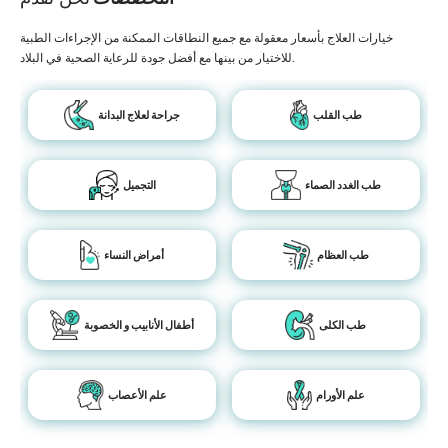
خيارات العلاج بأسعار معقولة مع جميع النطاقات الممكنة من الإجراءات الطبية
للاختيار من بينها مع أفضل جودة للرعاية الصحية في البلاد.
طب القلب
جراحة لعلاج البدانة
طب الغدد الصماء
التجميل
طب العظام
أمراض النساء
طب الكلى
أطفال الأنابيب و الخصوبة
علم الأورام
علم الأعصاب