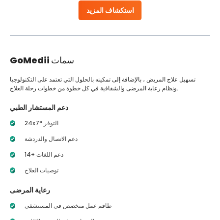
استكشاف المزيد
سمات
GoMedii
تسهيل علاج المريض ، بالإضافة إلى تمكينه بالحلول التي تعتمد على التكنولوجيا
ونظام رعاية المرضى والشفافية في كل خطوة من خطوات رحلة العلاج.
دعم المستشار الطبي
24x7* التوفر
دعم الاتصال والدردشة
14+ دعم اللغات
توصيات العلاج
رعاية المرضى
طاقم عمل متخصص في المستشفى