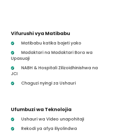
Vifurushi vya Matibabu
Matibabu katika bajeti yako
Madaktari na Madaktari Bora wa
Upasuaji
NABH & Hospitali Zilizoidhinishwa na
JCI
Chaguzi nyingi za Ushauri
Ufumbuzi wa Teknolojia
Ushauri wa Video unapohitaji
Rekodi ya afya iliyolindwa