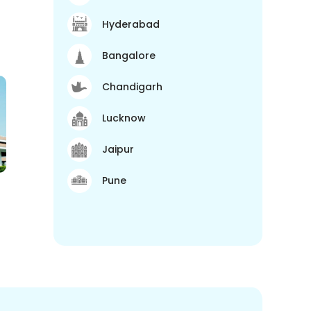
Hyderabad
Bangalore
Chandigarh
Lucknow
Jaipur
Pune