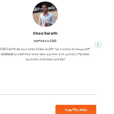
Chea Sarath
ከካምቦዲያ ለ CKD
CKD የዕድሜ ልክ ሁኔታ እየባሰ ይሄዳል። ለረጅም ጊዜ ተሠቃየሁ እና በመጨረሻም
መቼም ህይ
GoMedii እና በካምቦዲያ ውስጥ ካሉት አጋራቸው አንዱ ጤንነቴን የሚይዝበት
ስመረመር ፣
ጊዜ እንደሆነ እንድገነዘብ ረድቶኛል።
እንዳለብኝ
ተጨማሪ ያስሱ