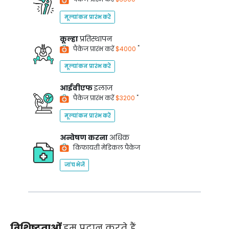
मूल्यांकन प्रारंभ करें
कूल्हा
प्रतिस्थापन
*
पैकेज प्रारंभ करें
$4000
मूल्यांकन प्रारंभ करें
आईवीएफ
इलाज
*
पैकेज प्रारंभ करें
$3200
मूल्यांकन प्रारंभ करें
अन्वेषण करना
अधिक
किफायती मेडिकल पैकेज
जांच भेजें
विशिष्टताओं
हम प्रदान करते हैं