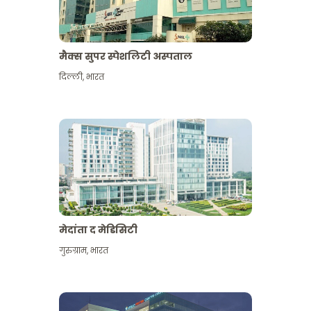
मैक्स सुपर स्पेशलिटी अस्पताल
दिल्ली
,
भारत
मेदांता द मेडिसिटी
गुरुग्राम
,
भारत