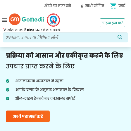
shopping_cart
ऑर्डर पर नज़र रखें
साथी लॉगिन
कार्ट
menu
साइन इन करें
*
में खोजा जा रहा है
Hindi
ऊपर से भाषा बदलें।
प्रक्रिया को आसान और एकीकृत करने के लिए
उपचार प्राप्त करने के लिए
आरामदायक अस्पताल में रहना
आपके बजट के अनुसार अस्पताल के विकल्प
ऑल-टाइम हेल्थकेयर काउंसलर सपोर्ट
अभी परामर्श करें