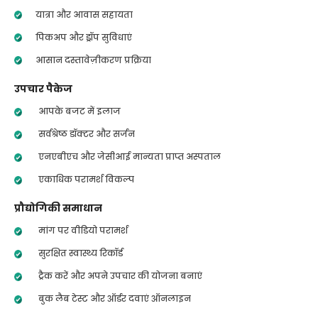
यात्रा और आवास सहायता
पिकअप और ड्रॉप सुविधाएं
आसान दस्तावेज़ीकरण प्रक्रिया
उपचार पैकेज
आपके बजट में इलाज
सर्वश्रेष्ठ डॉक्टर और सर्जन
एनएबीएच और जेसीआई मान्यता प्राप्त अस्पताल
एकाधिक परामर्श विकल्प
प्रौद्योगिकी समाधान
मांग पर वीडियो परामर्श
सुरक्षित स्वास्थ्य रिकॉर्ड
ट्रैक करें और अपने उपचार की योजना बनाएं
बुक लैब टेस्ट और ऑर्डर दवाएं ऑनलाइन