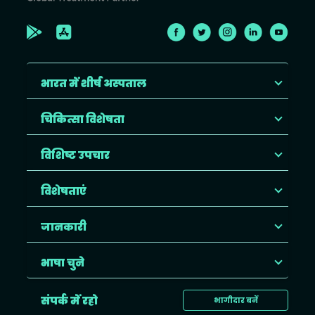
भारत में शीर्ष अस्पताल
चिकित्सा विशेषता
विशिष्ट उपचार
विशेषताएं
जानकारी
भाषा चुने
संपर्क में रहो
भागीदार बनें