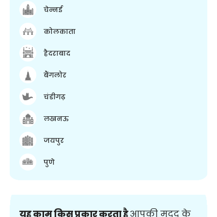
चेन्नई
कोलकाता
हैदराबाद
बैंगलोर
चंडीगढ़
लखनऊ
जयपुर
पुणे
यह काम किस प्रकार करता है
आपकी मदद के