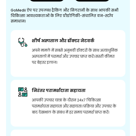
GoMedii ऐप पर उपलब्ध ट्रैकिंग और निगरानी के साथ आपकी सभी
चिकित्सा आवश्यकताओं के लिए प्रौद्योगिकी-संचालित वन-स्टॉप
समाधान।
शीर्ष अस्पताल और डॉक्टर नेटवर्क
अपने मामले में सबसे अनुभवी डॉक्टरों के साथ अत्याधुनिक
अस्पतालों में परामर्श और उपचार प्राप्त करें। सस्ती कीमत
पर बेहतर इलाज।
निरंतर परामर्शदाता सहायता
आपकी उपचार यात्रा के दौरान 24x7 चिकित्सा
परामर्शदाता सहायता और सहायता। प्रक्रिया और उपचार के
बाद देखभाल के संबंध में हर समय परामर्श प्राप्त करें।