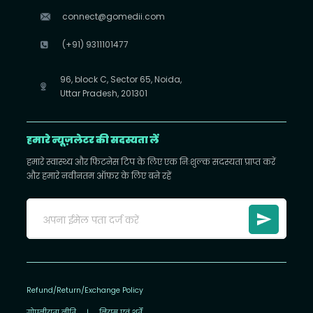
connect@gomedii.com
(+91) 9311101477
96, block C, Sector 65, Noida,
Uttar Pradesh, 201301
हमारे न्यूज़लेटर की सदस्यता लें
हमारे स्वास्थ्य और फिटनेस टिप के लिए एक निःशुल्क सदस्यता प्राप्त करें
और हमारे नवीनतम ऑफ़र के लिए बने रहें
Refund/Return/Exchange Policy
गोपनीयता नीति
|
नियम एवं शर्तें