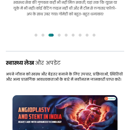
इलाज कराने के लिए बांग्लादेश से भारत की मेरी यात्रा में मेरी मदद की।
हमने GoMedii को चुनने में सही चुनाव किया। वे इलाज के बाद भी हमारे
साथ एक अच्छा रिश्ता रखते हैं
स्वास्थ्य लेख
और अपडेट
अपने जीवन को स्वस्थ और बेहतर बनाने के लिए उपचार, प्रक्रियाओं, स्थितियों
और अन्य प्रासंगिक आवश्यकताओं के बारे में नवीनतम जानकारी प्राप्त करें।