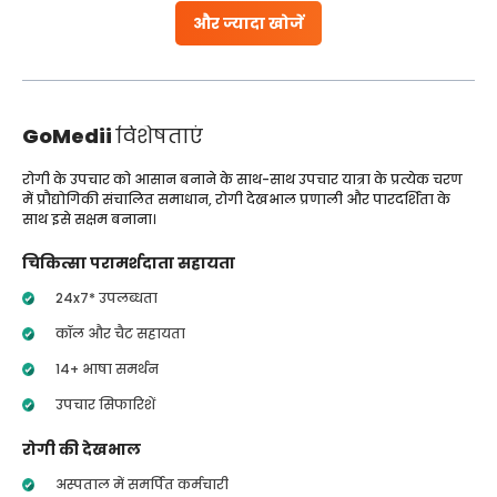
और ज्यादा खोजें
GoMedii
विशेषताएं
रोगी के उपचार को आसान बनाने के साथ-साथ उपचार यात्रा के प्रत्येक चरण
में प्रौद्योगिकी संचालित समाधान, रोगी देखभाल प्रणाली और पारदर्शिता के
साथ इसे सक्षम बनाना।
चिकित्सा परामर्शदाता सहायता
24x7* उपलब्धता
कॉल और चैट सहायता
14+ भाषा समर्थन
उपचार सिफारिशें
रोगी की देखभाल
अस्पताल में समर्पित कर्मचारी