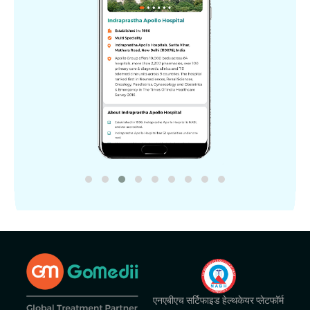
एनएबीएच सर्टिफाइड हेल्थकेयर प्लेटफॉर्म