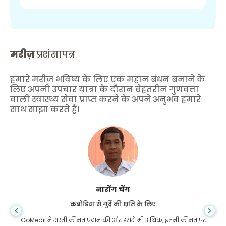
मरीज़
प्रशंसापत्र
हमारे मरीज भविष्य के लिए एक महान बंधन बनाने के
लिए अपनी उपचार यात्रा के दौरान बेहतरीन गुणवत्ता
वाली स्वास्थ्य सेवा प्राप्त करने के अपने अनुभव हमारे
साथ साझा करते हैं।
शांधा दास
गैस्ट्रोएंटरोलॉजी के लिए बांग्लादेश से
मैंने अपने बेटे और गोमेडी की शानदार टीम को धन्यवाद दिया है जिन्होंने