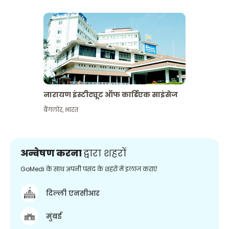
नारायण इंस्टीट्यूट ऑफ कार्डिएक साइंसेज
बैंगलोर
,
भारत
अन्वेषण करना
द्वारा शहरों
GoMedi के साथ अपनी पसंद के शहरों में इलाज कराएं
दिल्ली एनसीआर
मुंबई