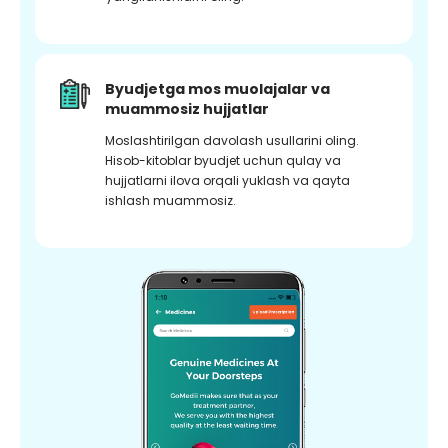
Byudjetga mos muolajalar va
muammosiz hujjatlar
Moslashtirilgan davolash usullarini oling.
Hisob-kitoblar byudjet uchun qulay va
hujjatlarni ilova orqali yuklash va qayta
ishlash muammosiz.