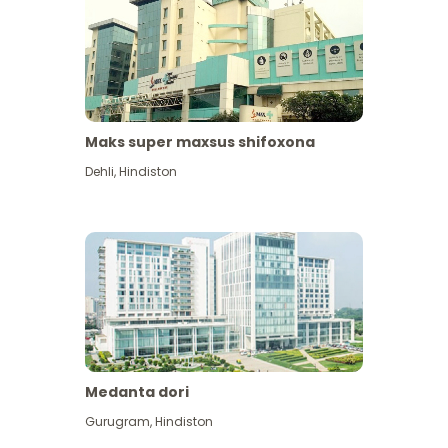
Maks super maxsus shifoxona
Dehli
,
Hindiston
Medanta dori
Gurugram
,
Hindiston