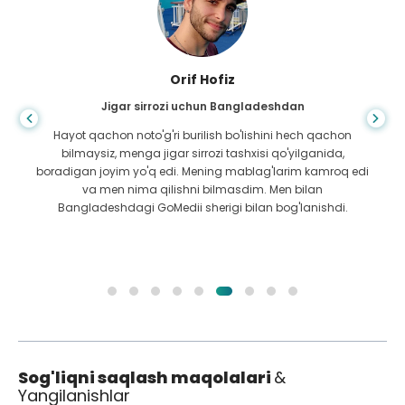
Orif Hofiz
Jigar sirrozi uchun Bangladeshdan
Hayot qachon noto'g'ri burilish bo'lishini hech qachon
bilmaysiz, menga jigar sirrozi tashxisi qo'yilganida,
boradigan joyim yo'q edi. Mening mablag'larim kamroq edi
va men nima qilishni bilmasdim. Men bilan
Bangladeshdagi GoMedii sherigi bilan bog'lanishdi.
Sog'liqni saqlash maqolalari
&
Yangilanishlar