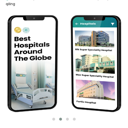
qiling