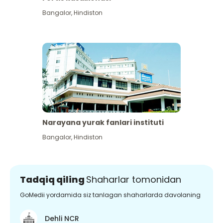
Bangalor
,
Hindiston
Narayana yurak fanlari instituti
Bangalor
,
Hindiston
Tadqiq qiling
Shaharlar tomonidan
GoMedii yordamida siz tanlagan shaharlarda davolaning
Dehli NCR