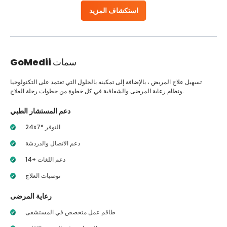
استكشاف المزيد
سمات
GoMedii
تسهيل علاج المريض ، بالإضافة إلى تمكينه بالحلول التي تعتمد على التكنولوجيا
ونظام رعاية المرضى والشفافية في كل خطوة من خطوات رحلة العلاج.
دعم المستشار الطبي
24x7* التوفر
دعم الاتصال والدردشة
14+ دعم اللغات
توصيات العلاج
رعاية المرضى
طاقم عمل متخصص في المستشفى