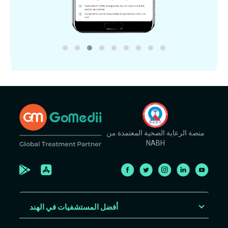
منصة الرعاية الصحية المعتمدة من
NABH
أفضل المستشفيات في الهند