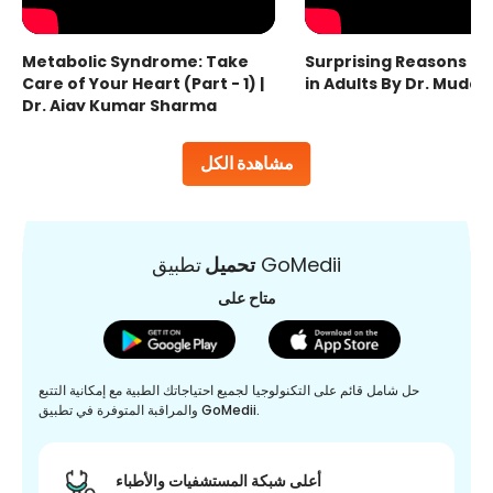
Metabolic Syndrome: Take
Surprising Reasons fo
Care of Your Heart (Part - 1) |
in Adults By Dr. Mudas
Dr. Ajay Kumar Sharma
مشاهدة الكل
تطبيق GoMedii
تحميل
متاح على
حل شامل قائم على التكنولوجيا لجميع احتياجاتك الطبية مع إمكانية التتبع
والمراقبة المتوفرة في تطبيق GoMedii.
أعلى شبكة المستشفيات والأطباء