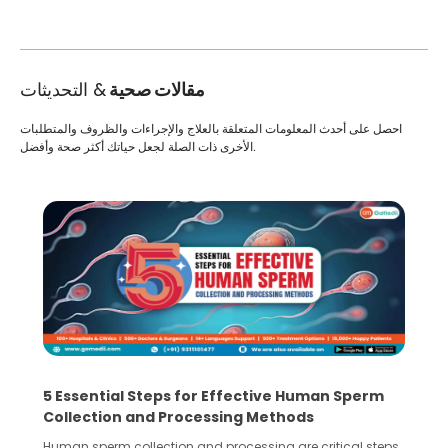
مقالات صحية
& التحديثات
احصل على أحدث المعلومات المتعلقة بالعلاج والإجراءات والظروف والمتطلبات
الأخرى ذات الصلة لجعل حياتك أكثر صحة وأفضل.
5 Essential Steps for Effective Human Sperm
Collection and Processing Methods
Human sperm collection and processing are critical steps