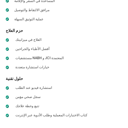
المساعدة في السفر والإقامة
مرافق الالتقاط والتوصيل
عملية التوثيق السهلة
حزم العلاج
العلاج في ميزانيتك
أفضل الأطباء والجراحين
مستشفيات NABH و JCI المعتمدة
خيارات استشارة متعددة
حلول تقنية
استشارة فيديو عند الطلب
سجل صحي مؤمن
تتبع وخطة علاجك
كتاب الاختبارات المعملية وطلب الأدوية عبر الإنترنت