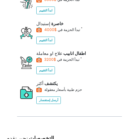
ابدأ التقييم
خاصرة
إستبدال
*
$4000
تبدأ الحزمة في
ابدأ التقييم
اطفال انابيب
علاج او معاملة
*
$3200
تبدأ الحزمة في
ابدأ التقييم
يكتشف
أكثر
حزم طبية بأسعار معقولة
أرسل إستفسار
التخصصات
نحن نقدم