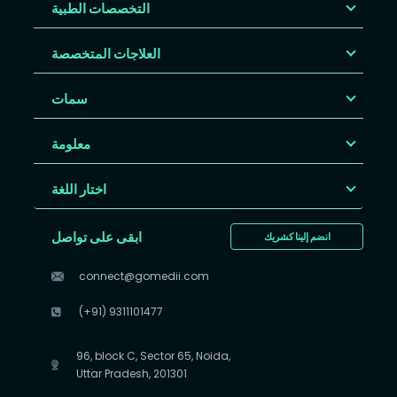
التخصصات الطبية
العلاجات المتخصصة
سمات
معلومة
اختار اللغة
ابقى على تواصل
انضم إلينا كشريك
connect@gomedii.com
(+91) 9311101477
96, block C, Sector 65, Noida,
Uttar Pradesh, 201301