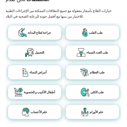
خيارات العلاج بأسعار معقولة مع جميع النطاقات الممكنة من الإجراءات الطبية
للاختيار من بينها مع أفضل جودة للرعاية الصحية في البلاد.
طب القلب
جراحة لعلاج البدانة
طب الغدد الصماء
التجميل
طب العظام
أمراض النساء
طب الكلى
أطفال الأنابيب و الخصوبة
علم الأورام
علم الأعصاب