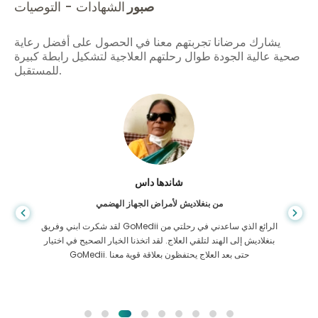
صبور
الشهادات - التوصيات
يشارك مرضانا تجربتهم معنا في الحصول على أفضل رعاية
صحية عالية الجودة طوال رحلتهم العلاجية لتشكيل رابطة كبيرة
للمستقبل.
شاندها داس
من بنغلاديش لأمراض الجهاز الهضمي
لقد شكرت ابني وفريق GoMedii الرائع الذي ساعدني في رحلتي من
بنغلاديش إلى الهند لتلقي العلاج. لقد اتخذنا الخيار الصحيح في اختيار
GoMedii. حتى بعد العلاج يحتفظون بعلاقة قوية معنا