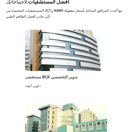
أفضل المستشفيات
لاحتياجاتك
المستشفيات المعتمدة من JCI و NABH مع أحدث المرافق المتاحة بأسعار معقولة
إلى جانب أفضل الطاقم الطبي.
مستشفى BLK سوبر التخصصي
دلهي
,
الهند