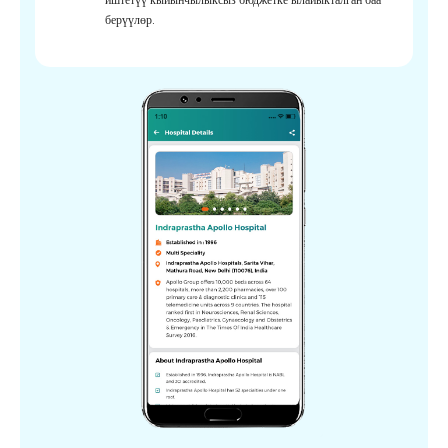
берүүлөр.