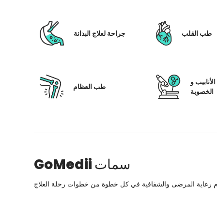
طب القلب
جراحة لعلاج البدانة
لأنابيب و
طب العظام
الخصوبة
سمات
GoMedii