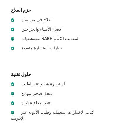
حزم العلاج
العلاج في ميزانيتك
أفضل الأطباء والجراحين
مستشفيات NABH و JCI المعتمدة
خيارات استشارة متعددة
حلول تقنية
استشارة فيديو عند الطلب
سجل صحي مؤمن
تتبع وخطة علاجك
كتاب الاختبارات المعملية وطلب الأدوية عبر
الإنترنت