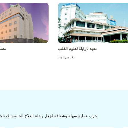
معهد نارايانا لعلوم القلب
مست
بنغالور
,
الهند
جرب عملية سهلة وشفافة لجعل رحلة العلاج الخاصة بك ناجحة من الاكتشاف إلى التفريغ من خلال عملية سهلة وسلسة.