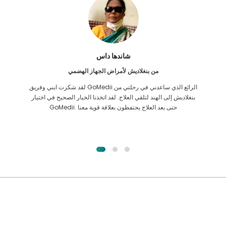
شاندها داس
من بنغلاديش لأمراض الجهاز الهضمي
لقد شكرت ابني وفريق GoMedii الرائع الذي ساعدني في رحلتي من
بنغلاديش إلى الهند لتلقي العلاج. لقد اتخذنا الخيار الصحيح في اختيار
GoMedii. حتى بعد العلاج يحتفظون بعلاقة قوية معنا