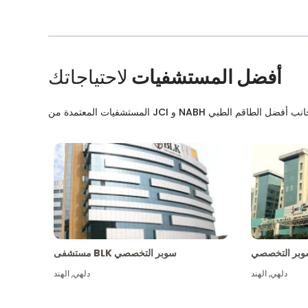
أفضل المستشفيات
لاحتياجاتك
بر التخصصي
مستشفى BLK سوبر التخصصي
دلهي
,
الهند
دلهي
,
الهند