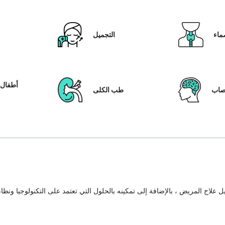
ماء
التجميل
أطفال ا
عصاب
طب الكلى