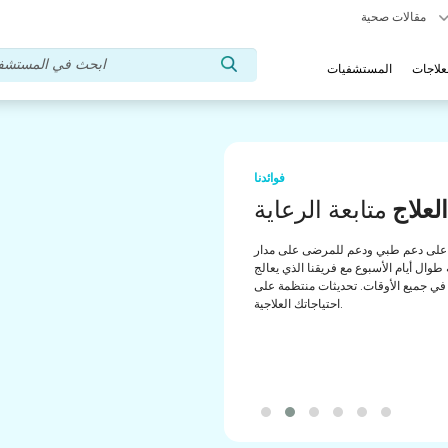
مقالات صحية
علاجات
المستشفيات
فوائدنا
تشار طبي
مساعدة
لى دعم منتظم من مستشارينا الطبيين