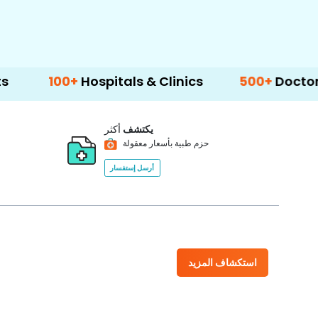
+
Hospitals & Clinics
500+
Doctors & Surgeo
يكتشف
أكثر
حزم طبية بأسعار معقولة
أرسل إستفسار
استكشاف المزيد