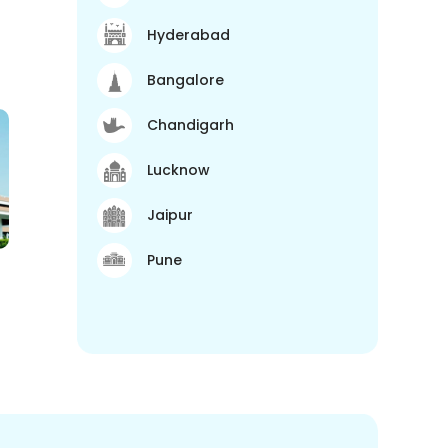
Hyderabad
Bangalore
Chandigarh
Lucknow
Jaipur
Pune