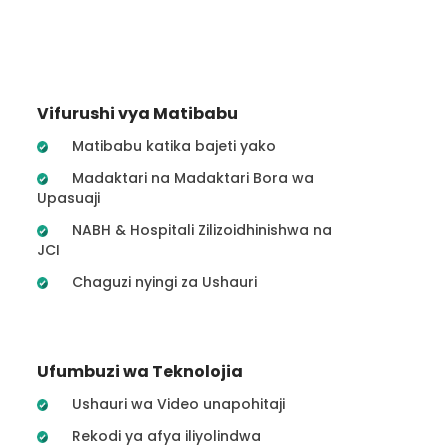
Vifurushi vya Matibabu
Matibabu katika bajeti yako
Madaktari na Madaktari Bora wa
Upasuaji
NABH & Hospitali Zilizoidhinishwa na
JCI
Chaguzi nyingi za Ushauri
Ufumbuzi wa Teknolojia
Ushauri wa Video unapohitaji
Rekodi ya afya iliyolindwa