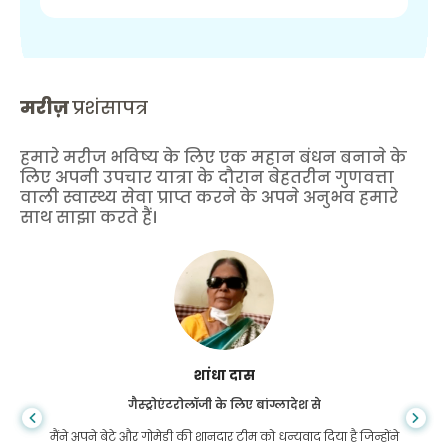
मरीज़
प्रशंसापत्र
हमारे मरीज भविष्य के लिए एक महान बंधन बनाने के
लिए अपनी उपचार यात्रा के दौरान बेहतरीन गुणवत्ता
वाली स्वास्थ्य सेवा प्राप्त करने के अपने अनुभव हमारे
साथ साझा करते हैं।
शांधा दास
गैस्ट्रोएंटरोलॉजी के लिए बांग्लादेश से
मैंने अपने बेटे और गोमेडी की शानदार टीम को धन्यवाद दिया है जिन्होंने