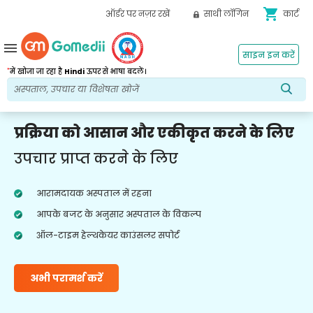
shopping_cart
ऑर्डर पर नज़र रखें
साथी लॉगिन
कार्ट
menu
साइन इन करें
*
में खोजा जा रहा है
Hindi
ऊपर से भाषा बदलें।
प्रक्रिया को आसान और एकीकृत करने के लिए
उपचार प्राप्त करने के लिए
आरामदायक अस्पताल में रहना
आपके बजट के अनुसार अस्पताल के विकल्प
ऑल-टाइम हेल्थकेयर काउंसलर सपोर्ट
अभी परामर्श करें