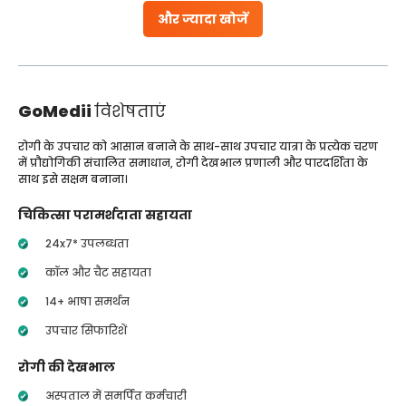
और ज्यादा खोजें
GoMedii
विशेषताएं
रोगी के उपचार को आसान बनाने के साथ-साथ उपचार यात्रा के प्रत्येक चरण
में प्रौद्योगिकी संचालित समाधान, रोगी देखभाल प्रणाली और पारदर्शिता के
साथ इसे सक्षम बनाना।
चिकित्सा परामर्शदाता सहायता
24x7* उपलब्धता
कॉल और चैट सहायता
14+ भाषा समर्थन
उपचार सिफारिशें
रोगी की देखभाल
अस्पताल में समर्पित कर्मचारी