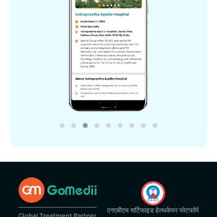
एनएबीएच सर्टिफाइड हेल्थकेयर प्लेटफॉर्म