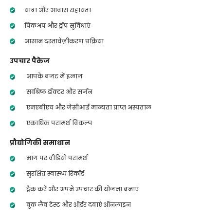
यात्रा और आवास सहायता
पिकअप और ड्रॉप सुविधाएं
आसान दस्तावेज़ीकरण प्रक्रिया
उपचार पैकेज
आपके बजट में इलाज
सर्वश्रेष्ठ डॉक्टर और सर्जन
एनएबीएच और जेसीआई मान्यता प्राप्त अस्पताल
एकाधिक परामर्श विकल्प
प्रौद्योगिकी समाधान
मांग पर वीडियो परामर्श
सुरक्षित स्वास्थ्य रिकॉर्ड
ट्रैक करें और अपने उपचार की योजना बनाएं
बुक लैब टेस्ट और ऑर्डर दवाएं ऑनलाइन