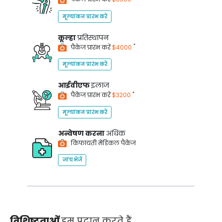
मूल्यांकन प्रारंभ करें
कूल्हा
प्रतिस्थापन
*
पैकेज प्रारंभ करें
$4000
मूल्यांकन प्रारंभ करें
आईवीएफ
इलाज
*
पैकेज प्रारंभ करें
$3200
मूल्यांकन प्रारंभ करें
अन्वेषण करना
अधिक
किफायती मेडिकल पैकेज
जांच भेजें
विशिष्टताओं
हम प्रदान करते हैं