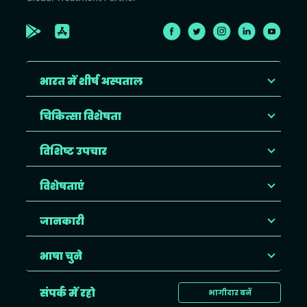
भारत में शीर्ष अस्पताल
चिकित्सा विशेषता
विशिष्ट उपचार
विशेषताएं
जानकारी
भाषा चुने
संपर्क में रहो
भागीदार बनें