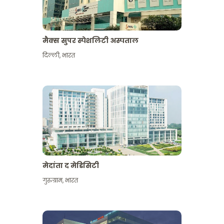
मैक्स सुपर स्पेशलिटी अस्पताल
दिल्ली
,
भारत
मेदांता द मेडिसिटी
गुरुग्राम
,
भारत