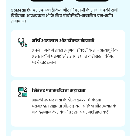
GoMedii ऐप पर उपलब्ध ट्रैकिंग और निगरानी के साथ आपकी सभी
चिकित्सा आवश्यकताओं के लिए प्रौद्योगिकी-संचालित वन-स्टॉप
समाधान।
शीर्ष अस्पताल और डॉक्टर नेटवर्क
अपने मामले में सबसे अनुभवी डॉक्टरों के साथ अत्याधुनिक
अस्पतालों में परामर्श और उपचार प्राप्त करें। सस्ती कीमत
पर बेहतर इलाज।
निरंतर परामर्शदाता सहायता
आपकी उपचार यात्रा के दौरान 24x7 चिकित्सा
परामर्शदाता सहायता और सहायता। प्रक्रिया और उपचार के
बाद देखभाल के संबंध में हर समय परामर्श प्राप्त करें।