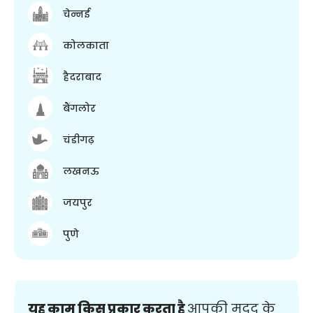
चेन्नई
कोलकाता
हैदराबाद
बैंगलोर
चंडीगढ़
लखनऊ
जयपुर
पुणे
यह काम किस प्रकार करता है
आपकी मदद के