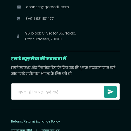
connect@gomedii.com
(+91) 9311101477
96, block C, Sector 65, Noida,
Uttar Pradesh, 201301
हमारे न्यूज़लेटर की सदस्यता लें
हमारे स्वास्थ्य और फिटनेस टिप के लिए एक निःशुल्क सदस्यता प्राप्त करें
और हमारे नवीनतम ऑफ़र के लिए बने रहें
Refund/Return/Exchange Policy
गोपनीयता नीति
|
नियम एवं शर्तें