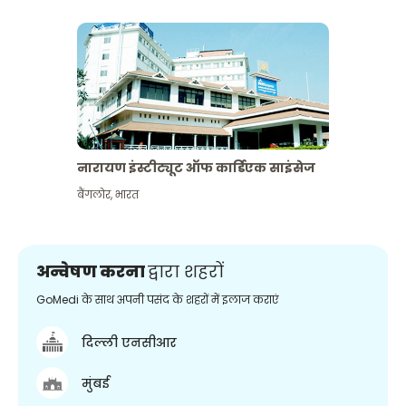
नारायण इंस्टीट्यूट ऑफ कार्डिएक साइंसेज
बैंगलोर
,
भारत
अन्वेषण करना
द्वारा शहरों
GoMedi के साथ अपनी पसंद के शहरों में इलाज कराएं
दिल्ली एनसीआर
मुंबई