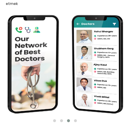
etmek