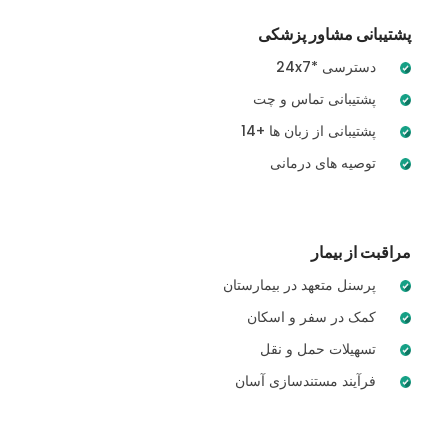
پشتیبانی مشاور پزشکی
24x7* دسترسی
پشتیبانی تماس و چت
14+ پشتیبانی از زبان ها
توصیه های درمانی
مراقبت از بیمار
پرسنل متعهد در بیمارستان
کمک در سفر و اسکان
تسهیلات حمل و نقل
فرآیند مستندسازی آسان