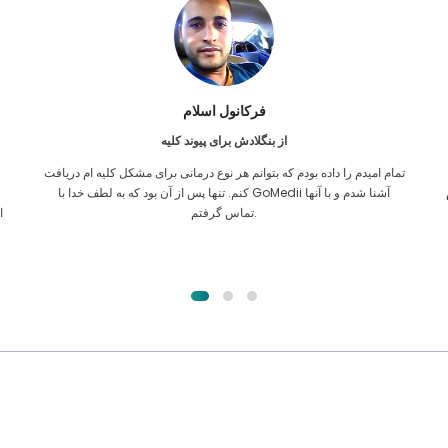
فرکانول اسلام
از بنگلادش برای پیوند کلیه
تمام امیدم را داده بودم که بتوانم هر نوع درمانی برای مشکل کلیه ام دریافت
ن
کنم. تنها پس از آن بود که به لطف خدا با GoMedii آشنا شدم و با آنها
تماس گرفتم.
ا