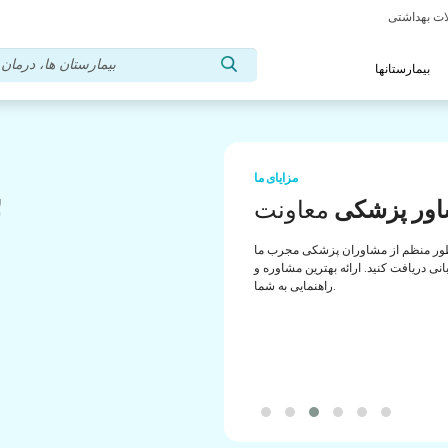
بیمارستانها
مزایای ما
ب
ور پزشکی
معاونت
ب
ور منظم از مشاوران پزشکی مجرب ما
انی دریافت کنید. ارائه بهترین مشاوره و
راهنمایی به شما.