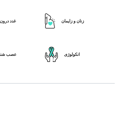
زنان و زایمان
غدد درون 
انکولوژی
عصب شنا