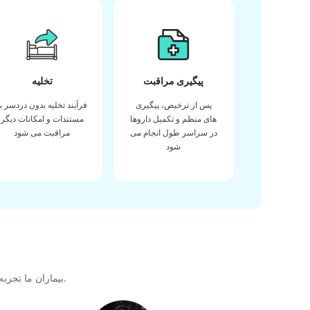
پیگیری مراقبت
تخلیه
پس از ترخیص، پیگیری
فرآیند تخلیه بدون دردسر با
های منظم و تکمیل داروها
مستندات و امکانات دیگر
در سراسر طول انجام می
مراقبت می شود
شود
بیماران ما تجربه خود را در دریافت بهترین کیفیت مراقبت های بهداشتی در طول سفر درمانی خود با ما به اشتراک می گذارند تا پیوندی عالی برای آینده ایجاد کنند.