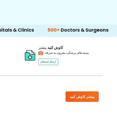
inics
500+
Doctors & Surgeons
14+
Langu
کاوش کنید
بیشتر
بسته های پزشکی مقرون به صرفه
ارسال استعلام
بیشتر کاوش کنید