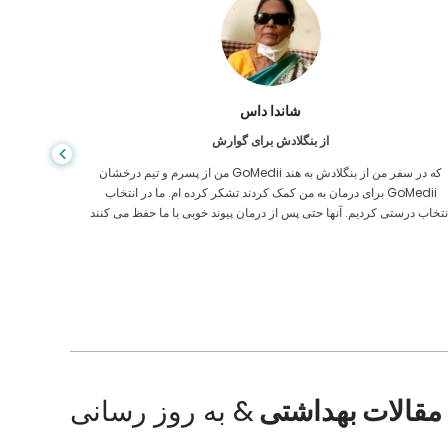
شاندا داس
از بنگلادش برای گوارش
من از پسرم و تیم درخشان GoMedii که در سفر من از بنگلادش به هند
برای درمان به من کمک کردند تشکر کرده ام. ما در انتخاب GoMedii
مراقبت های
نتخاب درستی کردیم. آنها حتی پس از درمان پیوند خوبی با ما حفظ می کنند
ایالات م
مقالات بهداشتی
& به روز رسانی