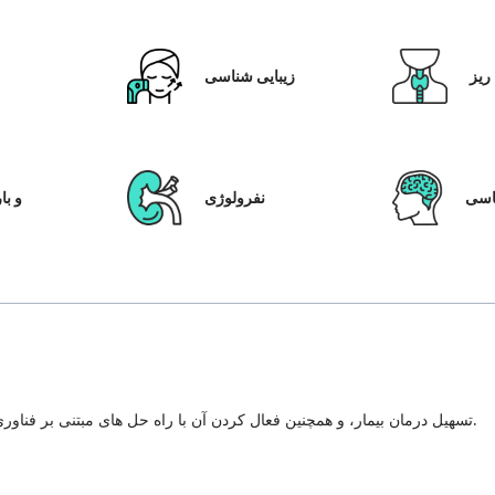
ریز
زیبایی شناسی
ق
سی
نفرولوژی
IVF و
تسهیل درمان بیمار، و همچنین فعال کردن آن با راه حل های مبتنی بر فناوری، سیستم مراقبت از بیمار و شفافیت در هر مرحله از سفر درمان.