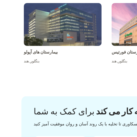
رستان فورتیس
بیمارستان های آپولو
بنگلور
,
هند
بنگلور
,
هند
 کار می کند
برای کمک به شما