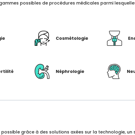
gammes possibles de procédures médicales parmi lesquelles c
gie
Cosmétologie
En
rtilité
Néphrologie
Neu
dre possible grâce à des solutions axées sur la technologie, 