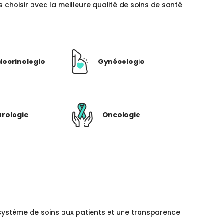
hoisir avec la meilleure qualité de soins de santé
docrinologie
Gynécologie
rologie
Oncologie
un système de soins aux patients et une transparence