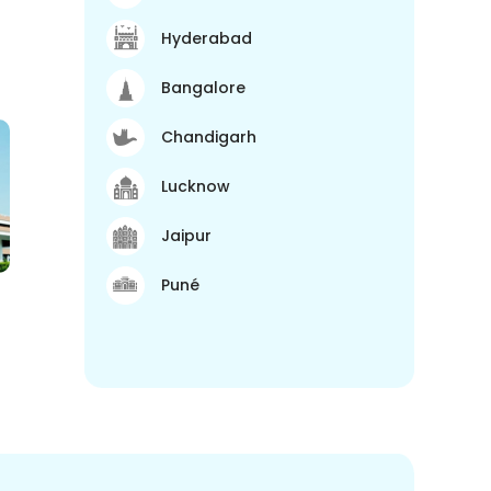
Hyderabad
Bangalore
Chandigarh
Lucknow
Jaipur
Puné