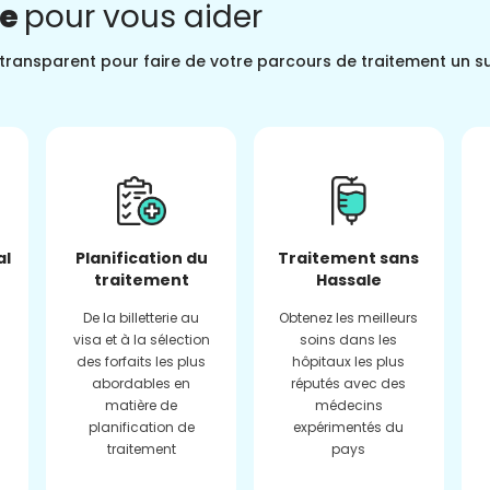
ne
pour vous aider
t transparent pour faire de votre parcours de traitement un s
al
Planification du
Traitement sans
traitement
Hassale
De la billetterie au
Obtenez les meilleurs
visa et à la sélection
soins dans les
des forfaits les plus
hôpitaux les plus
abordables en
réputés avec des
matière de
médecins
planification de
expérimentés du
traitement
pays