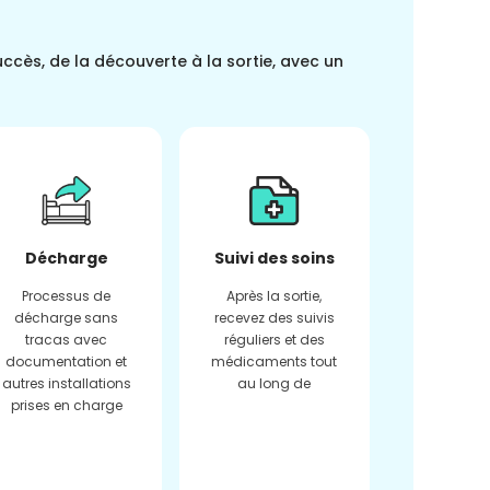
uccès, de la découverte à la sortie, avec un
Décharge
Suivi des soins
Processus de
Après la sortie,
décharge sans
recevez des suivis
tracas avec
réguliers et des
documentation et
médicaments tout
autres installations
au long de
prises en charge