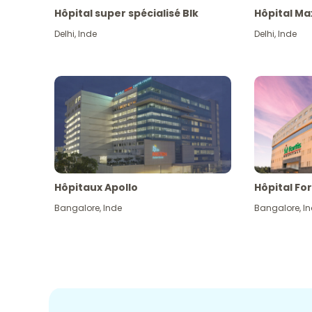
Hôpital super spécialisé Blk
Hôpital Ma
Delhi
,
Inde
Delhi
,
Inde
Hôpitaux Apollo
Hôpital For
Bangalore
,
Inde
Bangalore
,
I