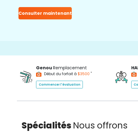
Consulter maintenant
Genou
Remplacement
HA
*
Début du forfait à
$3500
Commencer l'évaluation
Co
Spécialités
Nous offrons