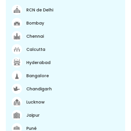
RCN de Delhi
Bombay
Chennai
Calcutta
Hyderabad
Bangalore
Chandigarh
Lucknow
Jaipur
Puné