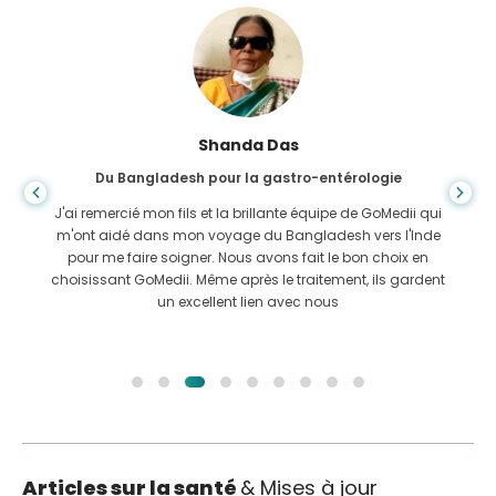
Shanda Das
Du Bangladesh pour la gastro-entérologie
J'ai remercié mon fils et la brillante équipe de GoMedii qui
m'ont aidé dans mon voyage du Bangladesh vers l'Inde
pour me faire soigner. Nous avons fait le bon choix en
choisissant GoMedii. Même après le traitement, ils gardent
un excellent lien avec nous
Articles sur la santé
& Mises à jour