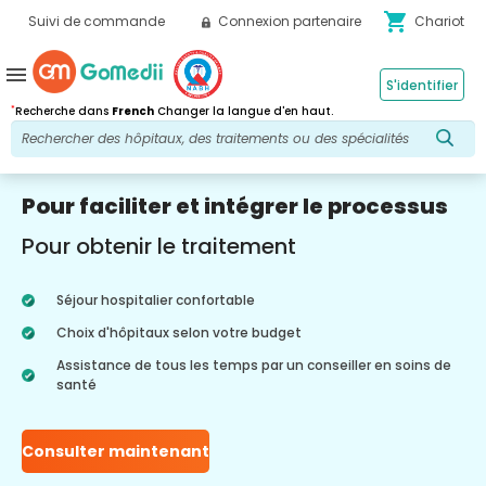
shopping_cart
Suivi de commande
Connexion partenaire
Chariot
menu
S'identifier
*
Recherche dans
French
Changer la langue d'en haut.
Pour faciliter et intégrer le processus
Pour obtenir le traitement
Séjour hospitalier confortable
Choix d'hôpitaux selon votre budget
Assistance de tous les temps par un conseiller en soins de
santé
Consulter maintenant