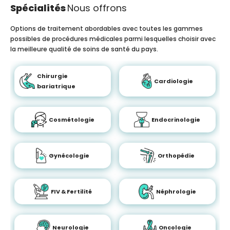
Spécialités
Nous offrons
Options de traitement abordables avec toutes les gammes
possibles de procédures médicales parmi lesquelles choisir avec
la meilleure qualité de soins de santé du pays.
Chirurgie
Cardiologie
bariatrique
Cosmétologie
Endocrinologie
Gynécologie
Orthopédie
FIV & Fertilité
Néphrologie
Neurologie
Oncologie