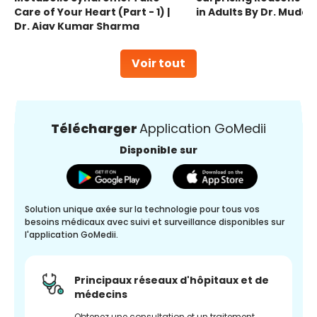
Care of Your Heart (Part - 1) |
in Adults By Dr. Mudas
Dr. Ajay Kumar Sharma
Voir tout
Télécharger
Application GoMedii
Disponible sur
Solution unique axée sur la technologie pour tous vos
besoins médicaux avec suivi et surveillance disponibles sur
l'application GoMedii.
Principaux réseaux d'hôpitaux et de
médecins
Obtenez une consultation et un traitement