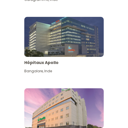
Hôpitaux Apollo
Bangalore
,
Inde
Voir plus