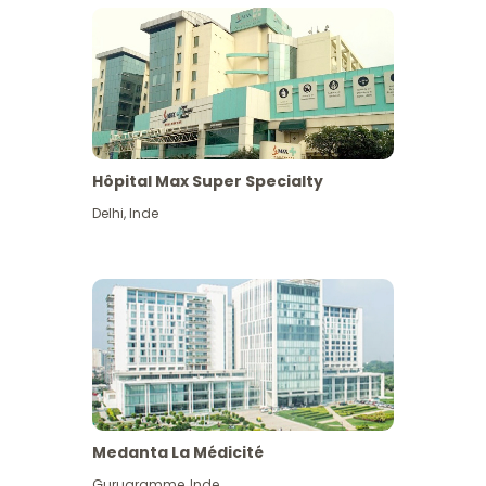
Hôpital Max Super Specialty
Delhi
,
Inde
Medanta La Médicité
Gurugramme
,
Inde