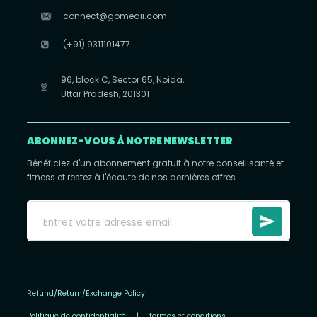
connect@gomedii.com
(+91) 9311101477
96, block C, Sector 65, Noida,
Uttar Pradesh, 201301
ABONNEZ-VOUS À NOTRE NEWSLETTER
Bénéficiez d'un abonnement gratuit à notre conseil santé et
fitness et restez à l'écoute de nos dernières offres
Refund/Return/Exchange Policy
Politique de confidentialité
|
termes et conditions