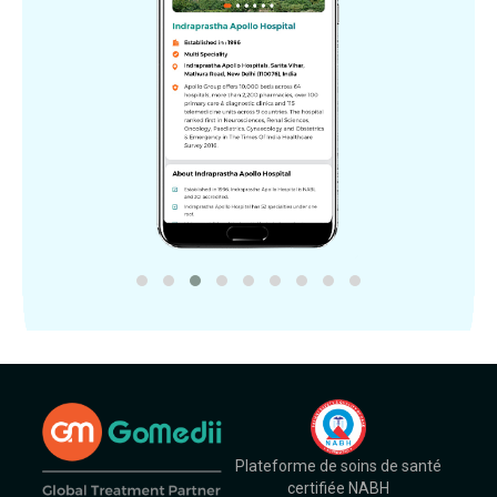
Plateforme de soins de santé
certifiée NABH