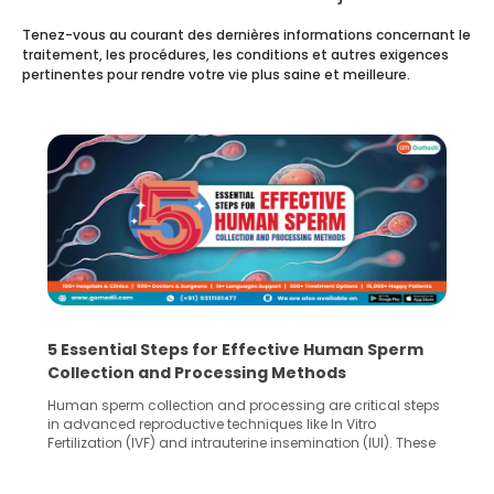
Tenez-vous au courant des dernières informations concernant le
traitement, les procédures, les conditions et autres exigences
pertinentes pour rendre votre vie plus saine et meilleure.
5 Essential Steps for Effective Human Sperm
Collection and Processing Methods
Human sperm collection and processing are critical steps
in advanced reproductive techniques like In Vitro
Fertilization (IVF) and intrauterine insemination (IUI). These
methods enable medical professionals to tackle fertility
challenges and help couples achieve their dream of