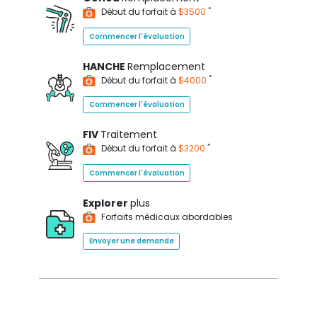
*
Début du forfait à
$3500
Commencer l'évaluation
HANCHE
Remplacement
*
Début du forfait à
$4000
Commencer l'évaluation
FIV
Traitement
*
Début du forfait à
$3200
Commencer l'évaluation
Explorer
plus
Forfaits médicaux abordables
Envoyer une demande