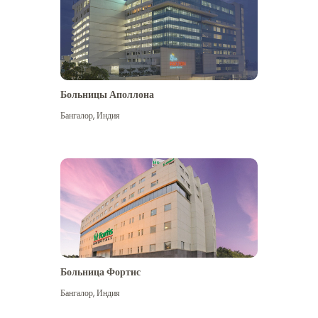
Больницы Аполлона
Бангалор
,
Индия
Посмотреть больше
Больница Фортис
Бангалор
,
Индия