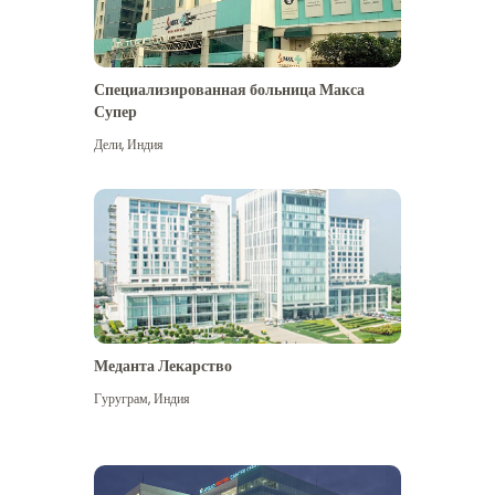
Специализированная больница Макса
Супер
Дели
,
Индия
Меданта Лекарство
Гуруграм
,
Индия