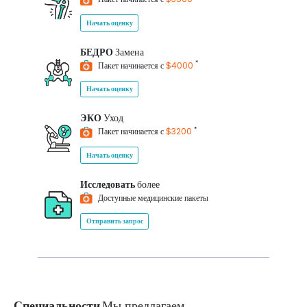
Начать оценку
БЕДРО
Замена
*
Пакет начинается с
$4000
Начать оценку
ЭКО
Уход
*
Пакет начинается с
$3200
Начать оценку
Исследовать
более
Доступные медицинские пакеты
Отправить запрос
Специальности
Мы предлагаем