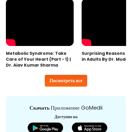
Metabolic Syndrome: Take
Surprising Reasons fo
Care of Your Heart (Part - 1) |
in Adults By Dr. Mudas
Dr. Ajay Kumar Sharma
Посмотреть все
Скачать
Приложение GoMedii
Доступно на