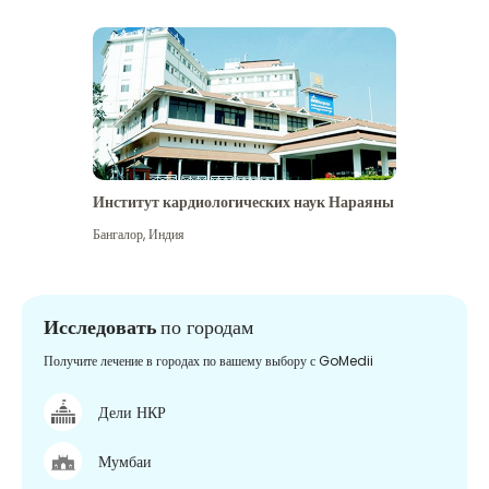
Институт кардиологических наук Нараяны
Бангалор
,
Индия
Исследовать
по городам
Получите лечение в городах по вашему выбору с GoMedii
Дели НКР
Мумбаи