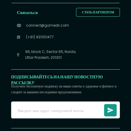
Связаться
СТАТЬ ПАРТНЕРОМ
connect@gomedii.com
(+91) 9311101477
96, block C, Sector 65, Noida,
Uttar Pradesh, 201301
ПОДПИСЫВАЙТЕСЬ НА НАШУ НОВОСТНУЮ
РАССЫЛКУ
Получите бесплатную подписку на наши советы о здоровье и фитнесе и
следите за нашими последними предложениями