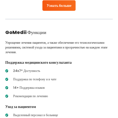
Узнать больше
GoMedii
Функции
Упрощение лечения пациентов, а также обеспечение его технологическими
решениями, системой ухода за пациентами и прозрачностью на каждом этапе
лечения.
Поддержка медицинского консультанта
24x7* Доступность
Поддержка по телефону и в чате
14+ Поддержка языков
Рекомендации по лечению
Уход за пациентом
Выделенный персонал в больнице