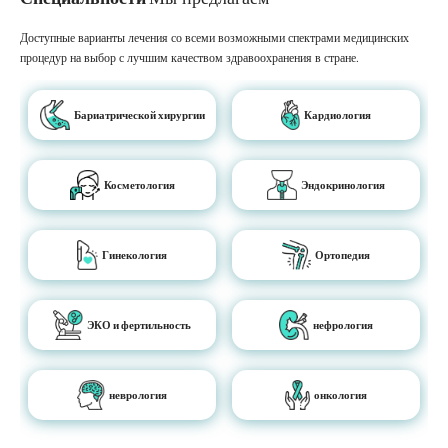
Доступные варианты лечения со всеми возможными спектрами медицинских
процедур на выбор с лучшим качеством здравоохранения в стране.
Бариатрической хирургии
Кардиология
Косметология
Эндокринология
Гинекология
Ортопедия
ЭКО и фертильность
нефрология
неврология
онкология