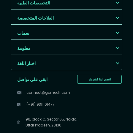
التخصصات الطبية
العلاجات المتخصصة
سمات
معلومة
اختار اللغة
ابقى على تواصل
انضم إلينا كشريك
connect@gomedii.com
(+91) 9311101477
96, block C, Sector 65, Noida,
Uttar Pradesh, 201301