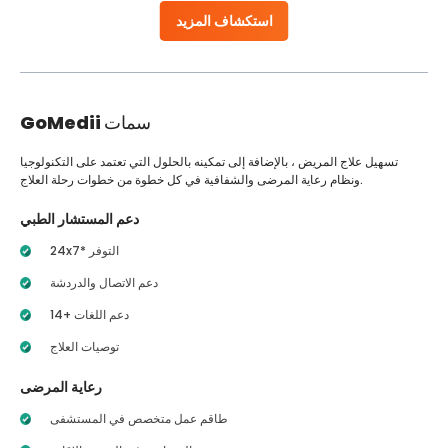
استكشاف المزيد
سمات
GoMedii
تسهيل علاج المريض ، بالإضافة إلى تمكينه بالحلول التي تعتمد على التكنولوجيا
ونظام رعاية المرضى والشفافية في كل خطوة من خطوات رحلة العلاج.
دعم المستشار الطبي
24x7* التوفر
دعم الاتصال والدردشة
14+ دعم اللغات
توصيات العلاج
رعاية المرضى
طاقم عمل متخصص في المستشفى