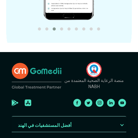
منصة الرعاية الصحية المعتمدة من
NABH
أفضل المستشفيات في الهند