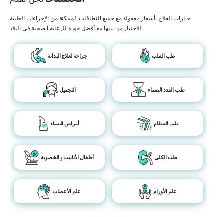
خيارات العلاج بأسعار معقولة مع جميع النطاقات الممكنة من الإجراءات الطبية
للاختيار من بينها مع أفضل جودة للرعاية الصحية في البلاد.
طب القلب
جراحة لعلاج البدانة
طب الغدد الصماء
التجميل
طب العظام
أمراض النساء
طب الكلى
أطفال الأنابيب و الخصوبة
علم الأورام
علم الأعصاب