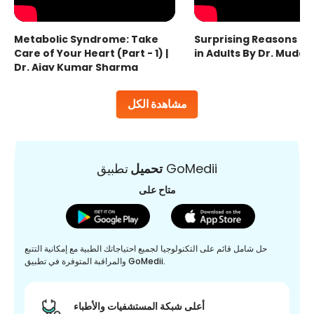
Metabolic Syndrome: Take
Surprising Reasons fo
Care of Your Heart (Part - 1) |
in Adults By Dr. Mudas
Dr. Ajay Kumar Sharma
مشاهدة الكل
تطبيق GoMedii
تحميل
متاح على
حل شامل قائم على التكنولوجيا لجميع احتياجاتك الطبية مع إمكانية التتبع
والمراقبة المتوفرة في تطبيق GoMedii.
أعلى شبكة المستشفيات والأطباء