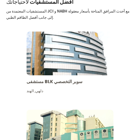
أفضل المستشفيات
لاحتياجاتك
المستشفيات المعتمدة من JCI و NABH مع أحدث المرافق المتاحة بأسعار معقولة
إلى جانب أفضل الطاقم الطبي.
مستشفى BLK سوبر التخصصي
دلهي
,
الهند