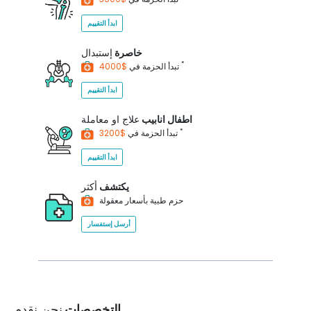
ابدأ التقييم
خاصرة
إستبدال
*
$4000
تبدأ الحزمة في
ابدأ التقييم
اطفال انابيب
علاج او معاملة
*
$3200
تبدأ الحزمة في
ابدأ التقييم
يكتشف
أكثر
حزم طبية بأسعار معقولة
أرسل إستفسار
التخصصات
نحن نقدم