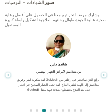
صبور
الشهادات - التوصيات
يشارك مرضانا تجربتهم معنا في الحصول على أفضل رعاية
صحية عالية الجودة طوال رحلتهم العلاجية لتشكيل رابطة كبيرة
للمستقبل.
شاندها داس
من بنغلاديش لأمراض الجهاز الهضمي
لقد شكرت ابني وفريق GoMedii الرائع الذي ساعدني في رحلتي من
بنغلاديش إلى الهند لتلقي العلاج. لقد اتخذنا الخيار الصحيح في اختيار
GoMedii. حتى بعد العلاج يحتفظون بعلاقة قوية معنا