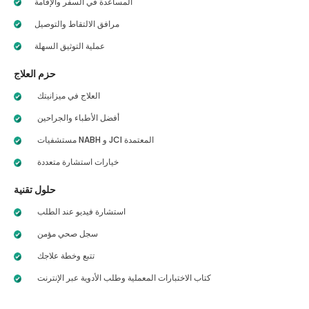
المساعدة في السفر والإقامة
مرافق الالتقاط والتوصيل
عملية التوثيق السهلة
حزم العلاج
العلاج في ميزانيتك
أفضل الأطباء والجراحين
مستشفيات NABH و JCI المعتمدة
خيارات استشارة متعددة
حلول تقنية
استشارة فيديو عند الطلب
سجل صحي مؤمن
تتبع وخطة علاجك
كتاب الاختبارات المعملية وطلب الأدوية عبر الإنترنت