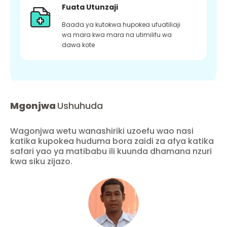
Fuata Utunzaji
Baada ya kutokwa hupokea ufuatiliaji
wa mara kwa mara na utimilifu wa
dawa kote
Mgonjwa
Ushuhuda
Wagonjwa wetu wanashiriki uzoefu wao nasi
katika kupokea huduma bora zaidi za afya katika
safari yao ya matibabu ili kuunda dhamana nzuri
kwa siku zijazo.