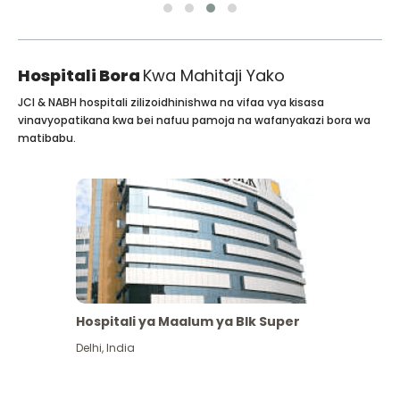
Hospitali Bora
Kwa Mahitaji Yako
JCI & NABH hospitali zilizoidhinishwa na vifaa vya kisasa
vinavyopatikana kwa bei nafuu pamoja na wafanyakazi bora wa
matibabu.
Hospitali ya Maalum ya Blk Super
Delhi
,
India