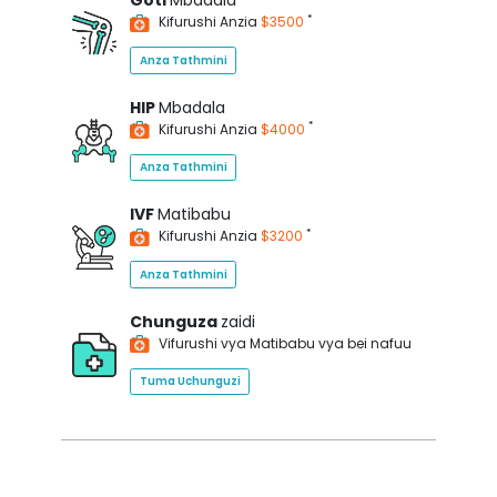
Goti
Mbadala
*
Kifurushi Anzia
$3500
Anza Tathmini
HIP
Mbadala
*
Kifurushi Anzia
$4000
Anza Tathmini
IVF
Matibabu
*
Kifurushi Anzia
$3200
Anza Tathmini
Chunguza
zaidi
Vifurushi vya Matibabu vya bei nafuu
Tuma Uchunguzi