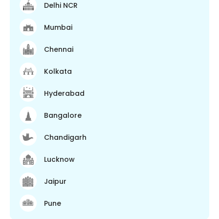
Delhi NCR
Mumbai
Chennai
Kolkata
Hyderabad
Bangalore
Chandigarh
Lucknow
Jaipur
Pune