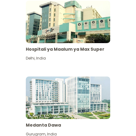
Hospitali ya Maalum ya Max Super
Delhi
,
India
Medanta Dawa
Gurugram
,
India