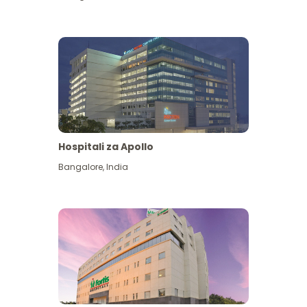
Hospitali za Apollo
Ona zaidi
Bangalore
,
India