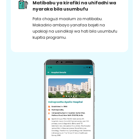
Matibabu ya kirafiki na uhifadhi wa
nyaraka bila usumbufu
Pata chaguzi maalum za matibabu.
Makadirio ambayo yanafaa bajeti na
upakiaji na usindikaji wa hati bila usumbufu
kupitia programu.