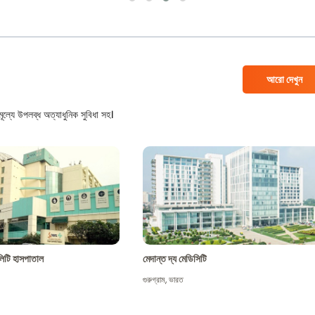
আরো দেখুন
ল্যে উপলব্ধ অত্যাধুনিক সুবিধা সহ।
শালিটি হাসপাতাল
মেদান্ত দ্য মেডিসিটি
গুরুগ্রাম
,
ভারত