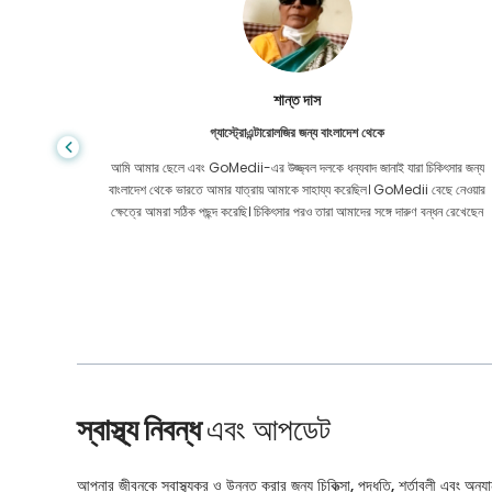
শান্ত দাস
গ্যাস্ট্রোএন্টারোলজির জন্য বাংলাদেশ থেকে
য় মূল্যে
আমি আমার ছেলে এবং GoMedii-এর উজ্জ্বল দলকে ধন্যবাদ জানাই যারা চিকিৎসার জন্য
েও নয়। কোন
বাংলাদেশ থেকে ভারতে আমার যাত্রায় আমাকে সাহায্য করেছিল। GoMedii বেছে নেওয়ার
ার করেছি।
ক্ষেত্রে আমরা সঠিক পছন্দ করেছি। চিকিৎসার পরও তারা আমাদের সঙ্গে দারুণ বন্ধন রেখেছেন
স্বাস্থ্য নিবন্ধ
এবং আপডেট
আপনার জীবনকে স্বাস্থ্যকর ও উন্নত করার জন্য চিকিত্সা, পদ্ধতি, শর্তাবলী এবং অন্যান