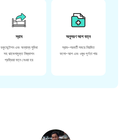
স্রাব
অনুসরণ আপ যত্ন
ডকুমেন্টেশন এবং অন্যান্য সুবিধা
স্রাব-পরবর্তী সময়ে নিয়মিত
সহ ঝামেলামুক্ত নিষ্কাশন
ফলো-আপ এবং ওষুধ পূর্ণতা পায়
প্রক্রিয়া যত্ন নেওয়া হয়