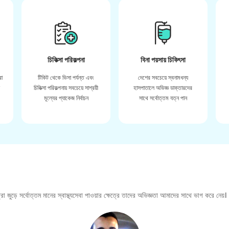
চিকিত্সা পরিকল্পনা
বিনা পয়সায় চিকিৎসা
রা
টিকিট থেকে ভিসা পর্যন্ত এবং
দেশের সবচেয়ে স্বনামধন্য
়
চিকিত্সা পরিকল্পনায় সবচেয়ে সাশ্রয়ী
হাসপাতালে অভিজ্ঞ ডাক্তারদের
মূল্যের প্যাকেজ নির্বাচন
সাথে সর্বোত্তম যত্ন পান
া জুড়ে সর্বোত্তম মানের স্বাস্থ্যসেবা পাওয়ার ক্ষেত্রে তাদের অভিজ্ঞতা আমাদের সাথে ভাগ করে নেয়।