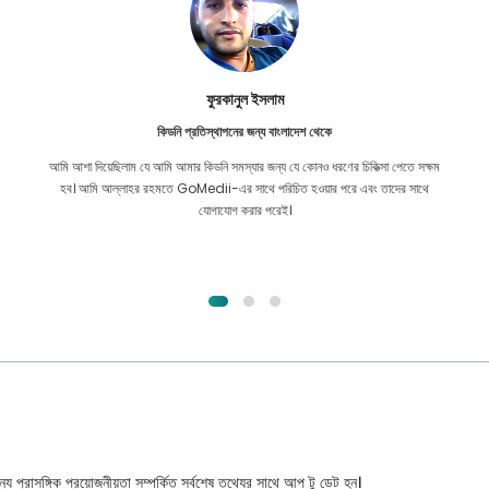
ফুরকানুল ইসলাম
কিডনি প্রতিস্থাপনের জন্য বাংলাদেশ থেকে
আমি আশা দিয়েছিলাম যে আমি আমার কিডনি সমস্যার জন্য যে কোনও ধরণের চিকিত্সা পেতে সক্ষম
হব। আমি আল্লাহর রহমতে GoMedii-এর সাথে পরিচিত হওয়ার পরে এবং তাদের সাথে
যোগাযোগ করার পরেই।
্য প্রাসঙ্গিক প্রয়োজনীয়তা সম্পর্কিত সর্বশেষ তথ্যের সাথে আপ টু ডেট হন।