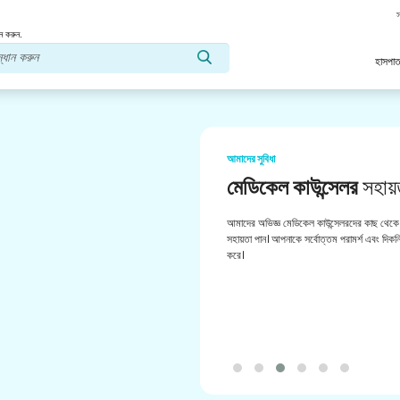
স
ন করুন.
হাসপাত
আমাদের সুবিধা
মেডিকেল কাউন্সেলর
সহায়
আমাদের অভিজ্ঞ মেডিকেল কাউন্সেলরদের কাছ থেকে 
সহায়তা পান। আপনাকে সর্বোত্তম পরামর্শ এবং দিকনির
করে।