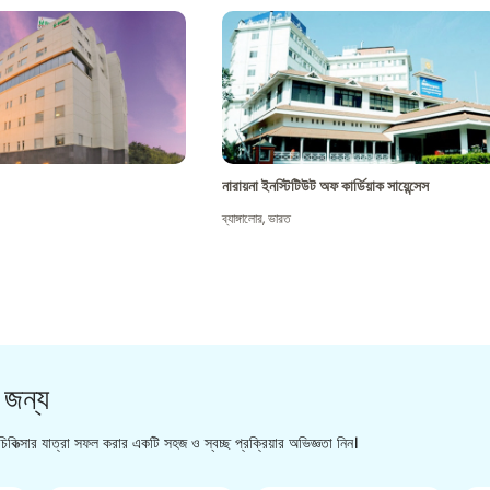
নারায়না ইনস্টিটিউট অফ কার্ডিয়াক সায়েন্সেস
ব্যাঙ্গালোর
,
ভারত
 জন্য
িকিত্সার যাত্রা সফল করার একটি সহজ ও স্বচ্ছ প্রক্রিয়ার অভিজ্ঞতা নিন।