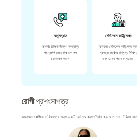
অনুসন্ধান
মেডিকেল কাউন্সেলর
আপনার চিকিত্সা উদ্বেগ সংক্রান্ত
আমাদের মেডিকেল কাউন্সেলর দ্বা
প্রশ্নগুলি ছেড়ে দিন এবং দল
প্রদত্ত তথ্যের বিশ্বস্ত বিনিময
যোগাযোগ করবে
এবং একের পর এক সহায়তা
রোগী
প্রশংসাপত্র
আমাদের রোগীরা ভবিষ্যতের জন্য একটি দুর্দান্ত বন্ধন তৈরি করতে তাদের চিকিত্সা যাত্র