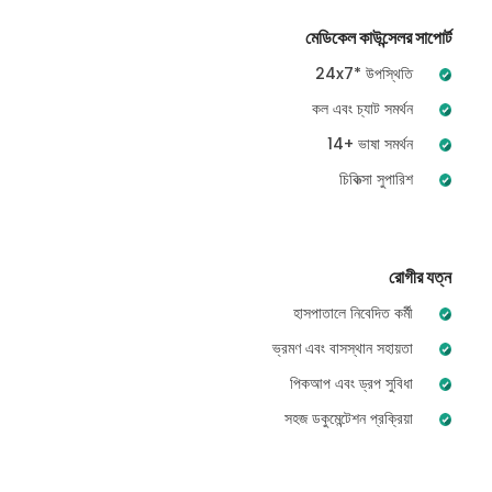
মেডিকেল কাউন্সেলর সাপোর্ট
24x7* উপস্থিতি
কল এবং চ্যাট সমর্থন
14+ ভাষা সমর্থন
চিকিত্সা সুপারিশ
রোগীর যত্ন
হাসপাতালে নিবেদিত কর্মী
ভ্রমণ এবং বাসস্থান সহায়তা
পিকআপ এবং ড্রপ সুবিধা
সহজ ডকুমেন্টেশন প্রক্রিয়া