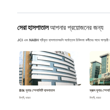
সেরা হাসপাতাল
আপনার প্রয়োজনের জন্য
JCI এবং NABH স্বীকৃত হাসপাতালগুলি সর্বোত্তম চিকিৎসা কর্মীদের সাথে সাশ্রয়ী মূ
Blk সুপার স্পেশালিটি হাসপাতাল
ম্যাক্স সুপার স্পে
দিল্লী
,
ভারত
দিল্লী
,
ভারত