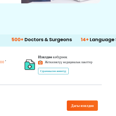
+
Doctors & Surgeons
14+
Language Support
Изилдөө
көбүрөөк
*
200
Жеткиликтүү медициналык пакеттер
Сурамжылоо жөнөтүү
Дагы изилдөө