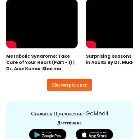
Metabolic Syndrome: Take
Surprising Reasons fo
Care of Your Heart (Part - 1) |
in Adults By Dr. Mudas
Dr. Ajay Kumar Sharma
Посмотреть все
Скачать
Приложение GoMedii
Доступно на