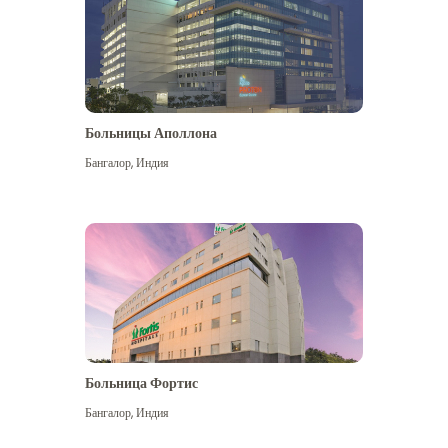
Больницы Аполлона
Бангалор
,
Индия
Посмотреть больше
Больница Фортис
Бангалор
,
Индия