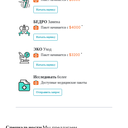
Начать оценку
БЕДРО
Замена
*
Пакет начинается с
$4000
Начать оценку
ЭКО
Уход
*
Пакет начинается с
$3200
Начать оценку
Исследовать
более
Доступные медицинские пакеты
Отправить запрос
Специальности
Мы предлагаем