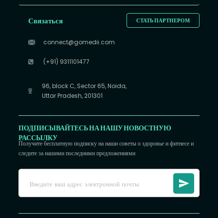
Связаться
СТАТЬ ПАРТНЕРОМ
connect@gomedii.com
(+91) 9311101477
96, block C, Sector 65, Noida,
Uttar Pradesh, 201301
ПОДПИСЫВАЙТЕСЬ НА НАШУ НОВОСТНУЮ
РАССЫЛКУ
Получите бесплатную подписку на наши советы о здоровье и фитнесе и
следите за нашими последними предложениями