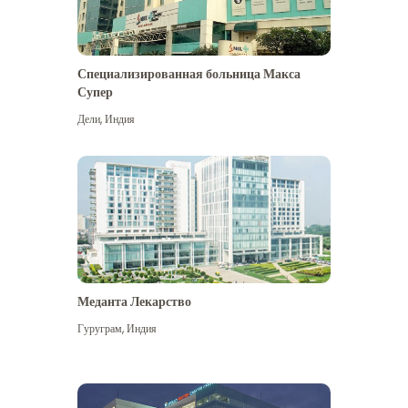
Специализированная больница Макса
Супер
Дели
,
Индия
Меданта Лекарство
Гуруграм
,
Индия