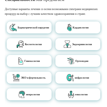
Доступные варианты лечения со всеми возможными спектрами медицинских
процедур на выбор с лучшим качеством здравоохранения в стране.
Бариатрической хирургии
Кардиология
Косметология
Эндокринология
Гинекология
Ортопедия
ЭКО и фертильность
нефрология
неврология
онкология