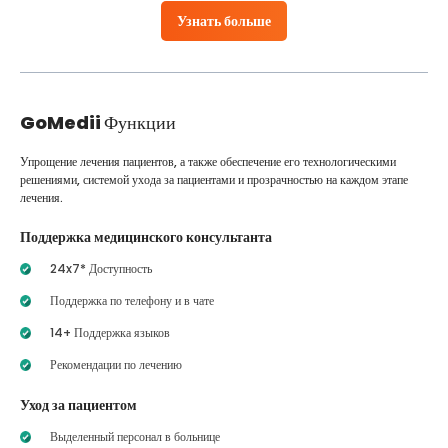
Узнать больше
GoMedii
Функции
Упрощение лечения пациентов, а также обеспечение его технологическими
решениями, системой ухода за пациентами и прозрачностью на каждом этапе
лечения.
Поддержка медицинского консультанта
24x7* Доступность
Поддержка по телефону и в чате
14+ Поддержка языков
Рекомендации по лечению
Уход за пациентом
Выделенный персонал в больнице