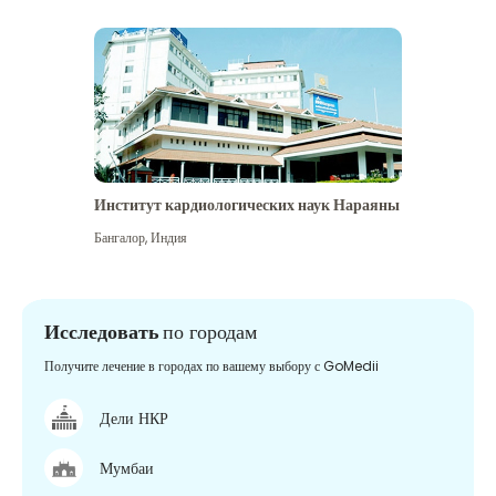
Институт кардиологических наук Нараяны
Бангалор
,
Индия
Исследовать
по городам
Получите лечение в городах по вашему выбору с GoMedii
Дели НКР
Мумбаи