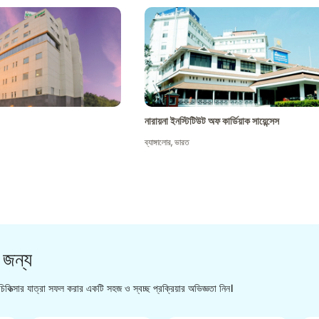
নারায়না ইনস্টিটিউট অফ কার্ডিয়াক সায়েন্সেস
ব্যাঙ্গালোর
,
ভারত
 জন্য
িকিত্সার যাত্রা সফল করার একটি সহজ ও স্বচ্ছ প্রক্রিয়ার অভিজ্ঞতা নিন।