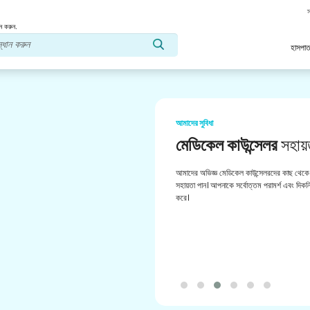
স
ন করুন.
হাসপাত
আমাদের সুবিধা
মেডিকেল কাউন্সেলর
সহায়
আমাদের অভিজ্ঞ মেডিকেল কাউন্সেলরদের কাছ থেকে 
সহায়তা পান। আপনাকে সর্বোত্তম পরামর্শ এবং দিকনির
করে।