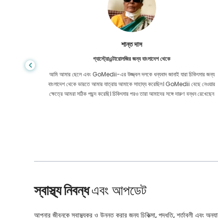
শান্ত দাস
গ্যাস্ট্রোএন্টারোলজির জন্য বাংলাদেশ থেকে
য় মূল্যে
আমি আমার ছেলে এবং GoMedii-এর উজ্জ্বল দলকে ধন্যবাদ জানাই যারা চিকিৎসার জন্য
েও নয়। কোন
বাংলাদেশ থেকে ভারতে আমার যাত্রায় আমাকে সাহায্য করেছিল। GoMedii বেছে নেওয়ার
ার করেছি।
ক্ষেত্রে আমরা সঠিক পছন্দ করেছি। চিকিৎসার পরও তারা আমাদের সঙ্গে দারুণ বন্ধন রেখেছেন
স্বাস্থ্য নিবন্ধ
এবং আপডেট
আপনার জীবনকে স্বাস্থ্যকর ও উন্নত করার জন্য চিকিত্সা, পদ্ধতি, শর্তাবলী এবং অন্যান