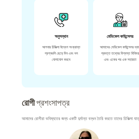
অনুসন্ধান
মেডিকেল কাউন্সেলর
আপনার চিকিত্সা উদ্বেগ সংক্রান্ত
আমাদের মেডিকেল কাউন্সেলর দ্বা
প্রশ্নগুলি ছেড়ে দিন এবং দল
প্রদত্ত তথ্যের বিশ্বস্ত বিনিময
যোগাযোগ করবে
এবং একের পর এক সহায়তা
রোগী
প্রশংসাপত্র
আমাদের রোগীরা ভবিষ্যতের জন্য একটি দুর্দান্ত বন্ধন তৈরি করতে তাদের চিকিত্সা যাত্র