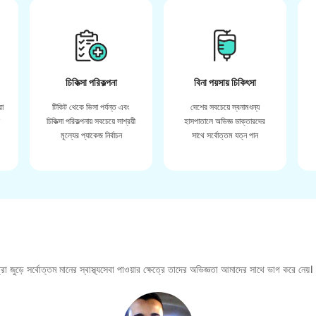
চিকিত্সা পরিকল্পনা
বিনা পয়সায় চিকিৎসা
রা
টিকিট থেকে ভিসা পর্যন্ত এবং
দেশের সবচেয়ে স্বনামধন্য
়
চিকিত্সা পরিকল্পনায় সবচেয়ে সাশ্রয়ী
হাসপাতালে অভিজ্ঞ ডাক্তারদের
মূল্যের প্যাকেজ নির্বাচন
সাথে সর্বোত্তম যত্ন পান
া জুড়ে সর্বোত্তম মানের স্বাস্থ্যসেবা পাওয়ার ক্ষেত্রে তাদের অভিজ্ঞতা আমাদের সাথে ভাগ করে নেয়।