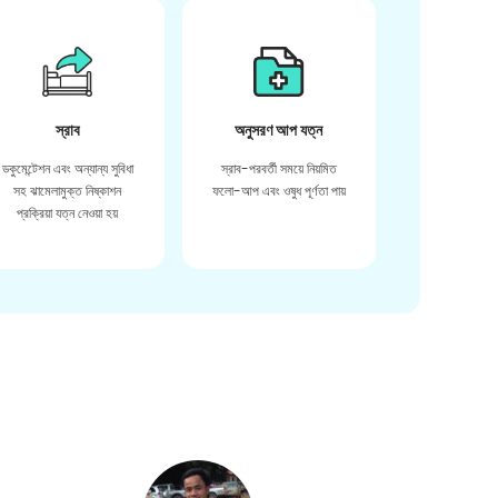
স্রাব
অনুসরণ আপ যত্ন
ডকুমেন্টেশন এবং অন্যান্য সুবিধা
স্রাব-পরবর্তী সময়ে নিয়মিত
সহ ঝামেলামুক্ত নিষ্কাশন
ফলো-আপ এবং ওষুধ পূর্ণতা পায়
প্রক্রিয়া যত্ন নেওয়া হয়