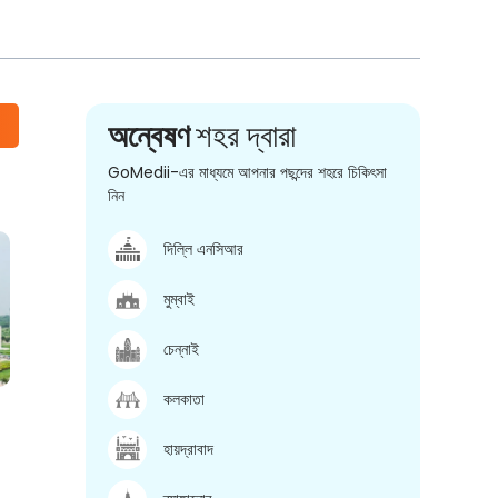
অন্বেষণ
শহর দ্বারা
GoMedii-এর মাধ্যমে আপনার পছন্দের শহরে চিকিৎসা
নিন
দিল্লি এনসিআর
মুম্বাই
চেন্নাই
কলকাতা
হায়দ্রাবাদ