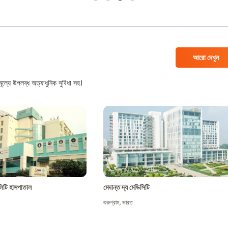
আরো দেখুন
ল্যে উপলব্ধ অত্যাধুনিক সুবিধা সহ।
শালিটি হাসপাতাল
মেদান্ত দ্য মেডিসিটি
গুরুগ্রাম
,
ভারত