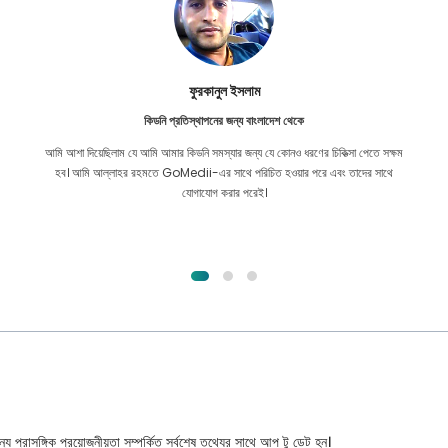
ফুরকানুল ইসলাম
কিডনি প্রতিস্থাপনের জন্য বাংলাদেশ থেকে
আমি আশা দিয়েছিলাম যে আমি আমার কিডনি সমস্যার জন্য যে কোনও ধরণের চিকিত্সা পেতে সক্ষম
হব। আমি আল্লাহর রহমতে GoMedii-এর সাথে পরিচিত হওয়ার পরে এবং তাদের সাথে
যোগাযোগ করার পরেই।
্য প্রাসঙ্গিক প্রয়োজনীয়তা সম্পর্কিত সর্বশেষ তথ্যের সাথে আপ টু ডেট হন।