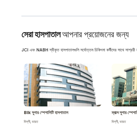
সেরা হাসপাতাল
আপনার প্রয়োজনের জন্য
JCI এবং NABH স্বীকৃত হাসপাতালগুলি সর্বোত্তম চিকিৎসা কর্মীদের সাথে সাশ্রয়ী মূ
Blk সুপার স্পেশালিটি হাসপাতাল
ম্যাক্স সুপার স্পে
দিল্লী
,
ভারত
দিল্লী
,
ভারত