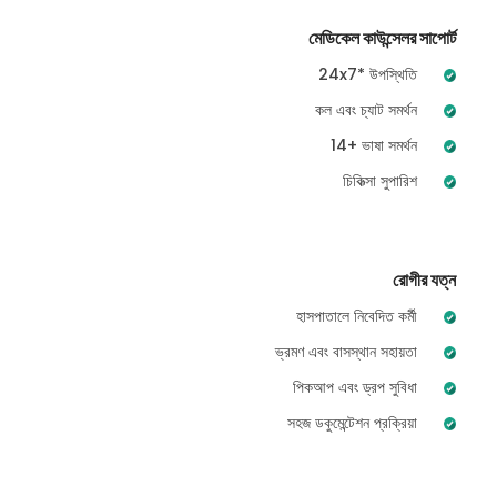
মেডিকেল কাউন্সেলর সাপোর্ট
24x7* উপস্থিতি
কল এবং চ্যাট সমর্থন
14+ ভাষা সমর্থন
চিকিত্সা সুপারিশ
রোগীর যত্ন
হাসপাতালে নিবেদিত কর্মী
ভ্রমণ এবং বাসস্থান সহায়তা
পিকআপ এবং ড্রপ সুবিধা
সহজ ডকুমেন্টেশন প্রক্রিয়া