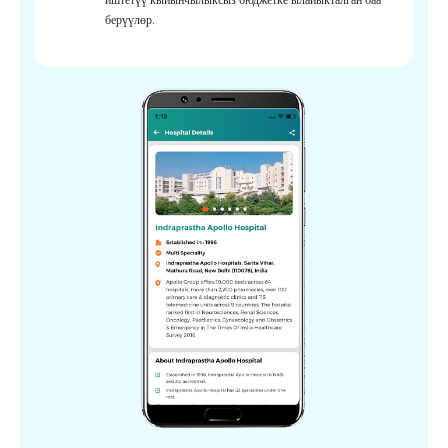
берүүлөр.