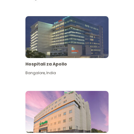
Hospitali za Apollo
Ona zaidi
Bangalore
,
India