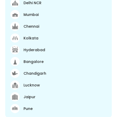
Delhi NCR
Mumbai
Chennai
Kolkata
Hyderabad
Bangalore
Chandigarh
Lucknow
Jaipur
Pune