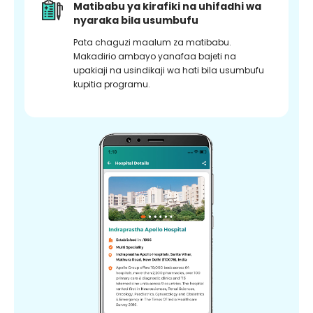
Matibabu ya kirafiki na uhifadhi wa
nyaraka bila usumbufu
Pata chaguzi maalum za matibabu.
Makadirio ambayo yanafaa bajeti na
upakiaji na usindikaji wa hati bila usumbufu
kupitia programu.