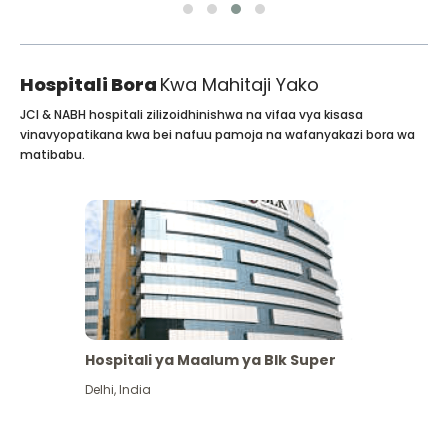
Hospitali Bora
Kwa Mahitaji Yako
JCI & NABH hospitali zilizoidhinishwa na vifaa vya kisasa
vinavyopatikana kwa bei nafuu pamoja na wafanyakazi bora wa
matibabu.
Hospitali ya Maalum ya Blk Super
Delhi
,
India