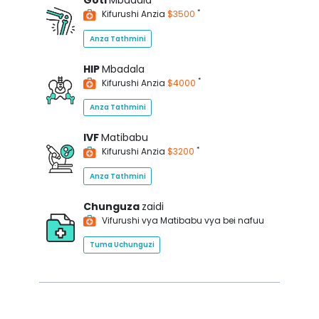
Goti
Mbadala
*
Kifurushi Anzia
$3500
Anza Tathmini
HIP
Mbadala
*
Kifurushi Anzia
$4000
Anza Tathmini
IVF
Matibabu
*
Kifurushi Anzia
$3200
Anza Tathmini
Chunguza
zaidi
Vifurushi vya Matibabu vya bei nafuu
Tuma Uchunguzi