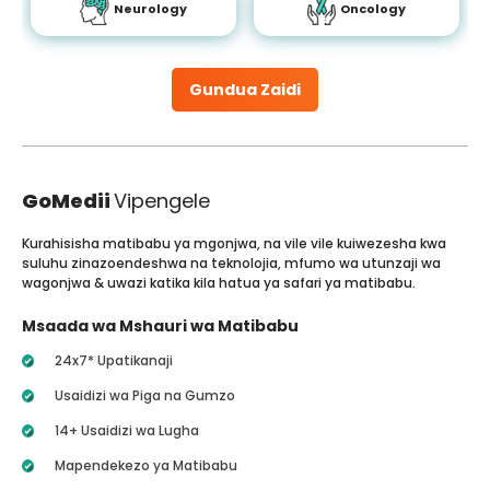
Neurology
Oncology
Gundua Zaidi
GoMedii
Vipengele
Kurahisisha matibabu ya mgonjwa, na vile vile kuiwezesha kwa
suluhu zinazoendeshwa na teknolojia, mfumo wa utunzaji wa
wagonjwa & uwazi katika kila hatua ya safari ya matibabu.
Msaada wa Mshauri wa Matibabu
24x7* Upatikanaji
Usaidizi wa Piga na Gumzo
14+ Usaidizi wa Lugha
Mapendekezo ya Matibabu