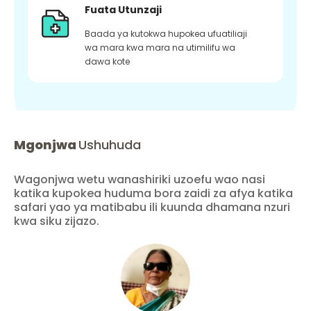
Fuata Utunzaji
Baada ya kutokwa hupokea ufuatiliaji
wa mara kwa mara na utimilifu wa
dawa kote
Mgonjwa
Ushuhuda
Wagonjwa wetu wanashiriki uzoefu wao nasi
katika kupokea huduma bora zaidi za afya katika
safari yao ya matibabu ili kuunda dhamana nzuri
kwa siku zijazo.