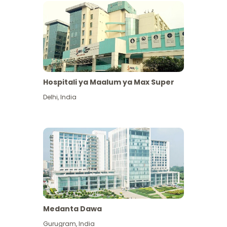
Hospitali ya Maalum ya Max Super
Delhi
,
India
Medanta Dawa
Gurugram
,
India