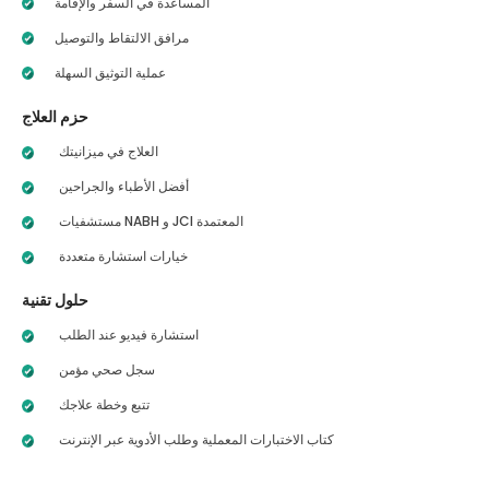
المساعدة في السفر والإقامة
مرافق الالتقاط والتوصيل
عملية التوثيق السهلة
حزم العلاج
العلاج في ميزانيتك
أفضل الأطباء والجراحين
مستشفيات NABH و JCI المعتمدة
خيارات استشارة متعددة
حلول تقنية
استشارة فيديو عند الطلب
سجل صحي مؤمن
تتبع وخطة علاجك
كتاب الاختبارات المعملية وطلب الأدوية عبر الإنترنت