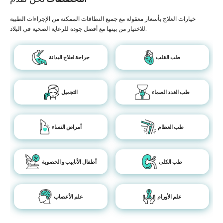
خيارات العلاج بأسعار معقولة مع جميع النطاقات الممكنة من الإجراءات الطبية
للاختيار من بينها مع أفضل جودة للرعاية الصحية في البلاد.
طب القلب
جراحة لعلاج البدانة
طب الغدد الصماء
التجميل
طب العظام
أمراض النساء
طب الكلى
أطفال الأنابيب و الخصوبة
علم الأورام
علم الأعصاب