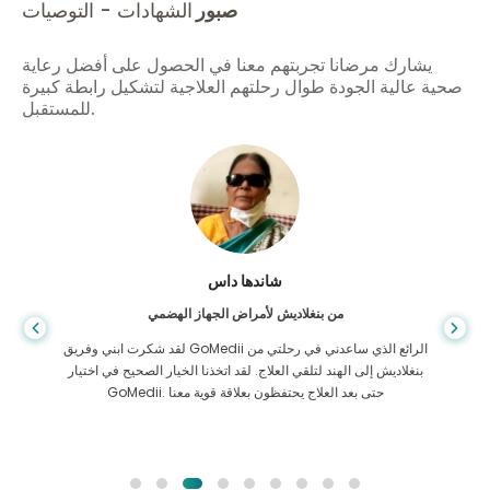
صبور
الشهادات - التوصيات
يشارك مرضانا تجربتهم معنا في الحصول على أفضل رعاية
صحية عالية الجودة طوال رحلتهم العلاجية لتشكيل رابطة كبيرة
للمستقبل.
شاندها داس
من بنغلاديش لأمراض الجهاز الهضمي
لقد شكرت ابني وفريق GoMedii الرائع الذي ساعدني في رحلتي من
بنغلاديش إلى الهند لتلقي العلاج. لقد اتخذنا الخيار الصحيح في اختيار
GoMedii. حتى بعد العلاج يحتفظون بعلاقة قوية معنا