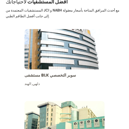
أفضل المستشفيات
لاحتياجاتك
المستشفيات المعتمدة من JCI و NABH مع أحدث المرافق المتاحة بأسعار معقولة
إلى جانب أفضل الطاقم الطبي.
مستشفى BLK سوبر التخصصي
دلهي
,
الهند