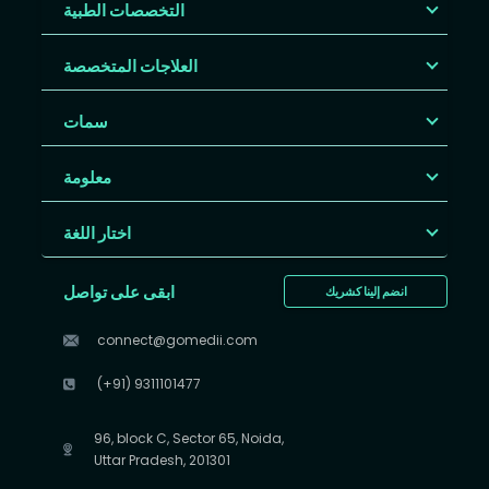
التخصصات الطبية
العلاجات المتخصصة
سمات
معلومة
اختار اللغة
ابقى على تواصل
انضم إلينا كشريك
connect@gomedii.com
(+91) 9311101477
96, block C, Sector 65, Noida,
Uttar Pradesh, 201301