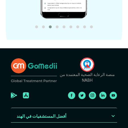
منصة الرعاية الصحية المعتمدة من
NABH
أفضل المستشفيات في الهند