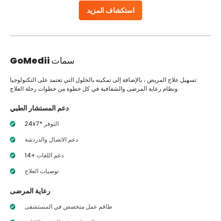
استكشاف المزيد
سمات
GoMedii
تسهيل علاج المريض ، بالإضافة إلى تمكينه بالحلول التي تعتمد على التكنولوجيا
ونظام رعاية المرضى والشفافية في كل خطوة من خطوات رحلة العلاج.
دعم المستشار الطبي
24x7* التوفر
دعم الاتصال والدردشة
14+ دعم اللغات
توصيات العلاج
رعاية المرضى
طاقم عمل متخصص في المستشفى