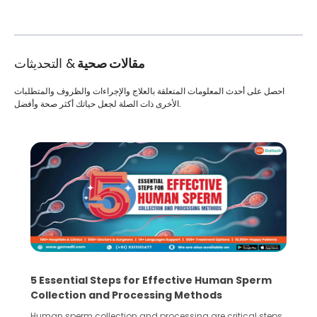
مقالات صحية
& التحديثات
احصل على أحدث المعلومات المتعلقة بالعلاج والإجراءات والظروف والمتطلبات
الأخرى ذات الصلة لجعل حياتك أكثر صحة وأفضل.
5 Essential Steps for Effective Human Sperm
Collection and Processing Methods
Human sperm collection and processing are critical steps