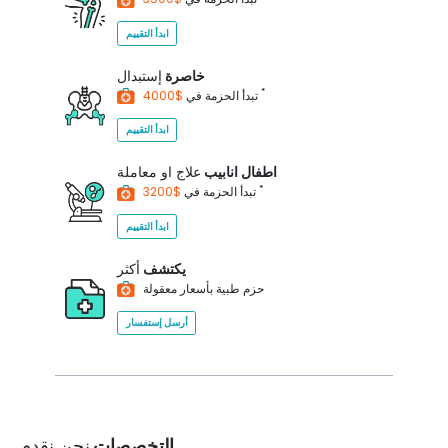
ابدأ التقييم
خاصرة
إستبدال
*
$4000
تبدأ الحزمة في
ابدأ التقييم
اطفال انابيب
علاج او معاملة
*
$3200
تبدأ الحزمة في
ابدأ التقييم
يكتشف
أكثر
حزم طبية بأسعار معقولة
أرسل إستفسار
التخصصات
نحن نقدم