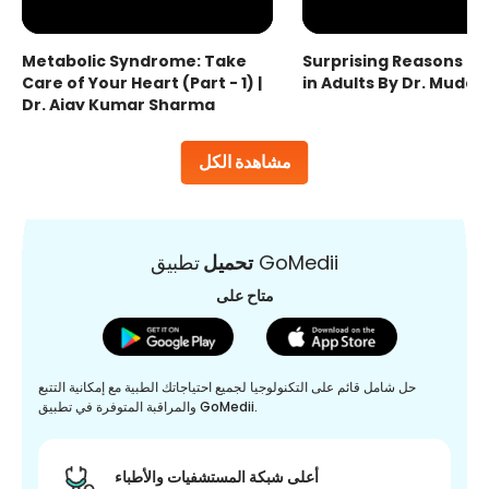
Metabolic Syndrome: Take
Surprising Reasons fo
Care of Your Heart (Part - 1) |
in Adults By Dr. Mudas
Dr. Ajay Kumar Sharma
مشاهدة الكل
تطبيق GoMedii
تحميل
متاح على
حل شامل قائم على التكنولوجيا لجميع احتياجاتك الطبية مع إمكانية التتبع
والمراقبة المتوفرة في تطبيق GoMedii.
أعلى شبكة المستشفيات والأطباء