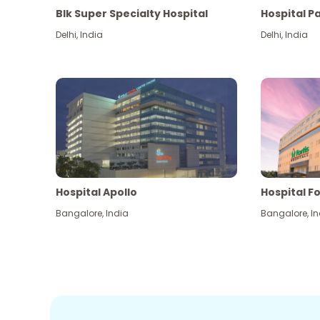
Blk Super Specialty Hospital
Hospital P
Delhi
,
India
Delhi
,
India
Hospital Apollo
Hospital Fo
Bangalore
,
India
Bangalore
,
In