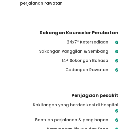
perjalanan rawatan.
Sokongan Kaunselor Perubatan
24x7* Ketersediaan
Sokongan Panggilan & Sembang
14+ Sokongan Bahasa
Cadangan Rawatan
Penjagaan pesakit
Kakitangan yang berdedikasi di Hospital
Bantuan perjalanan & penginapan
Kemudahan Pickup dan Drop