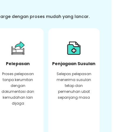
charge dengan proses mudah yang lancar.
Pelepasan
Penjagaan Susulan
Proses pelepasan
Selepas pelepasan
tanpa kerumitan
menerima susulan
dengan
tetap dan
dokumentasi dan
pemenuhan ubat
kemudahan lain
sepanjang masa
dijaga