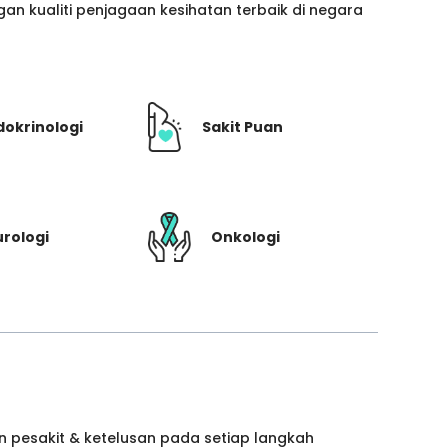
n kualiti penjagaan kesihatan terbaik di negara
dokrinologi
Sakit Puan
rologi
Onkologi
 pesakit & ketelusan pada setiap langkah