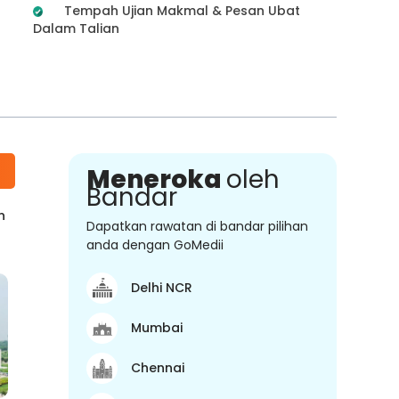
Tempah Ujian Makmal & Pesan Ubat
Dalam Talian
Meneroka
oleh
Bandar
n
Dapatkan rawatan di bandar pilihan
anda dengan GoMedii
Delhi NCR
Mumbai
Chennai