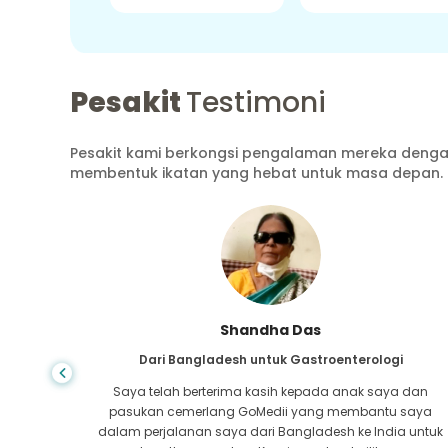
Pesakit
Testimoni
Pesakit kami berkongsi pengalaman mereka dengan
membentuk ikatan yang hebat untuk masa depan.
Shandha Das
ang
Dari Bangladesh untuk Gastroenterologi
atutan
Saya telah berterima kasih kepada anak saya dan
tan pada
pasukan cemerlang GoMedii yang membantu saya
a-mana,
dalam perjalanan saya dari Bangladesh ke India untuk