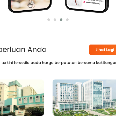
perluan Anda
Lihat Lagi
 terkini tersedia pada harga berpatutan bersama kakitanga