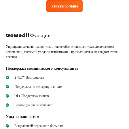
Узнать больше
GoMedii
Функции
Упрощение лечения пациентов, а также обеспечение его технологическими
решениями, системой ухода за пациентами и прозрачностью на каждом этапе
лечения.
Поддержка медицинского консультанта
24x7* Доступность
Поддержка по телефону и в чате
14+ Поддержка языков
Рекомендации по лечению
Уход за пациентом
Выделенный персонал в больнице