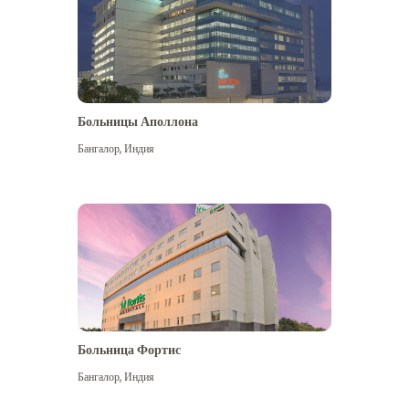
Больницы Аполлона
Бангалор
,
Индия
Посмотреть больше
Больница Фортис
Бангалор
,
Индия