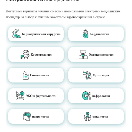
Доступные варианты лечения со всеми возможными спектрами медицинских
процедур на выбор с лучшим качеством здравоохранения в стране.
Бариатрической хирургии
Кардиология
Косметология
Эндокринология
Гинекология
Ортопедия
ЭКО и фертильность
нефрология
неврология
онкология