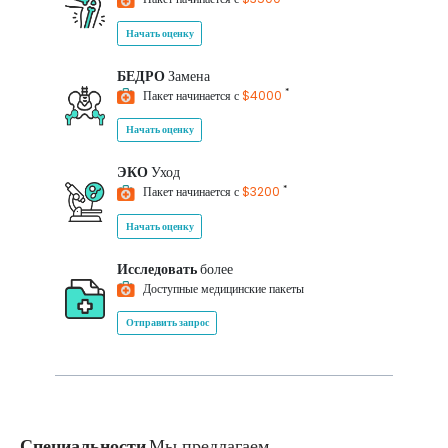
Начать оценку
БЕДРО
Замена
*
Пакет начинается с
$4000
Начать оценку
ЭКО
Уход
*
Пакет начинается с
$3200
Начать оценку
Исследовать
более
Доступные медицинские пакеты
Отправить запрос
Специальности
Мы предлагаем