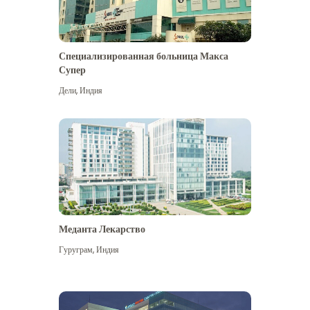
Специализированная больница Макса
Супер
Дели
,
Индия
Меданта Лекарство
Гуруграм
,
Индия