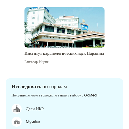
Институт кардиологических наук Нараяны
Бангалор
,
Индия
Исследовать
по городам
Получите лечение в городах по вашему выбору с GoMedii
Дели НКР
Мумбаи