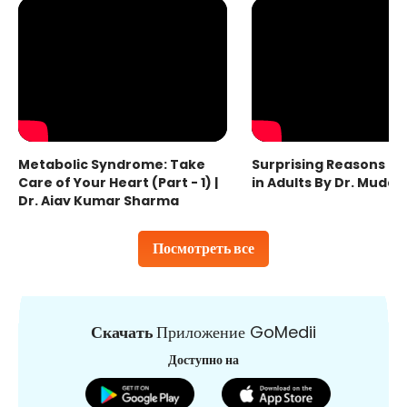
Metabolic Syndrome: Take
Surprising Reasons fo
Care of Your Heart (Part - 1) |
in Adults By Dr. Mudas
Dr. Ajay Kumar Sharma
Посмотреть все
Скачать
Приложение GoMedii
Доступно на