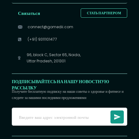
Связаться
СТАТЬ ПАРТНЕРОМ
connect@gomedii.com
(+91) 9311101477
96, block C, Sector 65, Noida,
Uttar Pradesh, 201301
ПОДПИСЫВАЙТЕСЬ НА НАШУ НОВОСТНУЮ
РАССЫЛКУ
Получите бесплатную подписку на наши советы о здоровье и фитнесе и
следите за нашими последними предложениями