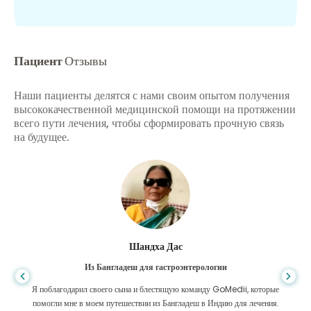
Пациент
Отзывы
Наши пациенты делятся с нами своим опытом получения
высококачественной медицинской помощи на протяжении
всего пути лечения, чтобы сформировать прочную связь
на будущее.
Шандха Дас
Из Бангладеш для гастроэнтерологии
Я поблагодарил своего сына и блестящую команду GoMedii, которые
помогли мне в моем путешествии из Бангладеш в Индию для лечения.