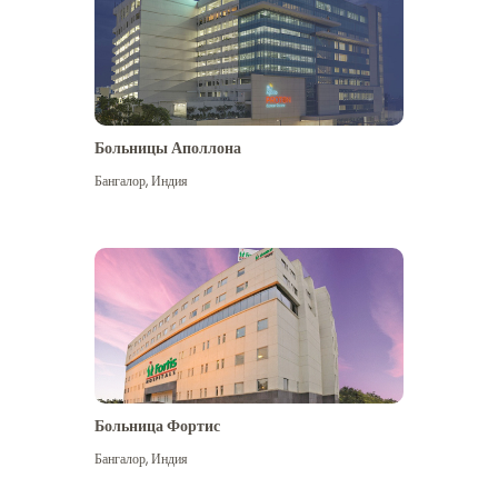
Больницы Аполлона
Бангалор
,
Индия
Посмотреть больше
Больница Фортис
Бангалор
,
Индия