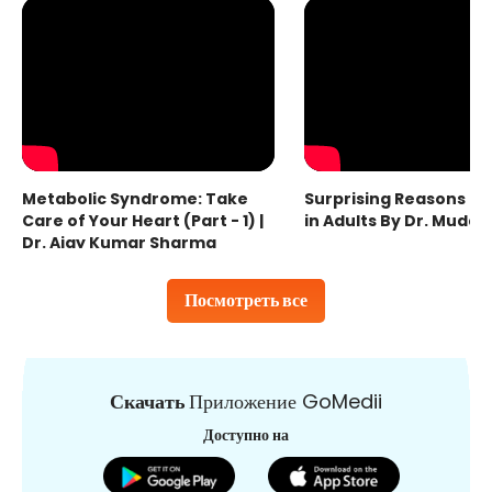
Metabolic Syndrome: Take
Surprising Reasons fo
Care of Your Heart (Part - 1) |
in Adults By Dr. Mudas
Dr. Ajay Kumar Sharma
Посмотреть все
Скачать
Приложение GoMedii
Доступно на