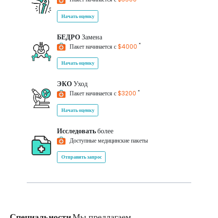
Начать оценку
БЕДРО
Замена
*
Пакет начинается с
$4000
Начать оценку
ЭКО
Уход
*
Пакет начинается с
$3200
Начать оценку
Исследовать
более
Доступные медицинские пакеты
Отправить запрос
Специальности
Мы предлагаем