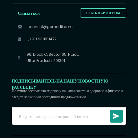
Связаться
СТАТЬ ПАРТНЕРОМ
connect@gomedii.com
(+91) 9311101477
96, block C, Sector 65, Noida,
Uttar Pradesh, 201301
ПОДПИСЫВАЙТЕСЬ НА НАШУ НОВОСТНУЮ
РАССЫЛКУ
Получите бесплатную подписку на наши советы о здоровье и фитнесе и
следите за нашими последними предложениями