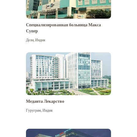
Специализированная больница Макса
Супер
Дели
,
Индия
Меданта Лекарство
Гуруграм
,
Индия