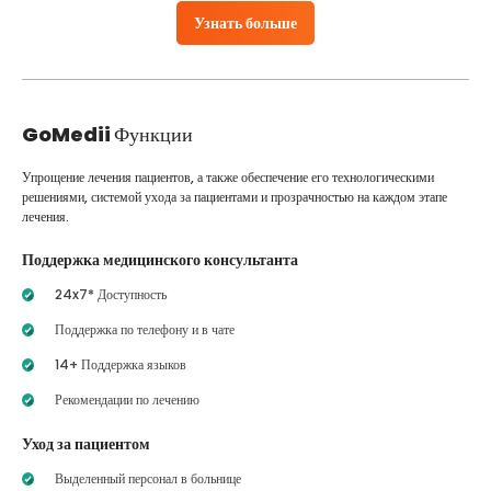
Узнать больше
GoMedii
Функции
Упрощение лечения пациентов, а также обеспечение его технологическими
решениями, системой ухода за пациентами и прозрачностью на каждом этапе
лечения.
Поддержка медицинского консультанта
24x7* Доступность
Поддержка по телефону и в чате
14+ Поддержка языков
Рекомендации по лечению
Уход за пациентом
Выделенный персонал в больнице