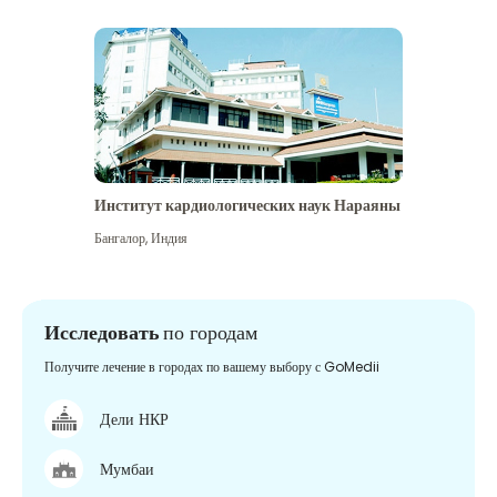
Институт кардиологических наук Нараяны
Бангалор
,
Индия
Исследовать
по городам
Получите лечение в городах по вашему выбору с GoMedii
Дели НКР
Мумбаи