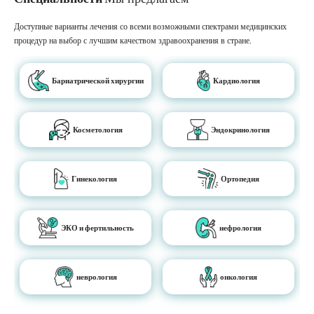
Доступные варианты лечения со всеми возможными спектрами медицинских
процедур на выбор с лучшим качеством здравоохранения в стране.
Бариатрической хирургии
Кардиология
Косметология
Эндокринология
Гинекология
Ортопедия
ЭКО и фертильность
нефрология
неврология
онкология