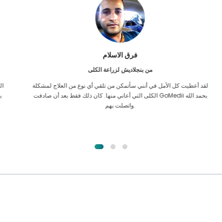
فرق الاسلام
من بنجلاديش لزراعة الكلى
لقد أعطيت كل الأمل في أنني سأتمكن من تلقي أي نوع من العلاج لمشكلة
الكلى التي أعاني منها. كان ذلك فقط بعد أن صادفت GoMedii بحمد الله
واتصلت بهم.