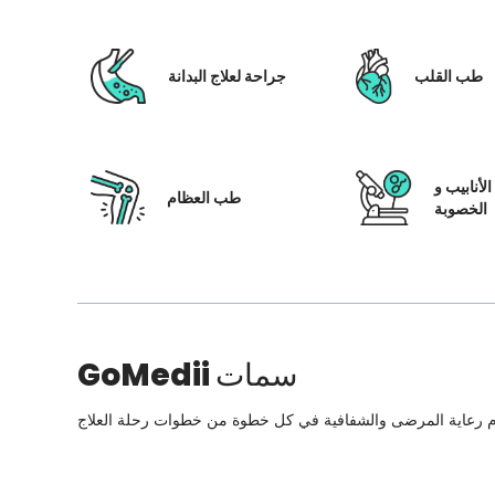
طب القلب
جراحة لعلاج البدانة
لأنابيب و
طب العظام
الخصوبة
سمات
GoMedii