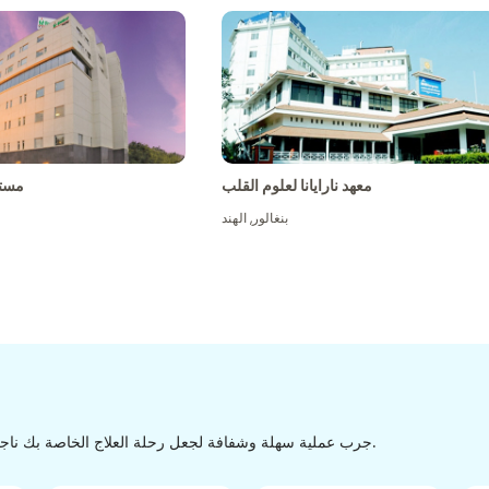
معهد نارايانا لعلوم القلب
مست
بنغالور
,
الهند
جرب عملية سهلة وشفافة لجعل رحلة العلاج الخاصة بك ناجحة من الاكتشاف إلى التفريغ من خلال عملية سهلة وسلسة.