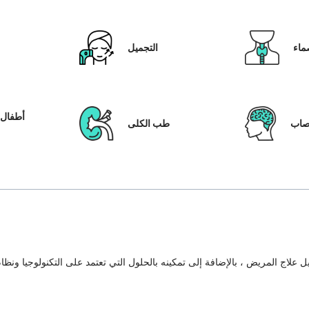
ماء
التجميل
أطفال ا
عصاب
طب الكلى