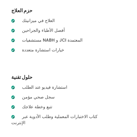
حزم العلاج
العلاج في ميزانيتك
أفضل الأطباء والجراحين
مستشفيات NABH و JCI المعتمدة
خيارات استشارة متعددة
حلول تقنية
استشارة فيديو عند الطلب
سجل صحي مؤمن
تتبع وخطة علاجك
كتاب الاختبارات المعملية وطلب الأدوية عبر
الإنترنت