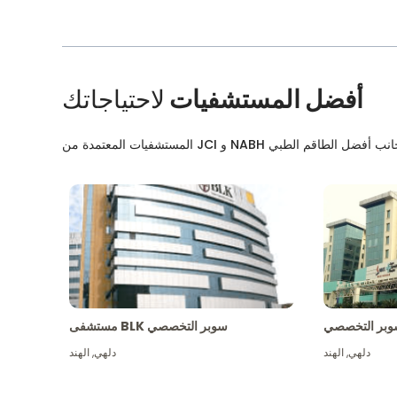
أفضل المستشفيات
لاحتياجاتك
بر التخصصي
مستشفى BLK سوبر التخصصي
دلهي
,
الهند
دلهي
,
الهند