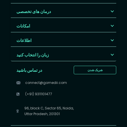
درمان های تخصصی
امکانات
اطلاعات
زبان را انتخاب کنید
در تماس باشید
شریک شدن
connect@gomedii.com
(+91) 9311101477
96, block C, Sector 65, Noida,
Uttar Pradesh, 201301