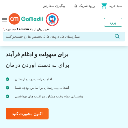
shopping_cart
سبد خرید
ورود شریک
پیگیری سفارش
menu
ورود
*
تغییر زبان از بالا
Persian
جستجو در
برای سهولت و ادغام فرآیند
برای به دست آوردن درمان
اقامت راحت در بیمارستان
انتخاب بیمارستان بر اساس بودجه شما
پشتیبانی تمام وقت مشاور مراقبت های بهداشتی
اکنون مشورت کنید