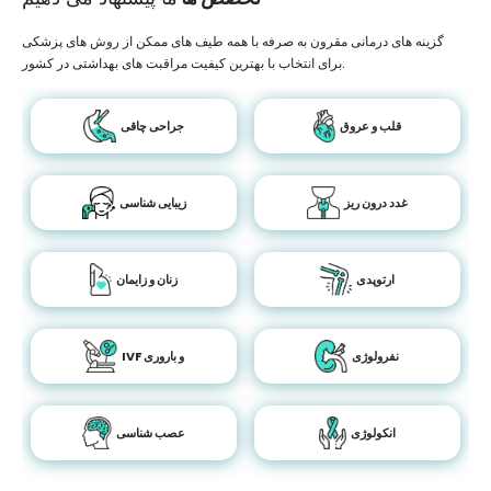
گزینه های درمانی مقرون به صرفه با همه طیف های ممکن از روش های پزشکی
برای انتخاب با بهترین کیفیت مراقبت های بهداشتی در کشور.
قلب و عروق
جراحی چاقی
غدد درون ریز
زیبایی شناسی
ارتوپدی
زنان و زایمان
نفرولوژی
IVF و باروری
انکولوژی
عصب شناسی