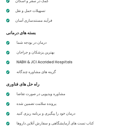
کمک در سفر و اسکان
تسهیلات حمل و نقل
فرآیند مستندسازی آسان
بسته های درمانی
درمان در بودجه شما
بهترین پزشکان و جراحان
NABH & JCI Accrided Hospitals
گزینه های مشاوره چندگانه
راه حل های فناوری
مشاوره ویدیویی در صورت تقاضا
پرونده سلامت تضمین شده
درمان خود را پیگیری و برنامه ریزی کنید
کتاب تست های آزمایشگاهی و سفارش آنلاین داروها