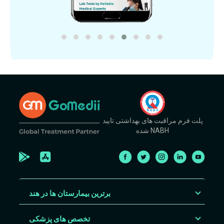
پلت فرم مراقبت های بهداشتی تایید
شده NABH
برترین بیمارستان ها در هند
تخصص های پزشکی