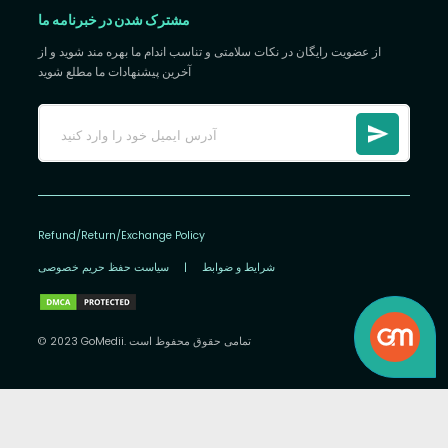
مشترک شدن در خبرنامه ما
از عضویت رایگان در نکات سلامتی و تناسب اندام ما بهره مند شوید و از
آخرین پیشنهادات ما مطلع شوید
Refund/Return/Exchange Policy
شرایط و ضوابط
|
سیاست حفظ حریم خصوصی
© 2023 GoMedii. تمامی حقوق محفوظ است