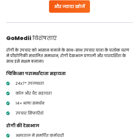
और ज्यादा खोजें
GoMedii
विशेषताएं
रोगी के उपचार को आसान बनाने के साथ-साथ उपचार यात्रा के प्रत्येक चरण
में प्रौद्योगिकी संचालित समाधान, रोगी देखभाल प्रणाली और पारदर्शिता के
साथ इसे सक्षम बनाना।
चिकित्सा परामर्शदाता सहायता
24x7* उपलब्धता
कॉल और चैट सहायता
14+ भाषा समर्थन
उपचार सिफारिशें
रोगी की देखभाल
अस्पताल में समर्पित कर्मचारी