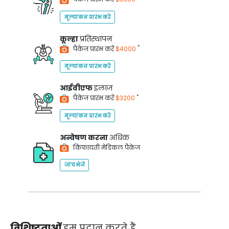
मूल्यांकन प्रारंभ करें
कूल्हा
प्रतिस्थापन
*
पैकेज प्रारंभ करें
$4000
मूल्यांकन प्रारंभ करें
आईवीएफ
इलाज
*
पैकेज प्रारंभ करें
$3200
मूल्यांकन प्रारंभ करें
अन्वेषण करना
अधिक
किफायती मेडिकल पैकेज
जांच भेजें
विशिष्टताओं
हम प्रदान करते हैं