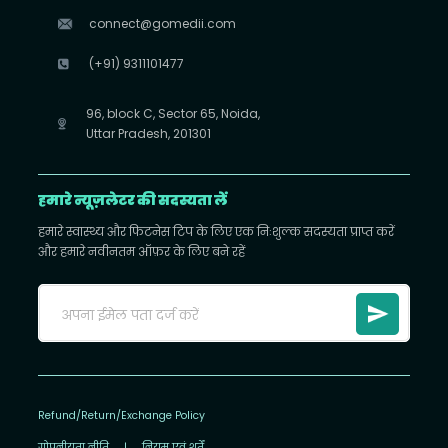
connect@gomedii.com
(+91) 9311101477
96, block C, Sector 65, Noida,
Uttar Pradesh, 201301
हमारे न्यूज़लेटर की सदस्यता लें
हमारे स्वास्थ्य और फिटनेस टिप के लिए एक निःशुल्क सदस्यता प्राप्त करें
और हमारे नवीनतम ऑफ़र के लिए बने रहें
Refund/Return/Exchange Policy
गोपनीयता नीति
|
नियम एवं शर्तें