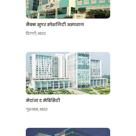
मैक्स सुपर स्पेशलिटी अस्पताल
दिल्ली
,
भारत
मेदांता द मेडिसिटी
गुरुग्राम
,
भारत