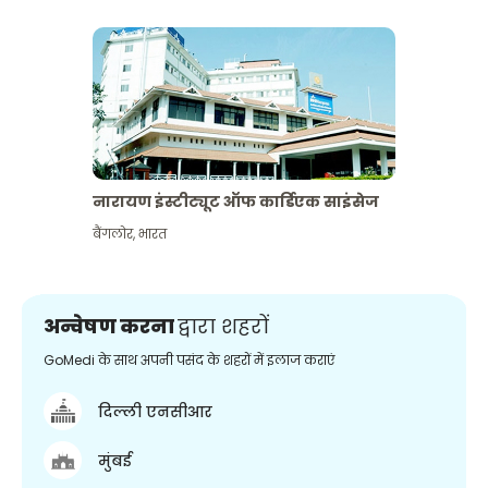
नारायण इंस्टीट्यूट ऑफ कार्डिएक साइंसेज
बैंगलोर
,
भारत
अन्वेषण करना
द्वारा शहरों
GoMedi के साथ अपनी पसंद के शहरों में इलाज कराएं
दिल्ली एनसीआर
मुंबई