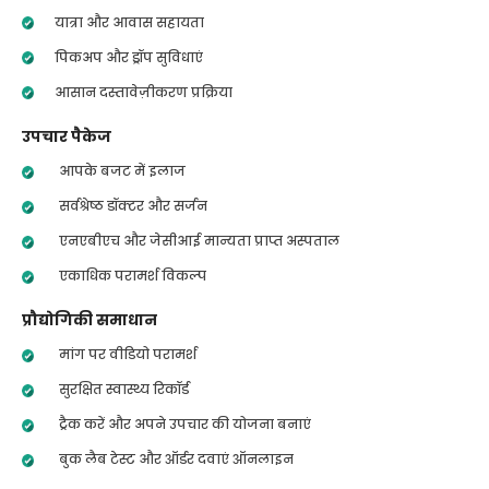
यात्रा और आवास सहायता
पिकअप और ड्रॉप सुविधाएं
आसान दस्तावेज़ीकरण प्रक्रिया
उपचार पैकेज
आपके बजट में इलाज
सर्वश्रेष्ठ डॉक्टर और सर्जन
एनएबीएच और जेसीआई मान्यता प्राप्त अस्पताल
एकाधिक परामर्श विकल्प
प्रौद्योगिकी समाधान
मांग पर वीडियो परामर्श
सुरक्षित स्वास्थ्य रिकॉर्ड
ट्रैक करें और अपने उपचार की योजना बनाएं
बुक लैब टेस्ट और ऑर्डर दवाएं ऑनलाइन