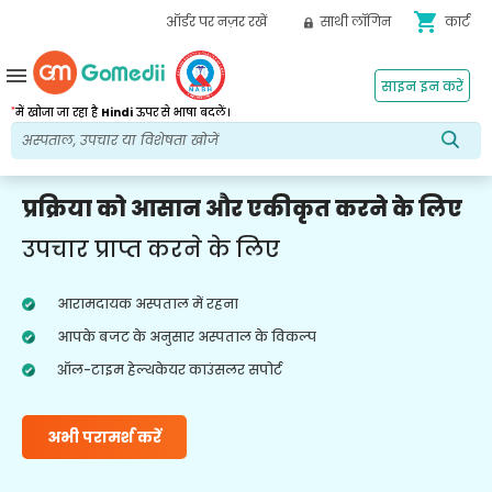
shopping_cart
ऑर्डर पर नज़र रखें
साथी लॉगिन
कार्ट
menu
साइन इन करें
*
में खोजा जा रहा है
Hindi
ऊपर से भाषा बदलें।
प्रक्रिया को आसान और एकीकृत करने के लिए
उपचार प्राप्त करने के लिए
आरामदायक अस्पताल में रहना
आपके बजट के अनुसार अस्पताल के विकल्प
ऑल-टाइम हेल्थकेयर काउंसलर सपोर्ट
अभी परामर्श करें