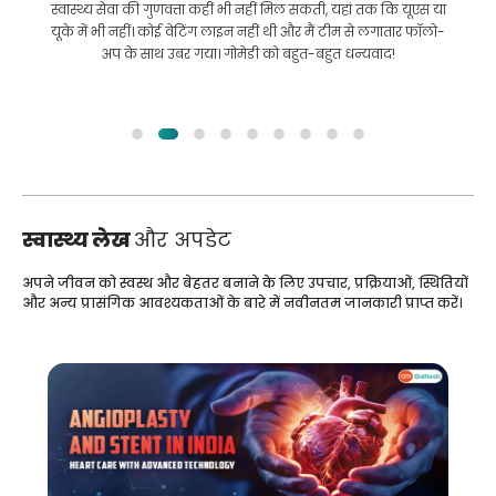
इलाज कराने के लिए बांग्लादेश से भारत की मेरी यात्रा में मेरी मदद की।
हमने GoMedii को चुनने में सही चुनाव किया। वे इलाज के बाद भी हमारे
साथ एक अच्छा रिश्ता रखते हैं
स्वास्थ्य लेख
और अपडेट
अपने जीवन को स्वस्थ और बेहतर बनाने के लिए उपचार, प्रक्रियाओं, स्थितियों
और अन्य प्रासंगिक आवश्यकताओं के बारे में नवीनतम जानकारी प्राप्त करें।