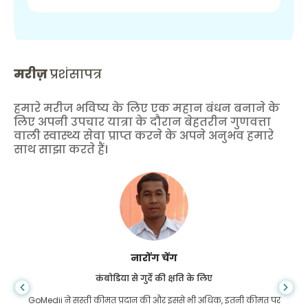
मरीज़
प्रशंसापत्र
हमारे मरीज भविष्य के लिए एक महान बंधन बनाने के
लिए अपनी उपचार यात्रा के दौरान बेहतरीन गुणवत्ता
वाली स्वास्थ्य सेवा प्राप्त करने के अपने अनुभव हमारे
साथ साझा करते हैं।
शांधा दास
गैस्ट्रोएंटरोलॉजी के लिए बांग्लादेश से
मैंने अपने बेटे और गोमेडी की शानदार टीम को धन्यवाद दिया है जिन्होंने