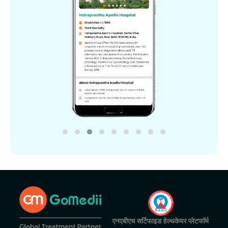
एनएबीएच सर्टिफाइड हेल्थकेयर प्लेटफॉर्म