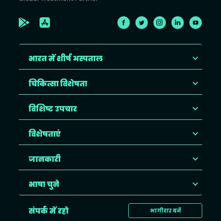
भारत में शीर्ष अस्पताल
चिकित्सा विशेषता
विशिष्ट उपचार
विशेषताएं
जानकारी
भाषा चुने
संपर्क में रहो
भागीदार बनें