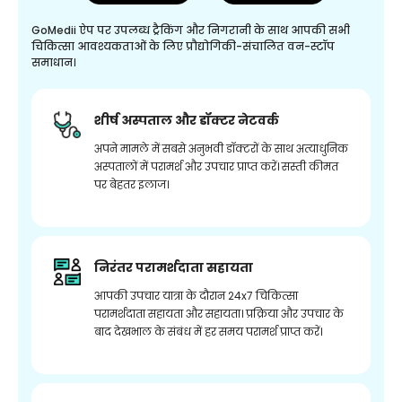
GoMedii ऐप पर उपलब्ध ट्रैकिंग और निगरानी के साथ आपकी सभी
चिकित्सा आवश्यकताओं के लिए प्रौद्योगिकी-संचालित वन-स्टॉप
समाधान।
शीर्ष अस्पताल और डॉक्टर नेटवर्क
अपने मामले में सबसे अनुभवी डॉक्टरों के साथ अत्याधुनिक
अस्पतालों में परामर्श और उपचार प्राप्त करें। सस्ती कीमत
पर बेहतर इलाज।
निरंतर परामर्शदाता सहायता
आपकी उपचार यात्रा के दौरान 24x7 चिकित्सा
परामर्शदाता सहायता और सहायता। प्रक्रिया और उपचार के
बाद देखभाल के संबंध में हर समय परामर्श प्राप्त करें।