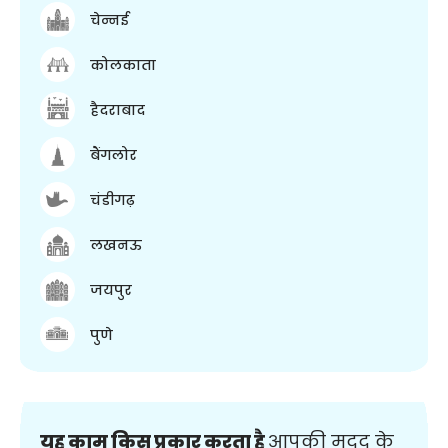
चेन्नई
कोलकाता
हैदराबाद
बैंगलोर
चंडीगढ़
लखनऊ
जयपुर
पुणे
यह काम किस प्रकार करता है
आपकी मदद के