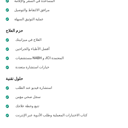
المساعدة في السفر والإقامة
مرافق الالتقاط والتوصيل
عملية التوثيق السهلة
حزم العلاج
العلاج في ميزانيتك
أفضل الأطباء والجراحين
مستشفيات NABH و JCI المعتمدة
خيارات استشارة متعددة
حلول تقنية
استشارة فيديو عند الطلب
سجل صحي مؤمن
تتبع وخطة علاجك
كتاب الاختبارات المعملية وطلب الأدوية عبر الإنترنت