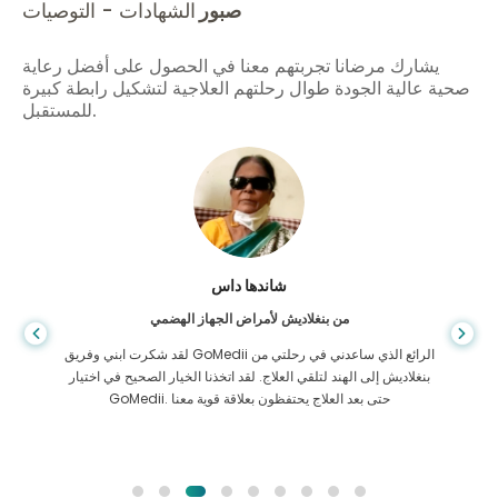
صبور
الشهادات - التوصيات
يشارك مرضانا تجربتهم معنا في الحصول على أفضل رعاية
صحية عالية الجودة طوال رحلتهم العلاجية لتشكيل رابطة كبيرة
للمستقبل.
شاندها داس
من بنغلاديش لأمراض الجهاز الهضمي
لقد شكرت ابني وفريق GoMedii الرائع الذي ساعدني في رحلتي من
بنغلاديش إلى الهند لتلقي العلاج. لقد اتخذنا الخيار الصحيح في اختيار
GoMedii. حتى بعد العلاج يحتفظون بعلاقة قوية معنا