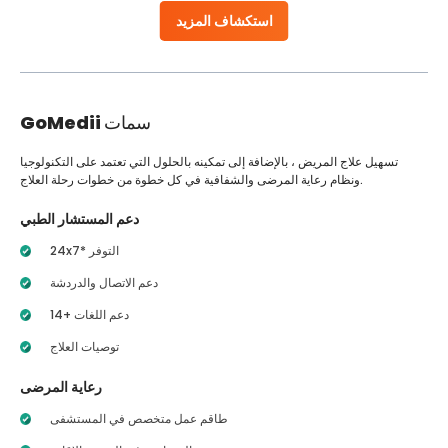
استكشاف المزيد
سمات
GoMedii
تسهيل علاج المريض ، بالإضافة إلى تمكينه بالحلول التي تعتمد على التكنولوجيا
ونظام رعاية المرضى والشفافية في كل خطوة من خطوات رحلة العلاج.
دعم المستشار الطبي
24x7* التوفر
دعم الاتصال والدردشة
14+ دعم اللغات
توصيات العلاج
رعاية المرضى
طاقم عمل متخصص في المستشفى