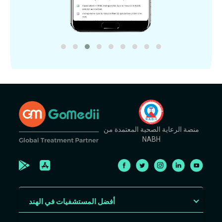
منصة الرعاية الصحية المعتمدة من
NABH
أفضل المستشفيات في الهند