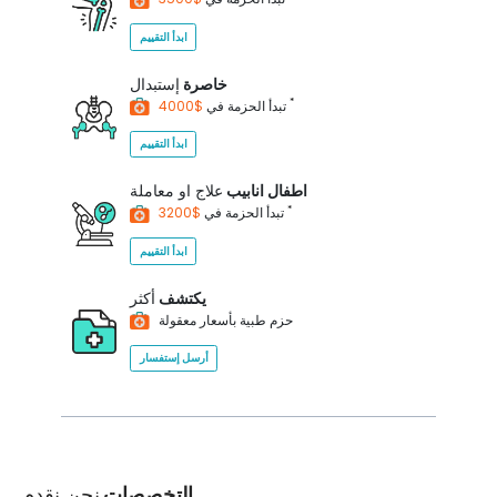
ابدأ التقييم
خاصرة
إستبدال
*
$4000
تبدأ الحزمة في
ابدأ التقييم
اطفال انابيب
علاج او معاملة
*
$3200
تبدأ الحزمة في
ابدأ التقييم
يكتشف
أكثر
حزم طبية بأسعار معقولة
أرسل إستفسار
التخصصات
نحن نقدم