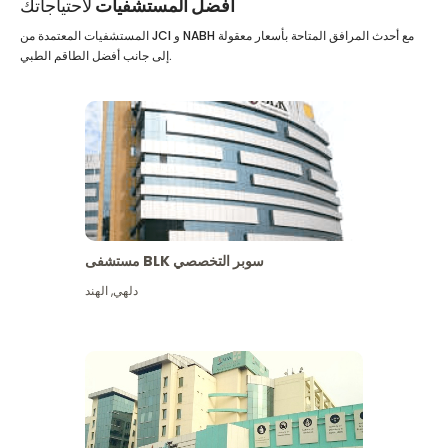
أفضل المستشفيات
لاحتياجاتك
المستشفيات المعتمدة من JCI و NABH مع أحدث المرافق المتاحة بأسعار معقولة
إلى جانب أفضل الطاقم الطبي.
مستشفى BLK سوبر التخصصي
دلهي
,
الهند