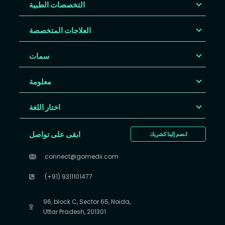
التخصصات الطبية
العلاجات المتخصصة
سمات
معلومة
اختار اللغة
ابقى على تواصل
انضم إلينا كشريك
connect@gomedii.com
(+91) 9311101477
96, block C, Sector 65, Noida,
Uttar Pradesh, 201301