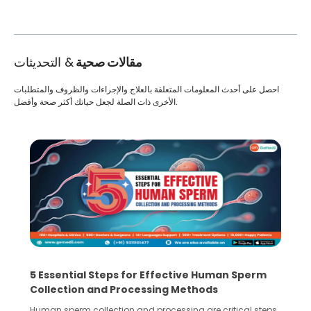
مقالات صحية
& التحديثات
احصل على أحدث المعلومات المتعلقة بالعلاج والإجراءات والظروف والمتطلبات
الأخرى ذات الصلة لجعل حياتك أكثر صحة وأفضل.
5 Essential Steps for Effective Human Sperm
Collection and Processing Methods
Human sperm collection and processing are critical steps