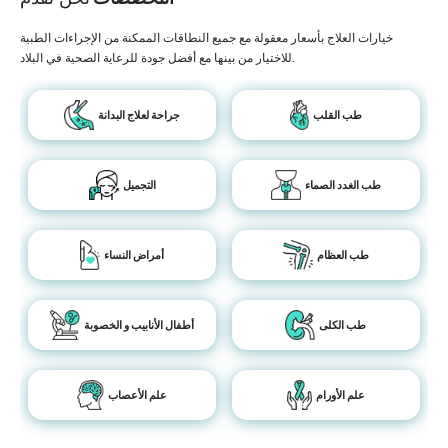
خيارات العلاج بأسعار معقولة مع جميع النطاقات الممكنة من الإجراءات الطبية
للاختيار من بينها مع أفضل جودة للرعاية الصحية في البلاد.
طب القلب
جراحة لعلاج البدانة
طب الغدد الصماء
التجميل
طب العظام
أمراض النساء
طب الكلى
أطفال الأنابيب و الخصوبة
علم الأورام
علم الأعصاب