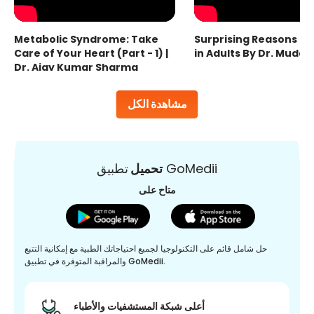
Metabolic Syndrome: Take
Surprising Reasons fo
Care of Your Heart (Part - 1) |
in Adults By Dr. Mudas
Dr. Ajay Kumar Sharma
مشاهدة الكل
تطبيق GoMedii
تحميل
متاح على
حل شامل قائم على التكنولوجيا لجميع احتياجاتك الطبية مع إمكانية التتبع
والمراقبة المتوفرة في تطبيق GoMedii.
أعلى شبكة المستشفيات والأطباء