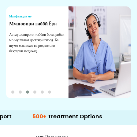
Манфиатҳои мо
М
Мушовири тиббӣ
Ёрӣ
В
М
Аз мушовирони тиббии ботаҷрибаи
мо мунтазам дастгирӣ гиред. Ба
М
шумо маслиҳат ва роҳнамоии
б
беҳтарин медиҳад.
д
б
500+
Treatment Options