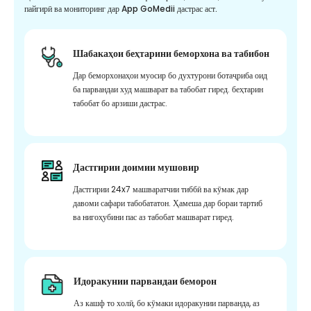
пайгирӣ ва мониторинг дар App GoMedii дастрас аст.
Шабакаҳои беҳтарини беморхона ва табибон
Дар беморхонаҳои муосир бо духтурони ботаҷриба оид
ба парвандаи худ машварат ва табобат гиред. беҳтарин
табобат бо арзиши дастрас.
Дастгирии доимии мушовир
Дастгирии 24x7 машваратчии тиббӣ ва кӯмак дар
давоми сафари табобататон. Ҳамеша дар бораи тартиб
ва нигоҳубини пас аз табобат машварат гиред.
Идоракунии парвандаи беморон
Аз кашф то холӣ, бо кӯмаки идоракунии парванда, аз