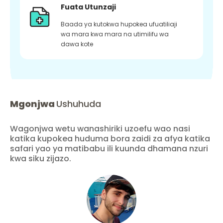
Fuata Utunzaji
Baada ya kutokwa hupokea ufuatiliaji
wa mara kwa mara na utimilifu wa
dawa kote
Mgonjwa
Ushuhuda
Wagonjwa wetu wanashiriki uzoefu wao nasi
katika kupokea huduma bora zaidi za afya katika
safari yao ya matibabu ili kuunda dhamana nzuri
kwa siku zijazo.