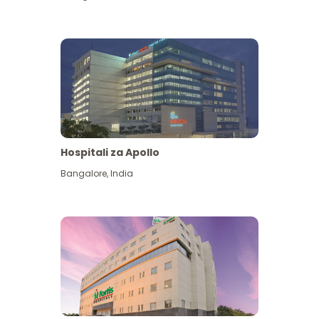
Hospitali za Apollo
Ona zaidi
Bangalore
,
India