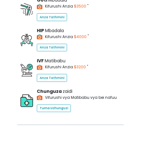
Goti
Mbadala
*
Kifurushi Anzia
$3500
Anza Tathmini
HIP
Mbadala
*
Kifurushi Anzia
$4000
Anza Tathmini
IVF
Matibabu
*
Kifurushi Anzia
$3200
Anza Tathmini
Chunguza
zaidi
Vifurushi vya Matibabu vya bei nafuu
Tuma Uchunguzi