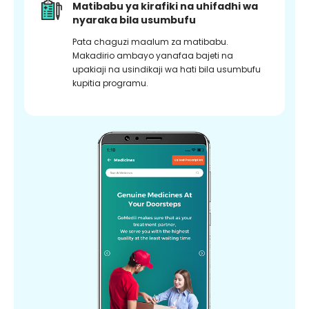
Matibabu ya kirafiki na uhifadhi wa
nyaraka bila usumbufu
Pata chaguzi maalum za matibabu.
Makadirio ambayo yanafaa bajeti na
upakiaji na usindikaji wa hati bila usumbufu
kupitia programu.