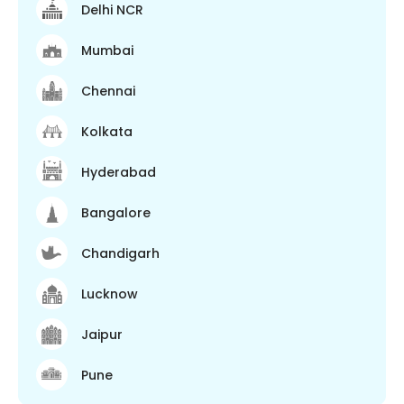
Delhi NCR
Mumbai
Chennai
Kolkata
Hyderabad
Bangalore
Chandigarh
Lucknow
Jaipur
Pune