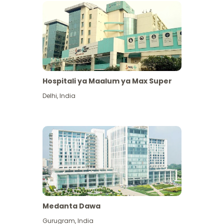
Hospitali ya Maalum ya Max Super
Delhi
,
India
Medanta Dawa
Gurugram
,
India