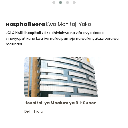
Hospitali Bora
Kwa Mahitaji Yako
JCI & NABH hospitali zilizoidhinishwa na vifaa vya kisasa
vinavyopatikana kwa bei nafuu pamoja na wafanyakazi bora wa
matibabu.
Hospitali ya Maalum ya Blk Super
Delhi
,
India