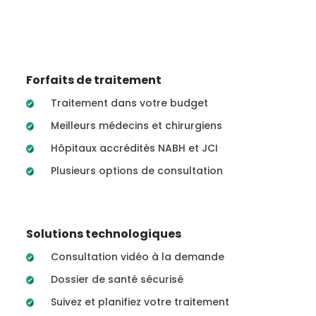
Forfaits de traitement
Traitement dans votre budget
Meilleurs médecins et chirurgiens
Hôpitaux accrédités NABH et JCI
Plusieurs options de consultation
Solutions technologiques
Consultation vidéo à la demande
Dossier de santé sécurisé
Suivez et planifiez votre traitement