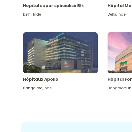
Hôpital super spécialisé Blk
Hôpital Ma
Delhi
,
Inde
Delhi
,
Inde
Hôpitaux Apollo
Hôpital For
Bangalore
,
Inde
Bangalore
,
I