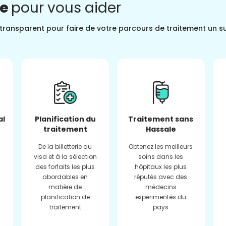
ne
pour vous aider
t transparent pour faire de votre parcours de traitement un s
al
Planification du
Traitement sans
traitement
Hassale
De la billetterie au
Obtenez les meilleurs
visa et à la sélection
soins dans les
des forfaits les plus
hôpitaux les plus
abordables en
réputés avec des
matière de
médecins
planification de
expérimentés du
traitement
pays