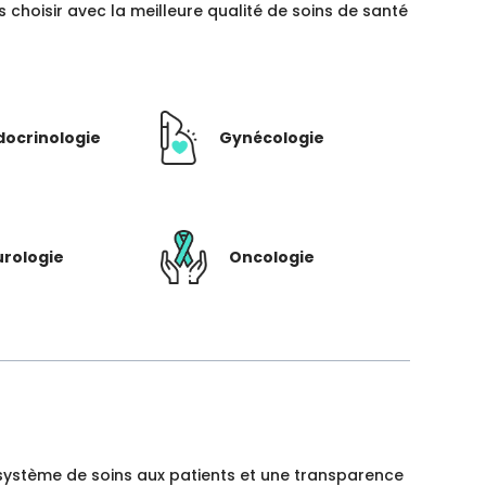
hoisir avec la meilleure qualité de soins de santé
docrinologie
Gynécologie
rologie
Oncologie
un système de soins aux patients et une transparence