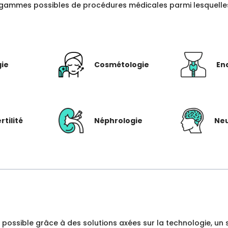
gammes possibles de procédures médicales parmi lesquelles c
gie
Cosmétologie
En
rtilité
Néphrologie
Neu
dre possible grâce à des solutions axées sur la technologie, 