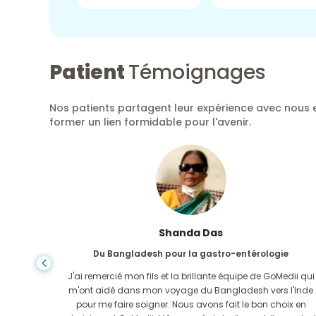
Patient
Témoignages
Nos patients partagent leur expérience avec nous e
former un lien formidable pour l'avenir.
Shanda Das
Du Bangladesh pour la gastro-entérologie
ela, la
J'ai remercié mon fils et la brillante équipe de GoMedii qui
e trouvée
m'ont aidé dans mon voyage du Bangladesh vers l'Inde
-Uni. Il
pour me faire soigner. Nous avons fait le bon choix en