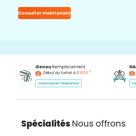
Consulter maintenant
150
Genou
Remplacement
HA
*
Début du forfait à
$3500
Commencer l'évaluation
Co
Spécialités
Nous offrons