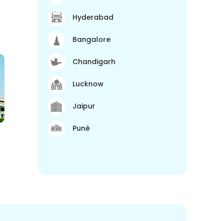
Hyderabad
Bangalore
Chandigarh
Lucknow
Jaipur
Puné