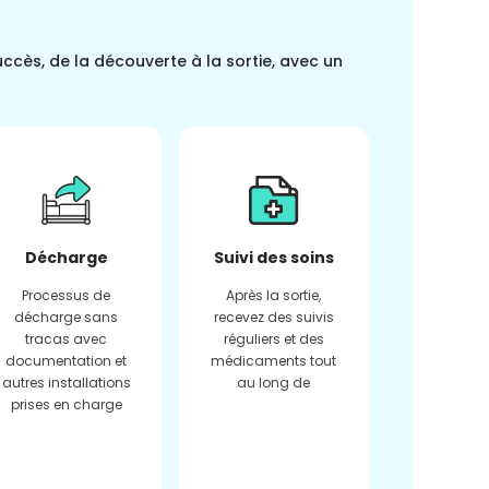
uccès, de la découverte à la sortie, avec un
Décharge
Suivi des soins
Processus de
Après la sortie,
décharge sans
recevez des suivis
tracas avec
réguliers et des
documentation et
médicaments tout
autres installations
au long de
prises en charge