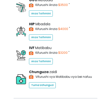
Goti
Mbadala
*
Kifurushi Anzia
$3500
Anza Tathmini
HIP
Mbadala
*
Kifurushi Anzia
$4000
Anza Tathmini
IVF
Matibabu
*
Kifurushi Anzia
$3200
Anza Tathmini
Chunguza
zaidi
Vifurushi vya Matibabu vya bei nafuu
Tuma Uchunguzi