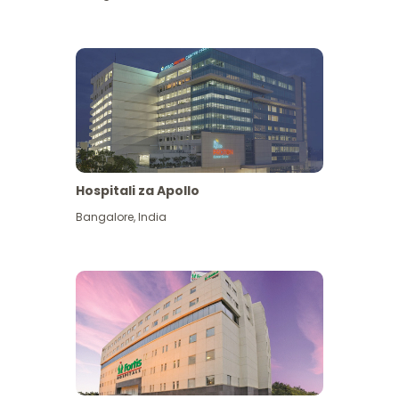
Hospitali za Apollo
Ona zaidi
Bangalore
,
India