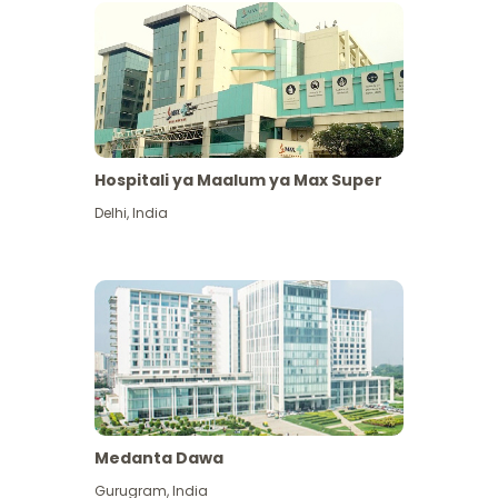
Hospitali ya Maalum ya Max Super
Delhi
,
India
Medanta Dawa
Gurugram
,
India