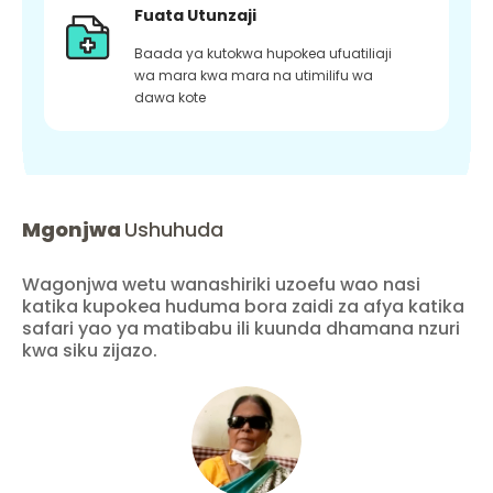
Fuata Utunzaji
Baada ya kutokwa hupokea ufuatiliaji
wa mara kwa mara na utimilifu wa
dawa kote
Mgonjwa
Ushuhuda
Wagonjwa wetu wanashiriki uzoefu wao nasi
katika kupokea huduma bora zaidi za afya katika
safari yao ya matibabu ili kuunda dhamana nzuri
kwa siku zijazo.