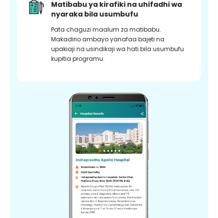
Matibabu ya kirafiki na uhifadhi wa
nyaraka bila usumbufu
Pata chaguzi maalum za matibabu.
Makadirio ambayo yanafaa bajeti na
upakiaji na usindikaji wa hati bila usumbufu
kupitia programu.