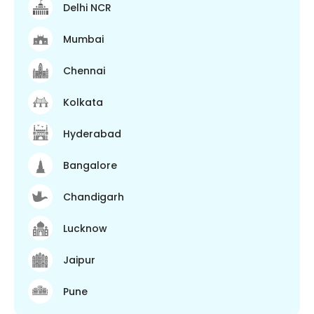
Delhi NCR
Mumbai
Chennai
Kolkata
Hyderabad
Bangalore
Chandigarh
Lucknow
Jaipur
Pune