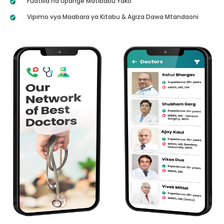
Fuatilia na Upange Matibabu Yako
Vipimo vya Maabara ya Kitabu & Agiza Dawa Mtandaoni