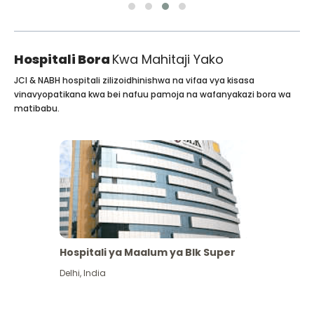
Hospitali Bora
Kwa Mahitaji Yako
JCI & NABH hospitali zilizoidhinishwa na vifaa vya kisasa
vinavyopatikana kwa bei nafuu pamoja na wafanyakazi bora wa
matibabu.
Hospitali ya Maalum ya Blk Super
Delhi
,
India