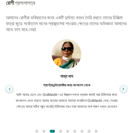
রোগী
প্রশংসাপত্র
আমাদের রোগীরা ভবিষ্যতের জন্য একটি দুর্দান্ত বন্ধন তৈরি করতে তাদের চিকিত্সা
যাত্রা জুড়ে সর্বোত্তম মানের স্বাস্থ্যসেবা পাওয়ার ক্ষেত্রে তাদের অভিজ্ঞতা আমাদের
সাথে ভাগ করে নেয়।
শান্ত দাস
গ্যাস্ট্রোএন্টারোলজির জন্য বাংলাদেশ থেকে
আমি আমার ছেলে এবং GoMedii-এর উজ্জ্বল দলকে ধন্যবাদ জানাই যারা চিকিৎসার জন্য
বাংলাদেশ থেকে ভারতে আমার যাত্রায় আমাকে সাহায্য করেছিল। GoMedii বেছে নেওয়ার
ক্ষেত্রে আমরা সঠিক পছন্দ করেছি। চিকিৎসার পরও তারা আমাদের সঙ্গে দারুণ বন্ধন রেখেছেন