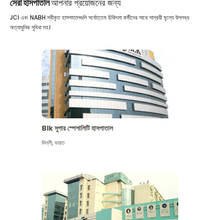
সেরা হাসপাতাল
আপনার প্রয়োজনের জন্য
JCI এবং NABH স্বীকৃত হাসপাতালগুলি সর্বোত্তম চিকিৎসা কর্মীদের সাথে সাশ্রয়ী মূল্যে উপলব্ধ
অত্যাধুনিক সুবিধা সহ।
Blk সুপার স্পেশালিটি হাসপাতাল
দিল্লী
,
ভারত