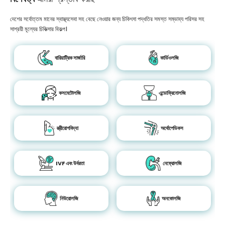
দেশের সর্বোত্তম মানের স্বাস্থ্যসেবা সহ বেছে নেওয়ার জন্য চিকিৎসা পদ্ধতির সমস্ত সম্ভাব্য পরিসর সহ
সাশ্রয়ী মূল্যের চিকিত্সার বিকল্প।
বারিয়াট্রিক সার্জারি
কার্ডিওলজি
কসমেটোলজি
এন্ডোক্রিনোলজি
স্ত্রীরোগবিদ্যা
অর্থোপেডিকস
IVF এবং উর্বরতা
নেফ্রোলজি
নিউরোলজি
অনকোলজি