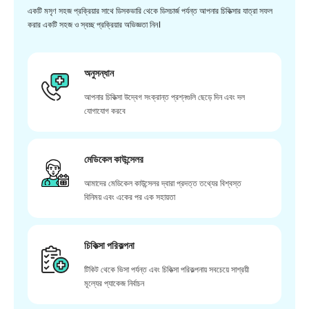
একটি মসৃণ সহজ প্রক্রিয়ার সাথে ডিসকভারি থেকে ডিসচার্জ পর্যন্ত আপনার চিকিত্সার যাত্রা সফল
করার একটি সহজ ও স্বচ্ছ প্রক্রিয়ার অভিজ্ঞতা নিন।
অনুসন্ধান
আপনার চিকিত্সা উদ্বেগ সংক্রান্ত প্রশ্নগুলি ছেড়ে দিন এবং দল
যোগাযোগ করবে
মেডিকেল কাউন্সেলর
আমাদের মেডিকেল কাউন্সেলর দ্বারা প্রদত্ত তথ্যের বিশ্বস্ত
বিনিময় এবং একের পর এক সহায়তা
চিকিত্সা পরিকল্পনা
টিকিট থেকে ভিসা পর্যন্ত এবং চিকিত্সা পরিকল্পনায় সবচেয়ে সাশ্রয়ী
মূল্যের প্যাকেজ নির্বাচন