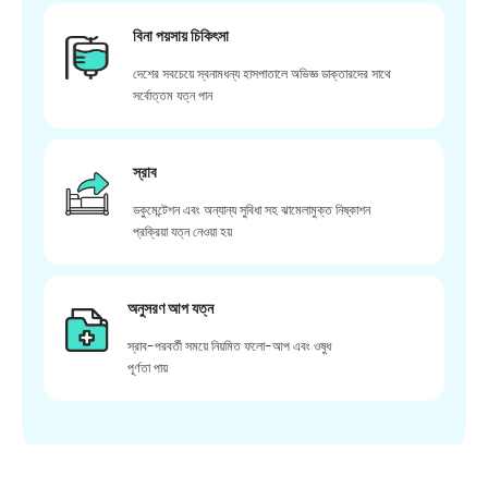
বিনা পয়সায় চিকিৎসা
দেশের সবচেয়ে স্বনামধন্য হাসপাতালে অভিজ্ঞ ডাক্তারদের সাথে
সর্বোত্তম যত্ন পান
স্রাব
ডকুমেন্টেশন এবং অন্যান্য সুবিধা সহ ঝামেলামুক্ত নিষ্কাশন
প্রক্রিয়া যত্ন নেওয়া হয়
অনুসরণ আপ যত্ন
স্রাব-পরবর্তী সময়ে নিয়মিত ফলো-আপ এবং ওষুধ
পূর্ণতা পায়