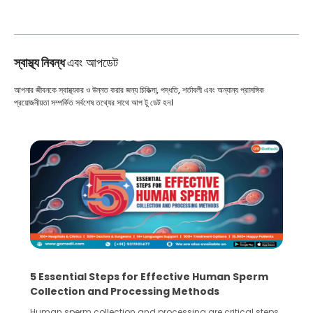
স্বাস্থ্য নিবন্ধ
এবং আপডেট
আপনার জীবনকে স্বাস্থ্যকর ও উন্নত করার জন্য চিকিত্সা, পদ্ধতি, শর্তাবলী এবং অন্যান্য প্রাসঙ্গিক
প্রয়োজনীয়তা সম্পর্কিত সর্বশেষ তথ্যের সাথে আপ টু ডেট হন।
5 Essential Steps for Effective Human Sperm
Collection and Processing Methods
Human sperm collection and processing are critical steps