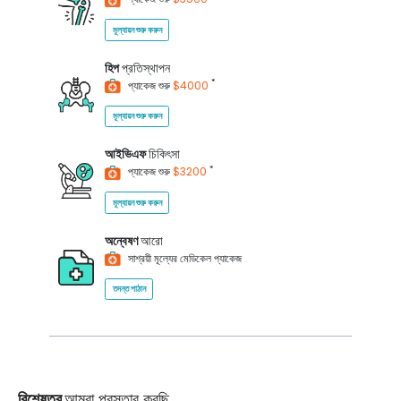
মূল্যায়ন শুরু করুন
হিপ
প্রতিস্থাপন
*
প্যাকেজ শুরু
$4000
মূল্যায়ন শুরু করুন
আইভিএফ
চিকিৎসা
*
প্যাকেজ শুরু
$3200
মূল্যায়ন শুরু করুন
অন্বেষণ
আরো
সাশ্রয়ী মূল্যের মেডিকেল প্যাকেজ
তদন্ত পাঠান
বিশেষত্ব
আমরা প্রস্তাব করছি