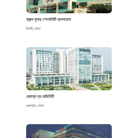
ম্যাক্স সুপার স্পেশালিটি হাসপাতাল
দিল্লী
,
ভারত
মেদান্ত দ্য মেডিসিটি
গুরুগ্রাম
,
ভারত