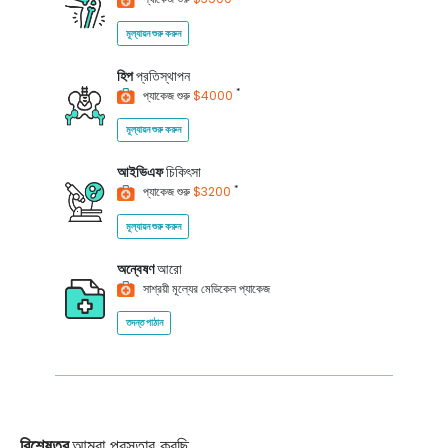
মূল্যায়ন শুরু করুন
হিপ
প্রতিস্থাপন
*
প্যাকেজ শুরু
$4000
মূল্যায়ন শুরু করুন
আইভিএফ
চিকিৎসা
*
প্যাকেজ শুরু
$3200
মূল্যায়ন শুরু করুন
অন্বেষণ
আরো
সাশ্রয়ী মূল্যের মেডিকেল প্যাকেজ
তদন্ত পাঠান
বিশেষত্ব
আমরা প্রস্তাব করছি