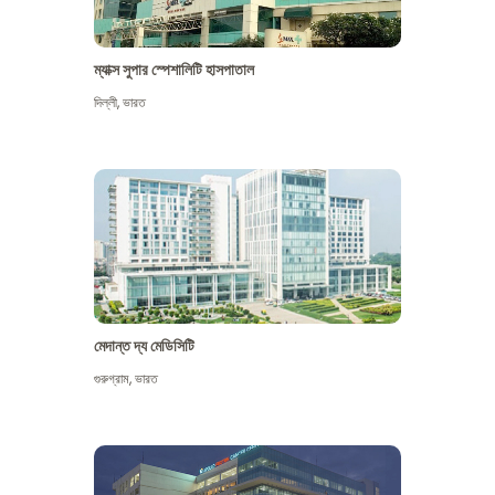
ম্যাক্স সুপার স্পেশালিটি হাসপাতাল
দিল্লী
,
ভারত
মেদান্ত দ্য মেডিসিটি
গুরুগ্রাম
,
ভারত