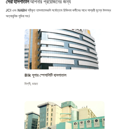
সেরা হাসপাতাল
আপনার প্রয়োজনের জন্য
JCI এবং NABH স্বীকৃত হাসপাতালগুলি সর্বোত্তম চিকিৎসা কর্মীদের সাথে সাশ্রয়ী মূল্যে উপলব্ধ
অত্যাধুনিক সুবিধা সহ।
Blk সুপার স্পেশালিটি হাসপাতাল
দিল্লী
,
ভারত