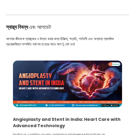
স্বাস্থ্য নিবন্ধ
এবং আপডেট
আপনার জীবনকে স্বাস্থ্যকর ও উন্নত করার জন্য চিকিত্সা, পদ্ধতি, শর্তাবলী এবং অন্যান্য প্রাসঙ্গিক
প্রয়োজনীয়তা সম্পর্কিত সর্বশেষ তথ্যের সাথে আপ টু ডেট হন।
Angioplasty and Stent in India: Heart Care with
Advanced Technology
India is continuously gaining immense traction in