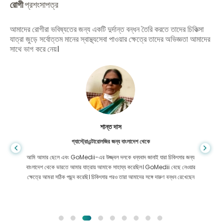
রোগী
প্রশংসাপত্র
আমাদের রোগীরা ভবিষ্যতের জন্য একটি দুর্দান্ত বন্ধন তৈরি করতে তাদের চিকিত্সা
যাত্রা জুড়ে সর্বোত্তম মানের স্বাস্থ্যসেবা পাওয়ার ক্ষেত্রে তাদের অভিজ্ঞতা আমাদের
সাথে ভাগ করে নেয়।
শান্ত দাস
গ্যাস্ট্রোএন্টারোলজির জন্য বাংলাদেশ থেকে
আমি আমার ছেলে এবং GoMedii-এর উজ্জ্বল দলকে ধন্যবাদ জানাই যারা চিকিৎসার জন্য
বাংলাদেশ থেকে ভারতে আমার যাত্রায় আমাকে সাহায্য করেছিল। GoMedii বেছে নেওয়ার
ক্ষেত্রে আমরা সঠিক পছন্দ করেছি। চিকিৎসার পরও তারা আমাদের সঙ্গে দারুণ বন্ধন রেখেছেন