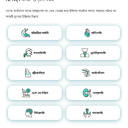
দেশের সর্বোত্তম মানের স্বাস্থ্যসেবা সহ বেছে নেওয়ার জন্য চিকিৎসা পদ্ধতির সমস্ত সম্ভাব্য পরিসর সহ
সাশ্রয়ী মূল্যের চিকিত্সার বিকল্প।
বারিয়াট্রিক সার্জারি
কার্ডিওলজি
কসমেটোলজি
এন্ডোক্রিনোলজি
স্ত্রীরোগবিদ্যা
অর্থোপেডিকস
IVF এবং উর্বরতা
নেফ্রোলজি
নিউরোলজি
অনকোলজি