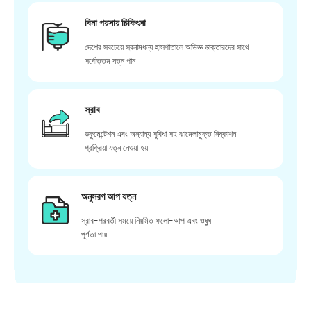
বিনা পয়সায় চিকিৎসা
দেশের সবচেয়ে স্বনামধন্য হাসপাতালে অভিজ্ঞ ডাক্তারদের সাথে
সর্বোত্তম যত্ন পান
স্রাব
ডকুমেন্টেশন এবং অন্যান্য সুবিধা সহ ঝামেলামুক্ত নিষ্কাশন
প্রক্রিয়া যত্ন নেওয়া হয়
অনুসরণ আপ যত্ন
স্রাব-পরবর্তী সময়ে নিয়মিত ফলো-আপ এবং ওষুধ
পূর্ণতা পায়