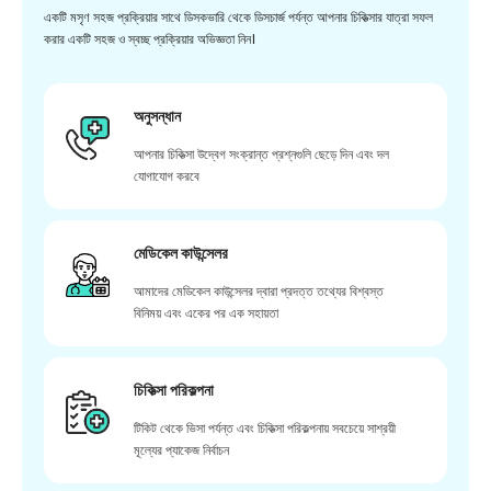
একটি মসৃণ সহজ প্রক্রিয়ার সাথে ডিসকভারি থেকে ডিসচার্জ পর্যন্ত আপনার চিকিত্সার যাত্রা সফল
করার একটি সহজ ও স্বচ্ছ প্রক্রিয়ার অভিজ্ঞতা নিন।
অনুসন্ধান
আপনার চিকিত্সা উদ্বেগ সংক্রান্ত প্রশ্নগুলি ছেড়ে দিন এবং দল
যোগাযোগ করবে
মেডিকেল কাউন্সেলর
আমাদের মেডিকেল কাউন্সেলর দ্বারা প্রদত্ত তথ্যের বিশ্বস্ত
বিনিময় এবং একের পর এক সহায়তা
চিকিত্সা পরিকল্পনা
টিকিট থেকে ভিসা পর্যন্ত এবং চিকিত্সা পরিকল্পনায় সবচেয়ে সাশ্রয়ী
মূল্যের প্যাকেজ নির্বাচন