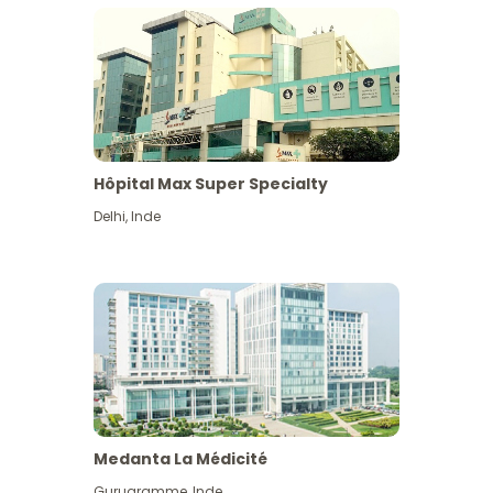
Hôpital Max Super Specialty
Delhi
,
Inde
Medanta La Médicité
Gurugramme
,
Inde