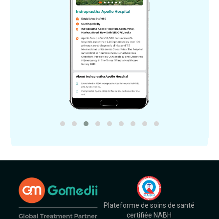
Plateforme de soins de santé
certifiée NABH