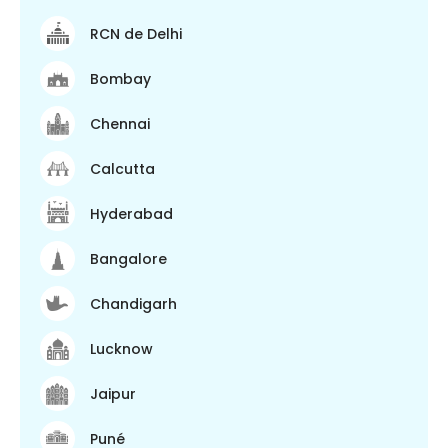
RCN de Delhi
Bombay
Chennai
Calcutta
Hyderabad
Bangalore
Chandigarh
Lucknow
Jaipur
Puné