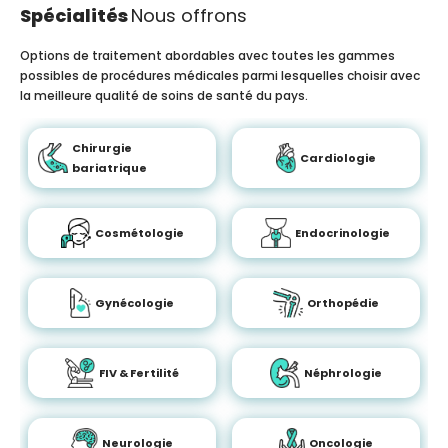
Spécialités
Nous offrons
Options de traitement abordables avec toutes les gammes
possibles de procédures médicales parmi lesquelles choisir avec
la meilleure qualité de soins de santé du pays.
Chirurgie
Cardiologie
bariatrique
Cosmétologie
Endocrinologie
Gynécologie
Orthopédie
FIV & Fertilité
Néphrologie
Neurologie
Oncologie