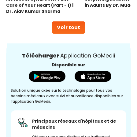
Care of Your Heart (Part - 1) |
in Adults By Dr. Mudas
Dr. Ajay Kumar Sharma
Voir tout
Télécharger
Application GoMedii
Disponible sur
Solution unique axée sur la technologie pour tous vos
besoins médicaux avec suivi et surveillance disponibles sur
l'application GoMedii.
Principaux réseaux d'hôpitaux et de
médecins
Obtenez une consultation et un traitement