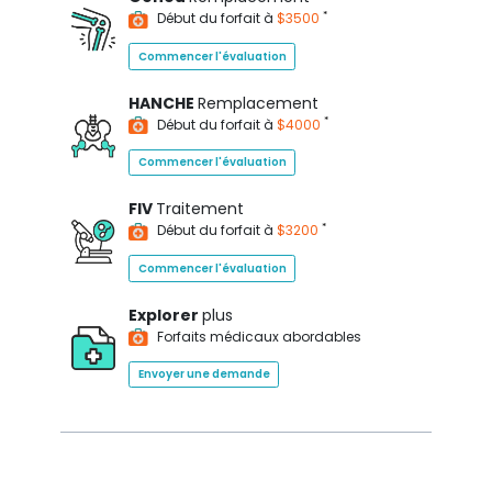
*
Début du forfait à
$3500
Commencer l'évaluation
HANCHE
Remplacement
*
Début du forfait à
$4000
Commencer l'évaluation
FIV
Traitement
*
Début du forfait à
$3200
Commencer l'évaluation
Explorer
plus
Forfaits médicaux abordables
Envoyer une demande