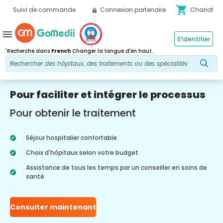
shopping_cart
Suivi de commande
Connexion partenaire
Chariot
menu
S'identifier
*
Recherche dans
French
Changer la langue d'en haut.
Pour faciliter et intégrer le processus
Pour obtenir le traitement
Séjour hospitalier confortable
Choix d'hôpitaux selon votre budget
Assistance de tous les temps par un conseiller en soins de
santé
Consulter maintenant