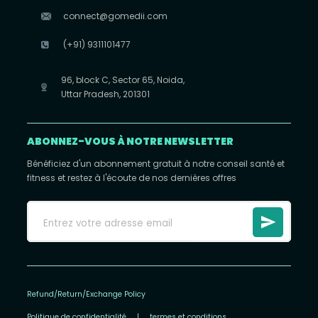
connect@gomedii.com
(+91) 9311101477
96, block C, Sector 65, Noida,
Uttar Pradesh, 201301
ABONNEZ-VOUS À NOTRE NEWSLETTER
Bénéficiez d'un abonnement gratuit à notre conseil santé et
fitness et restez à l'écoute de nos dernières offres
Refund/Return/Exchange Policy
Politique de confidentialité
|
termes et conditions