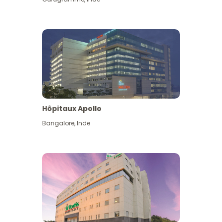
Hôpitaux Apollo
Bangalore
,
Inde
Voir plus