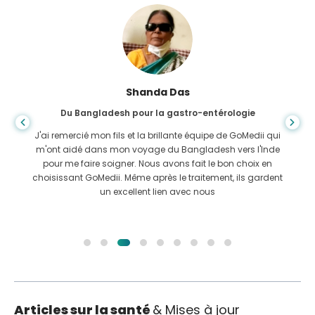
Shanda Das
Du Bangladesh pour la gastro-entérologie
J'ai remercié mon fils et la brillante équipe de GoMedii qui
m'ont aidé dans mon voyage du Bangladesh vers l'Inde
pour me faire soigner. Nous avons fait le bon choix en
choisissant GoMedii. Même après le traitement, ils gardent
un excellent lien avec nous
Articles sur la santé
& Mises à jour