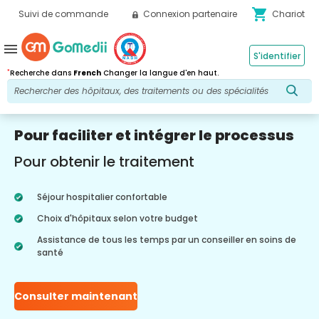
shopping_cart
Suivi de commande
Connexion partenaire
Chariot
menu
S'identifier
*
Recherche dans
French
Changer la langue d'en haut.
Pour faciliter et intégrer le processus
Pour obtenir le traitement
Séjour hospitalier confortable
Choix d'hôpitaux selon votre budget
Assistance de tous les temps par un conseiller en soins de
santé
Consulter maintenant