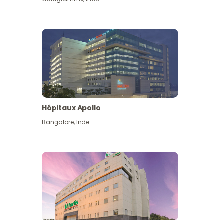
Hôpitaux Apollo
Bangalore
,
Inde
Voir plus