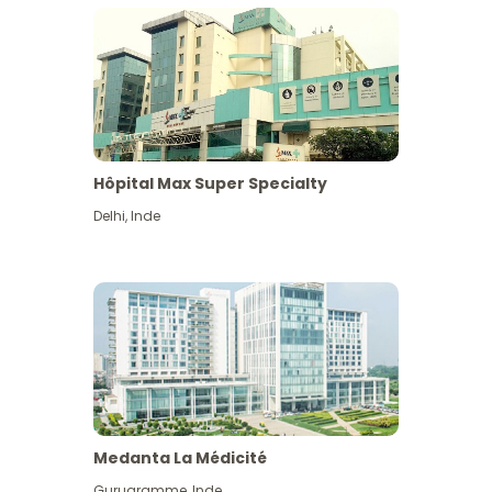
Hôpital Max Super Specialty
Delhi
,
Inde
Medanta La Médicité
Gurugramme
,
Inde