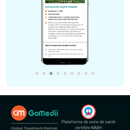
Plateforme de soins de santé
certifiée NABH