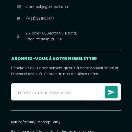
connect@gomedii.com
(+91) 9311101477
96, block C, Sector 65, Noida,
Uttar Pradesh, 201301
ABONNEZ-VOUS À NOTRE NEWSLETTER
Bénéficiez d'un abonnement gratuit à notre conseil santé et
fitness et restez à l'écoute de nos dernières offres
Refund/Return/Exchange Policy
Politique de confidentialité
|
termes et conditions