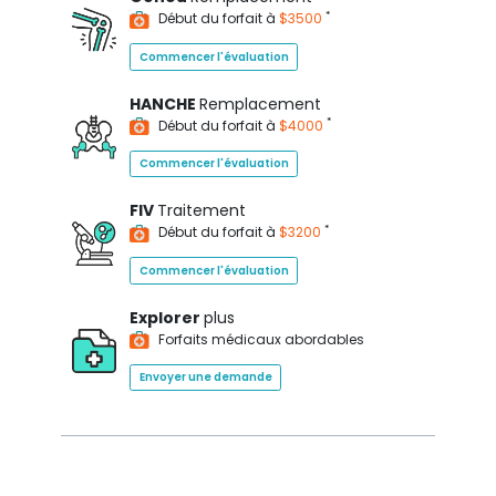
*
Début du forfait à
$3500
Commencer l'évaluation
HANCHE
Remplacement
*
Début du forfait à
$4000
Commencer l'évaluation
FIV
Traitement
*
Début du forfait à
$3200
Commencer l'évaluation
Explorer
plus
Forfaits médicaux abordables
Envoyer une demande