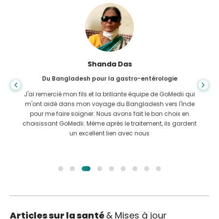
Shanda Das
Du Bangladesh pour la gastro-entérologie
J'ai remercié mon fils et la brillante équipe de GoMedii qui
m'ont aidé dans mon voyage du Bangladesh vers l'Inde
pour me faire soigner. Nous avons fait le bon choix en
choisissant GoMedii. Même après le traitement, ils gardent
un excellent lien avec nous
Articles sur la santé
& Mises à jour