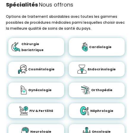
Spécialités
Nous offrons
Options de traitement abordables avec toutes les gammes
possibles de procédures médicales parmi lesquelles choisir avec
la meilleure qualité de soins de santé du pays.
Chirurgie
Cardiologie
bariatrique
Cosmétologie
Endocrinologie
Gynécologie
Orthopédie
FIV & Fertilité
Néphrologie
Neurologie
Oncologie