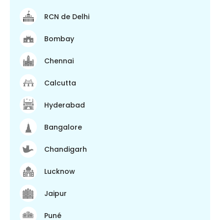
RCN de Delhi
Bombay
Chennai
Calcutta
Hyderabad
Bangalore
Chandigarh
Lucknow
Jaipur
Puné