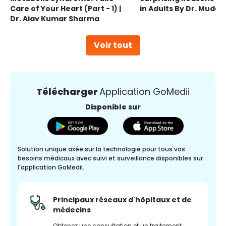
Care of Your Heart (Part - 1) |
in Adults By Dr. Mudas
Dr. Ajay Kumar Sharma
Voir tout
Télécharger
Application GoMedii
Disponible sur
Solution unique axée sur la technologie pour tous vos
besoins médicaux avec suivi et surveillance disponibles sur
l'application GoMedii.
Principaux réseaux d'hôpitaux et de
médecins
Obtenez une consultation et un traitement