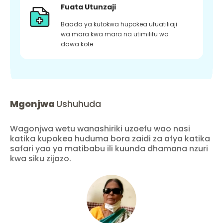
Fuata Utunzaji
Baada ya kutokwa hupokea ufuatiliaji
wa mara kwa mara na utimilifu wa
dawa kote
Mgonjwa
Ushuhuda
Wagonjwa wetu wanashiriki uzoefu wao nasi
katika kupokea huduma bora zaidi za afya katika
safari yao ya matibabu ili kuunda dhamana nzuri
kwa siku zijazo.