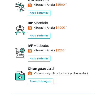
Goti
Mbadala
*
Kifurushi Anzia
$3500
Anza Tathmini
HIP
Mbadala
*
Kifurushi Anzia
$4000
Anza Tathmini
IVF
Matibabu
*
Kifurushi Anzia
$3200
Anza Tathmini
Chunguza
zaidi
Vifurushi vya Matibabu vya bei nafuu
Tuma Uchunguzi