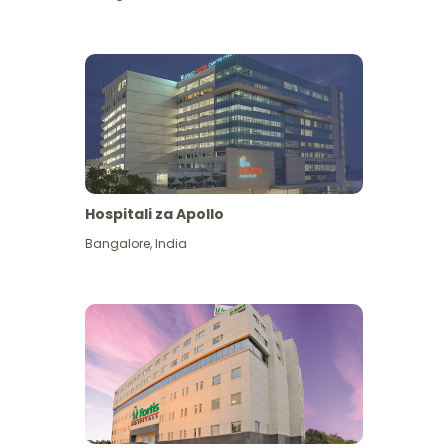
Hospitali za Apollo
Ona zaidi
Bangalore
,
India