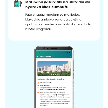
Matibabu ya kirafiki na uhifadhi wa
nyaraka bila usumbufu
Pata chaguzi maalum za matibabu.
Makadirio ambayo yanafaa bajeti na
upakiaji na usindikaji wa hati bila usumbufu
kupitia programu.