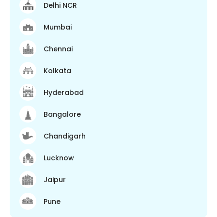
Delhi NCR
Mumbai
Chennai
Kolkata
Hyderabad
Bangalore
Chandigarh
Lucknow
Jaipur
Pune