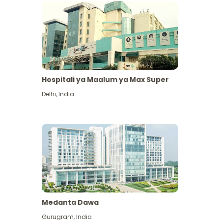
Hospitali ya Maalum ya Max Super
Delhi
,
India
Medanta Dawa
Gurugram
,
India