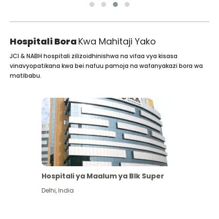
Hospitali Bora
Kwa Mahitaji Yako
JCI & NABH hospitali zilizoidhinishwa na vifaa vya kisasa
vinavyopatikana kwa bei nafuu pamoja na wafanyakazi bora wa
matibabu.
Hospitali ya Maalum ya Blk Super
Delhi
,
India