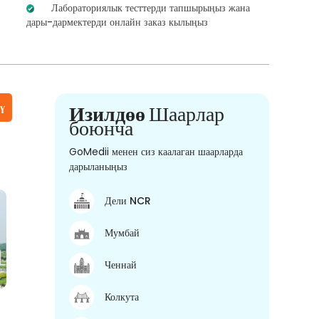
Лабораториялык тесттерди тапшырыңыз жана
дары-дармектерди онлайн заказ кылыңыз
үү
Изилдөө
Шаарлар
боюнча
GoMedii менен сиз каалаган шаарларда
дарыланыңыз
Дели NCR
Мумбай
Ченнай
Колкута