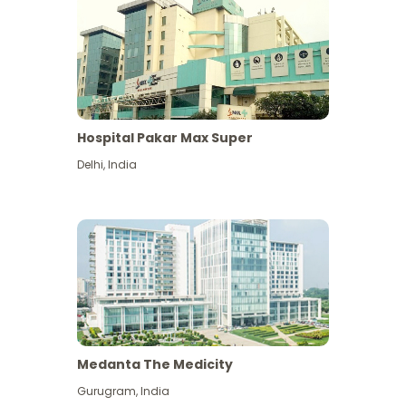
Hospital Pakar Max Super
Delhi
,
India
Medanta The Medicity
Gurugram
,
India