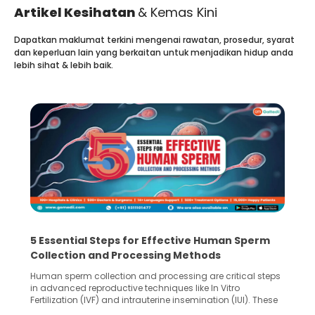
Artikel Kesihatan
& Kemas Kini
Dapatkan maklumat terkini mengenai rawatan, prosedur, syarat
dan keperluan lain yang berkaitan untuk menjadikan hidup anda
lebih sihat & lebih baik.
5 Essential Steps for Effective Human Sperm
Collection and Processing Methods
Human sperm collection and processing are critical steps
in advanced reproductive techniques like In Vitro
Fertilization (IVF) and intrauterine insemination (IUI). These
methods enable medical professionals to tackle fertility