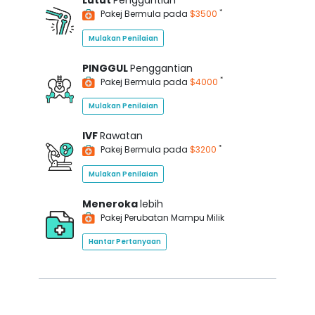
Lutut
Penggantian
*
Pakej Bermula pada
$3500
Mulakan Penilaian
PINGGUL
Penggantian
*
Pakej Bermula pada
$4000
Mulakan Penilaian
IVF
Rawatan
*
Pakej Bermula pada
$3200
Mulakan Penilaian
Meneroka
lebih
Pakej Perubatan Mampu Milik
Hantar Pertanyaan