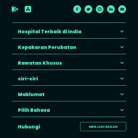
Hospital Terbaik di India
Kepakaran Perubatan
Rawatan Khusus
ciri-ciri
Maklumat
Pilih Bahasa
Hubungi
MENJADI RAKAN