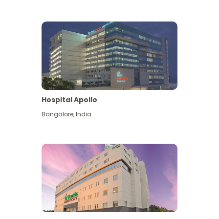
Hospital Apollo
Bangalore
,
India
Lihat Lagi