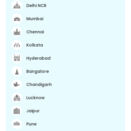
Delhi NCR
Mumbai
Chennai
Kolkata
Hyderabad
Bangalore
Chandigarh
Lucknow
Jaipur
Pune