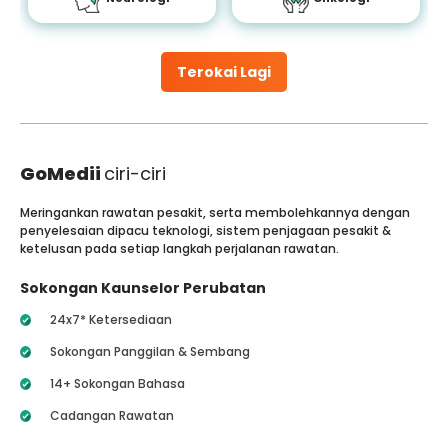
Terokai Lagi
GoMedii
ciri-ciri
Meringankan rawatan pesakit, serta membolehkannya dengan
penyelesaian dipacu teknologi, sistem penjagaan pesakit &
ketelusan pada setiap langkah perjalanan rawatan.
Sokongan Kaunselor Perubatan
24x7* Ketersediaan
Sokongan Panggilan & Sembang
14+ Sokongan Bahasa
Cadangan Rawatan