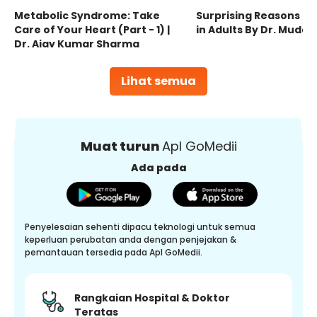
Metabolic Syndrome: Take
Surprising Reasons fo
Care of Your Heart (Part - 1) |
in Adults By Dr. Mudas
Dr. Ajay Kumar Sharma
Lihat semua
Muat turun
Apl GoMedii
Ada pada
Penyelesaian sehenti dipacu teknologi untuk semua
keperluan perubatan anda dengan penjejakan &
pemantauan tersedia pada Apl GoMedii.
Rangkaian Hospital & Doktor
Teratas