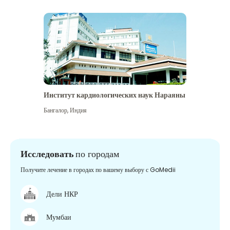
Институт кардиологических наук Нараяны
Бангалор
,
Индия
Исследовать
по городам
Получите лечение в городах по вашему выбору с GoMedii
Дели НКР
Мумбаи