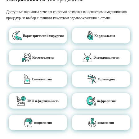
Доступные варианты лечения со всеми возможными спектрами медицинских
процедур на выбор с лучшим качеством здравоохранения в стране.
Бариатрической хирургии
Кардиология
Косметология
Эндокринология
Гинекология
Ортопедия
ЭКО и фертильность
нефрология
неврология
онкология