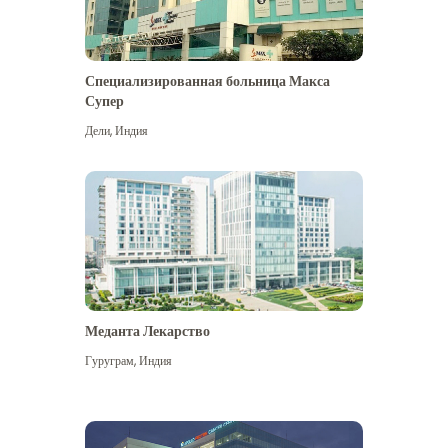
Специализированная больница Макса
Супер
Дели
,
Индия
Меданта Лекарство
Гуруграм
,
Индия