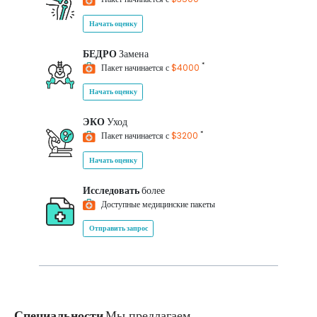
Начать оценку
БЕДРО
Замена
*
Пакет начинается с
$4000
Начать оценку
ЭКО
Уход
*
Пакет начинается с
$3200
Начать оценку
Исследовать
более
Доступные медицинские пакеты
Отправить запрос
Специальности
Мы предлагаем