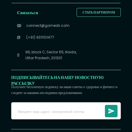
Связаться
СТАТЬ ПАРТНЕРОМ
connect@gomedii.com
(+91) 9311101477
96, block C, Sector 65, Noida,
Uttar Pradesh, 201301
ПОДПИСЫВАЙТЕСЬ НА НАШУ НОВОСТНУЮ
РАССЫЛКУ
Получите бесплатную подписку на наши советы о здоровье и фитнесе и
следите за нашими последними предложениями