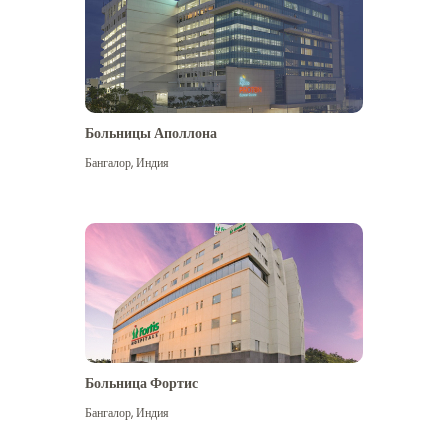
Больницы Аполлона
Бангалор
,
Индия
Посмотреть больше
Больница Фортис
Бангалор
,
Индия