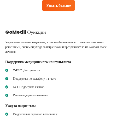
Узнать больше
GoMedii
Функции
Упрощение лечения пациентов, а также обеспечение его технологическими
решениями, системой ухода за пациентами и прозрачностью на каждом этапе
лечения.
Поддержка медицинского консультанта
24x7* Доступность
Поддержка по телефону и в чате
14+ Поддержка языков
Рекомендации по лечению
Уход за пациентом
Выделенный персонал в больнице