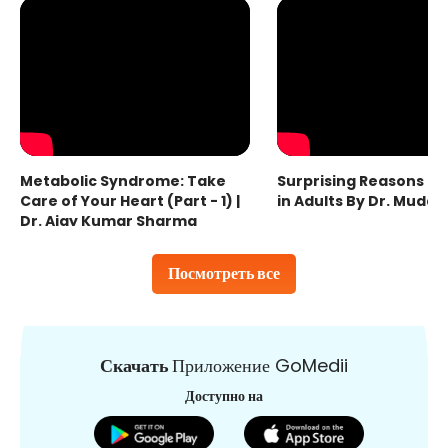
Metabolic Syndrome: Take
Surprising Reasons fo
Care of Your Heart (Part - 1) |
in Adults By Dr. Mudas
Dr. Ajay Kumar Sharma
Посмотреть все
Скачать
Приложение GoMedii
Доступно на