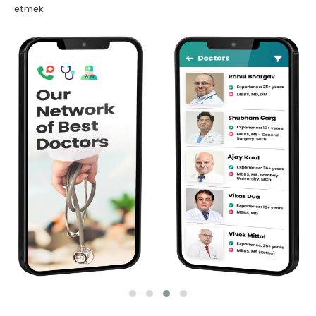
etmek