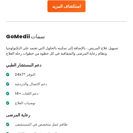
استكشاف المزيد
سمات
GoMedii
تسهيل علاج المريض ، بالإضافة إلى تمكينه بالحلول التي تعتمد على التكنولوجيا
ونظام رعاية المرضى والشفافية في كل خطوة من خطوات رحلة العلاج.
دعم المستشار الطبي
24x7* التوفر
دعم الاتصال والدردشة
14+ دعم اللغات
توصيات العلاج
رعاية المرضى
طاقم عمل متخصص في المستشفى