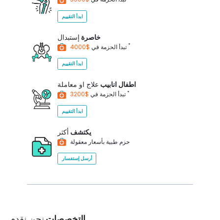
ابدأ التقييم
خاصرة
إستبدال
*
$4000
تبدأ الحزمة في
ابدأ التقييم
اطفال انابيب
علاج او معاملة
*
$3200
تبدأ الحزمة في
ابدأ التقييم
يكتشف
أكثر
حزم طبية بأسعار معقولة
أرسل إستفسار
التخصصات
نحن نقدم