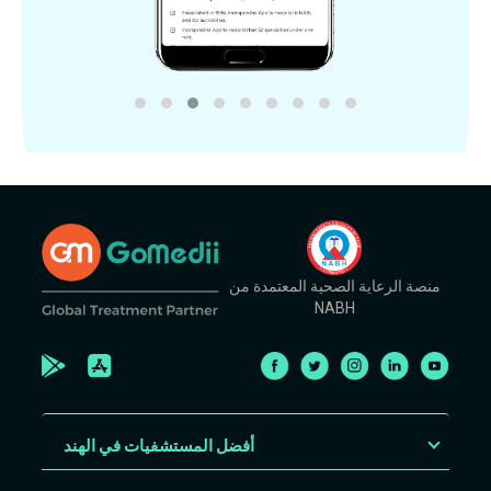
منصة الرعاية الصحية المعتمدة من
NABH
أفضل المستشفيات في الهند