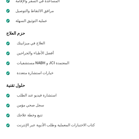
المساعدة في السفر والإقامة
مرافق الالتقاط والتوصيل
عملية التوثيق السهلة
حزم العلاج
العلاج في ميزانيتك
أفضل الأطباء والجراحين
مستشفيات NABH و JCI المعتمدة
خيارات استشارة متعددة
حلول تقنية
استشارة فيديو عند الطلب
سجل صحي مؤمن
تتبع وخطة علاجك
كتاب الاختبارات المعملية وطلب الأدوية عبر الإنترنت