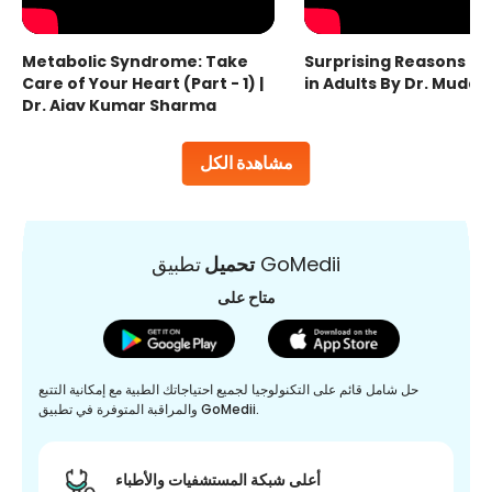
Metabolic Syndrome: Take
Surprising Reasons fo
Care of Your Heart (Part - 1) |
in Adults By Dr. Mudas
Dr. Ajay Kumar Sharma
مشاهدة الكل
تطبيق GoMedii
تحميل
متاح على
حل شامل قائم على التكنولوجيا لجميع احتياجاتك الطبية مع إمكانية التتبع
والمراقبة المتوفرة في تطبيق GoMedii.
أعلى شبكة المستشفيات والأطباء