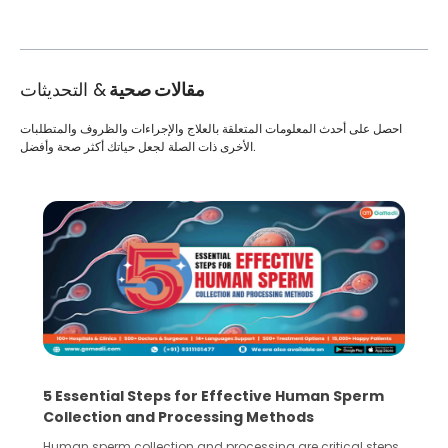
مقالات صحية
& التحديثات
احصل على أحدث المعلومات المتعلقة بالعلاج والإجراءات والظروف والمتطلبات
الأخرى ذات الصلة لجعل حياتك أكثر صحة وأفضل.
5 Essential Steps for Effective Human Sperm
Collection and Processing Methods
Human sperm collection and processing are critical steps