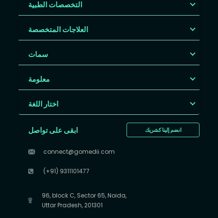
التخصصات الطبية
العلاجات المتخصصة
سمات
معلومة
اختار اللغة
ابقى على تواصل
انضم إلينا كشريك
connect@gomedii.com
(+91) 9311101477
96, block C, Sector 65, Noida,
Uttar Pradesh, 201301