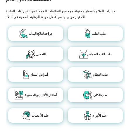
خيارات العلاج بأسعار معقولة مع جميع النطاقات الممكنة من الإجراءات الطبية
للاختيار من بينها مع أفضل جودة للرعاية الصحية في البلاد.
طب القلب
جراحة لعلاج البدانة
طب الغدد الصماء
التجميل
طب العظام
أمراض النساء
طب الكلى
أطفال الأنابيب و الخصوبة
علم الأورام
علم الأعصاب