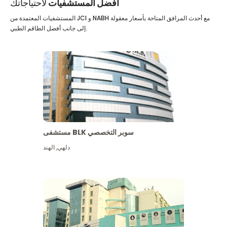
أفضل المستشفيات
لاحتياجاتك
المستشفيات المعتمدة من JCI و NABH مع أحدث المرافق المتاحة بأسعار معقولة
إلى جانب أفضل الطاقم الطبي.
مستشفى BLK سوبر التخصصي
دلهي
,
الهند