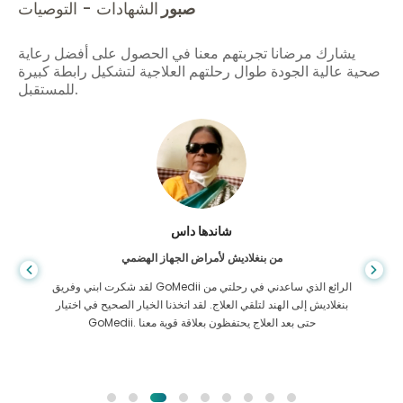
صبور
الشهادات - التوصيات
يشارك مرضانا تجربتهم معنا في الحصول على أفضل رعاية
صحية عالية الجودة طوال رحلتهم العلاجية لتشكيل رابطة كبيرة
للمستقبل.
شاندها داس
من بنغلاديش لأمراض الجهاز الهضمي
لقد شكرت ابني وفريق GoMedii الرائع الذي ساعدني في رحلتي من
بنغلاديش إلى الهند لتلقي العلاج. لقد اتخذنا الخيار الصحيح في اختيار
GoMedii. حتى بعد العلاج يحتفظون بعلاقة قوية معنا