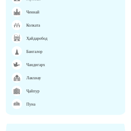
Ченнай
Колката
Ҳайдаробод
Бангалор
Чандигарх
Лакхнау
Ҷайпур
Пуна