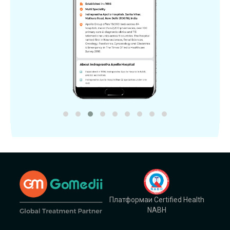
Платформаи Certified Health
NABH