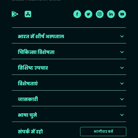
भारत में शीर्ष अस्पताल
चिकित्सा विशेषता
विशिष्ट उपचार
विशेषताएं
जानकारी
भाषा चुने
संपर्क में रहो
भागीदार बनें