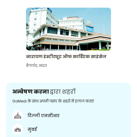
नारायण इंस्टीट्यूट ऑफ कार्डिएक साइंसेज
बैंगलोर
,
भारत
अन्वेषण करना
द्वारा शहरों
GoMedi के साथ अपनी पसंद के शहरों में इलाज कराएं
दिल्ली एनसीआर
मुंबई