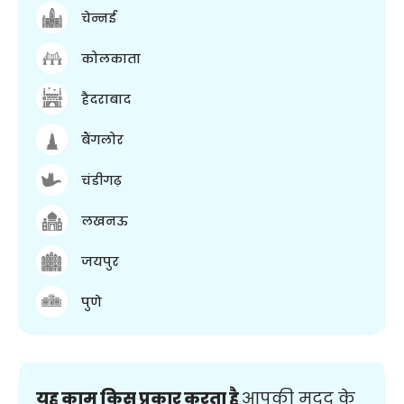
चेन्नई
कोलकाता
हैदराबाद
बैंगलोर
चंडीगढ़
लखनऊ
जयपुर
पुणे
यह काम किस प्रकार करता है
आपकी मदद के