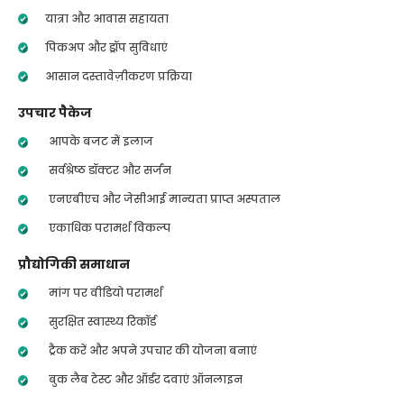
यात्रा और आवास सहायता
पिकअप और ड्रॉप सुविधाएं
आसान दस्तावेज़ीकरण प्रक्रिया
उपचार पैकेज
आपके बजट में इलाज
सर्वश्रेष्ठ डॉक्टर और सर्जन
एनएबीएच और जेसीआई मान्यता प्राप्त अस्पताल
एकाधिक परामर्श विकल्प
प्रौद्योगिकी समाधान
मांग पर वीडियो परामर्श
सुरक्षित स्वास्थ्य रिकॉर्ड
ट्रैक करें और अपने उपचार की योजना बनाएं
बुक लैब टेस्ट और ऑर्डर दवाएं ऑनलाइन