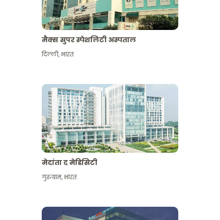
मैक्स सुपर स्पेशलिटी अस्पताल
दिल्ली
,
भारत
मेदांता द मेडिसिटी
गुरुग्राम
,
भारत