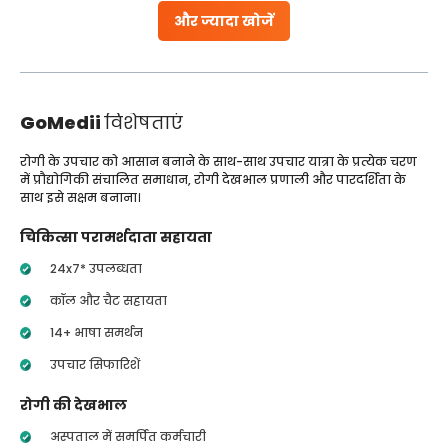
और ज्यादा खोजें
GoMedii
विशेषताएं
रोगी के उपचार को आसान बनाने के साथ-साथ उपचार यात्रा के प्रत्येक चरण
में प्रौद्योगिकी संचालित समाधान, रोगी देखभाल प्रणाली और पारदर्शिता के
साथ इसे सक्षम बनाना।
चिकित्सा परामर्शदाता सहायता
24x7* उपलब्धता
कॉल और चैट सहायता
14+ भाषा समर्थन
उपचार सिफारिशें
रोगी की देखभाल
अस्पताल में समर्पित कर्मचारी