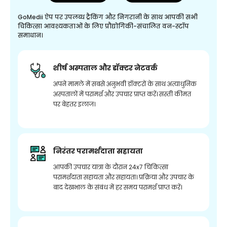
GoMedii ऐप पर उपलब्ध ट्रैकिंग और निगरानी के साथ आपकी सभी
चिकित्सा आवश्यकताओं के लिए प्रौद्योगिकी-संचालित वन-स्टॉप
समाधान।
शीर्ष अस्पताल और डॉक्टर नेटवर्क
अपने मामले में सबसे अनुभवी डॉक्टरों के साथ अत्याधुनिक
अस्पतालों में परामर्श और उपचार प्राप्त करें। सस्ती कीमत
पर बेहतर इलाज।
निरंतर परामर्शदाता सहायता
आपकी उपचार यात्रा के दौरान 24x7 चिकित्सा
परामर्शदाता सहायता और सहायता। प्रक्रिया और उपचार के
बाद देखभाल के संबंध में हर समय परामर्श प्राप्त करें।