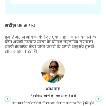
मरीज़
प्रशंसापत्र
हमारे मरीज भविष्य के लिए एक महान बंधन बनाने के
लिए अपनी उपचार यात्रा के दौरान बेहतरीन गुणवत्ता
वाली स्वास्थ्य सेवा प्राप्त करने के अपने अनुभव हमारे
साथ साझा करते हैं।
शांधा दास
गैस्ट्रोएंटरोलॉजी के लिए बांग्लादेश से
मैंने अपने बेटे और गोमेडी की शानदार टीम को धन्यवाद दिया है जिन्होंने