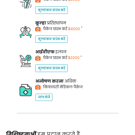
मूल्यांकन प्रारंभ करें
कूल्हा
प्रतिस्थापन
*
पैकेज प्रारंभ करें
$4000
मूल्यांकन प्रारंभ करें
आईवीएफ
इलाज
*
पैकेज प्रारंभ करें
$3200
मूल्यांकन प्रारंभ करें
अन्वेषण करना
अधिक
किफायती मेडिकल पैकेज
जांच भेजें
विशिष्टताओं
हम प्रदान करते हैं