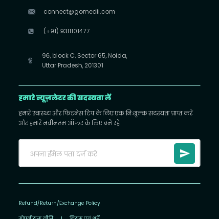
connect@gomedii.com
(+91) 9311101477
96, block C, Sector 65, Noida,
Uttar Pradesh, 201301
हमारे न्यूज़लेटर की सदस्यता लें
हमारे स्वास्थ्य और फिटनेस टिप के लिए एक निःशुल्क सदस्यता प्राप्त करें
और हमारे नवीनतम ऑफ़र के लिए बने रहें
Refund/Return/Exchange Policy
गोपनीयता नीति
|
नियम एवं शर्तें