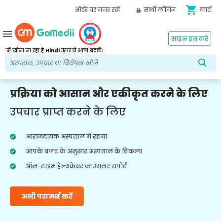
shopping_cart
ऑर्डर पर नज़र रखें
साथी लॉगिन
कार्ट
menu
साइन इन करें
*
में खोजा जा रहा है
Hindi
ऊपर से भाषा बदलें।
प्रक्रिया को आसान और एकीकृत करने के लिए
उपचार प्राप्त करने के लिए
आरामदायक अस्पताल में रहना
आपके बजट के अनुसार अस्पताल के विकल्प
ऑल-टाइम हेल्थकेयर काउंसलर सपोर्ट
अभी परामर्श करें