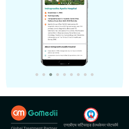
एनएबीएच सर्टिफाइड हेल्थकेयर प्लेटफॉर्म